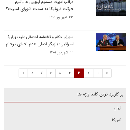
مراقب ادبیات مسموم اروپایی ها باشیم
حرکت تروئیکا به سمت شورای امنیت؟
۲۳ شهریور ۱۴۰۱
شورای حکام و قطعنامه احتمالی علیه تهران؟!
اسرائیل؛ بازیگر اصلی عدم احیای برجام
۲۲ شهریور ۱۴۰۱
»
8
7
6
5
4
3
2
1
«
پر کاربرد ترین کلید واژه ها
ایران
آمریکا