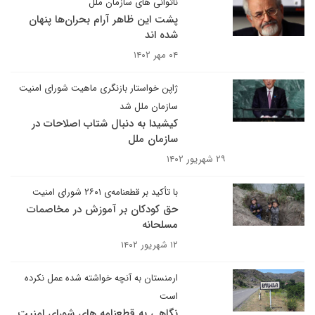
ناتوانی های سازمان ملل
پشت این ظاهر آرام بحران‌ها پنهان
شده اند
۰۴ مهر ۱۴۰۲
ژاپن خواستار بازنگری ماهیت شورای امنیت
سازمان ملل شد
کیشیدا به دنبال شتاب اصلاحات در
سازمان ملل
۲۹ شهریور ۱۴۰۲
با تأکید بر قطعنامه‌ی ۲۶۰۱ شورای امنیت
حق کودکان ‌بر آموزش در مخاصمات
مسلحانه
۱۲ شهریور ۱۴۰۲
ارمنستان به آنچه خواشته شده عمل نکرده
است
نگاهی به قطعنامه های شورای امنیت