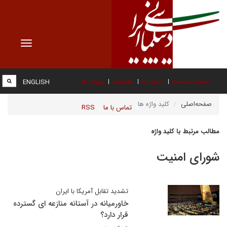
Toggle
vigation
صفحه نخست
درباره ما
عضویت
پیوند ها
ENGLISH
صفحه‌اصلی
کلید واژه ها
تماس با ما
RSS
مطالب مرتبط با کلید واژه
شورای امنیت
تشدید تقابل آمریکا با ایران
خاورمیانه در آستانه منازعه ای گسترده
قرار دارد؟