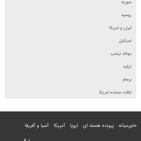
سوریه
روسیه
ایران و امریکا
اسرائیل
دونالد ترامپ
ترکیه
برجام
ایالات متحده امریکا
خاورمیانه
پرونده هسته ای
اروپا
آمریکا
آسیا و آفریقا