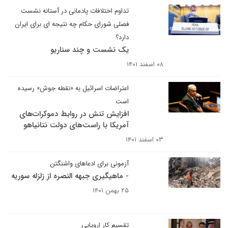
تداوم اختلافات پادمانی در آستانه نشست
فصلی شورای حکام چه نتیجه ای برای ایران
دارد؟
یک نشست و چند سناریو
۰۸ اسفند ۱۴۰۱
اعتراضات اسرائیل به «نقطه جوش» رسیده
است
افزایش تنش در روابط دموکرات‌های
آمریکا با راست‌های دولت نتانیاهو
۰۳ اسفند ۱۴۰۱
آزمونی برای ادعاهای واشنگتن
- ماهیگیری جبهه النصره از زلزله سوریه
۲۵ بهمن ۱۴۰۱
تقسیم کار اروپایی