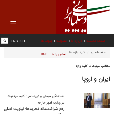
Toggle
vigation
صفحه نخست
درباره ما
عضویت
پیوند ها
ENGLISH
صفحه‌اصلی
کلید واژه ها
تماس با ما
RSS
مطالب مرتبط با کلید واژه
ایران و اروپا
هماهنگی میدان و دیپلماسی: کلید موفقیت
در وزارت امور خارجه
رفع شرافتمندانه تحریم‌ها: اولویت اصلی