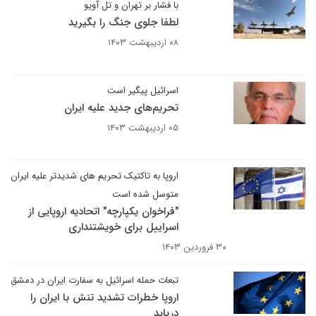
با فشار بر تهران و تل آویو
لطفا جلوی جنگ را بگیرید
۰۸ اردیبهشت ۱۴۰۳
اسرائیل پیگیر است
تحریم‌های جدید علیه ایران
۰۵ اردیبهشت ۱۴۰۳
اروپا به تاکتیک تحریم های شدیدتر علیه ایران
متوسل شده است
"فراخوان یکپارچه" اتحادیه اروپایی از
اسراییل برای خویشتنداری
۳۰ فروردین ۱۴۰۳
تبعات حمله اسرائیل به سفارت ایران در دمشق
اروپا خطرات تشدید تنش با ایران را
دریابد