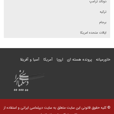
دونالد ترامپ
ترکیه
برجام
ایالات متحده امریکا
خاورمیانه
پرونده هسته ای
اروپا
آمریکا
آسیا و آفریقا
© کلیه حقوق قانونی این سایت متعلق به سایت دیپلماسی ایرانی و استفاده از