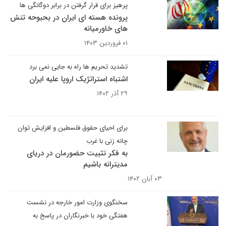
پرهیز برای قرار گرفتن در برابر دوگانگی ها
پرونده هسته ای ایران در بحبوحه تنش
های خاورمیانه
۰۱ فروردین ۱۴۰۳
تشدید تحریم ها راه به جایی نمی برد
اشتباه استراتژیک اروپا علیه ایران
۲۹ آذر ۱۴۰۲
برای احیای حقوق فلسطین و افزایش توان
چانه زنی با غرب
به فکر تثبیت حضورمان در دریای
مدیترانه باشیم
۰۳ آبان ۱۴۰۲
سخنگوی وزارت امور خارجه در نشست
هفتگی خود با خبرنگاران در پاسخ به