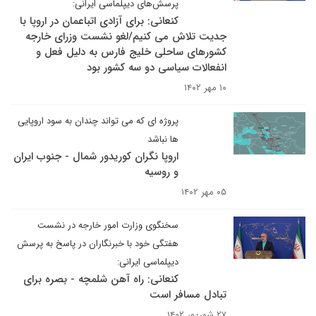
پرسش‌های دیپلماسی ایرانی:
کنعانی: برای آزادی اتباعمان در اروپا با
جدیت تلاش می کنیم/لغو نشست وزرای خارجه
کشورهای ساحلی خلیج فارس به دلیل فعل و
انفعالات سیاسی دو سه کشور بود
۱۰ مهر ۱۴۰۲
پروژه ای که می تواند چندان به سود اروپایی
ها نباشد
اروپا نگران کوریدور شمال - جنوب ایران
و روسیه
۰۵ مهر ۱۴۰۲
سخنگوی وزارت امور خارجه در نشست
هفتگی خود با خبرنگاران در پاسخ به پرسش
دیپلماسی ایرانی:
کنعانی: راه آهن شلمچه - بصره برای
تبادل مسافر است
۲۷ شهریور ۱۴۰۲