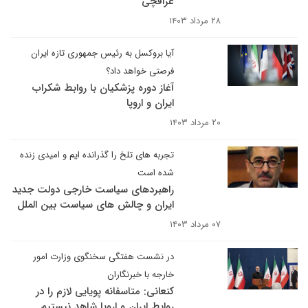
عراقچی
۲۸ مرداد ۱۴۰۳
آیا بروکسل به رئیس جمهوری تازه ایران
فرصتی خواهد داد؟
آغاز دوره پزشکیان با روابط شکراب
ایران و اروپا
۲۰ مرداد ۱۴۰۳
تجربه های تلخ را گذرانده ایم و امیدی زنده
شده است
راهبردهای سیاست خارجی دولت جدید
ایران و چالش های سیاست بین الملل
۰۷ مرداد ۱۴۰۳
در نشست هفتگی سخنگوی وزارت امور
خارجه با خبرنگاران
کنعانی: متاسفانه پویایی لازم را در
روابط ایران و اروپا شاهد نیستیم