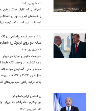
۰۴ شهریور ۱۴۰۴
اسرائیل، که آغازگر جنگ ژوئن ب
و هسته‌ای ایران، تهران انعطاف
اجماع بر این است که اگرچه ای
بازار و محراب؛ دیپلماسی دوگانه 
سکه دو روی اردوغان؛ شعاره
۰۴ شهریور ۱۴۰۴
سیاست خارجی ترکیه در دوران رج
دهه گذشته، با وجود آنکه بارها 
حفظ و حتی گسترش روابط اقتصاد
سال‌های ۰۲۳
بنادر ترکیه راهی سرزمین‌های اشغ
بر اساس اولویت‌هایش
پیام‌های نتانیاهو به ایران
۰۳ شهریور ۱۴۰۴