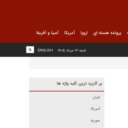
پرونده هسته ای
اروپا
آمریکا
آسیا و آفریقا
شنبه ۱۷ مرداد ۱۴۰۵
ENGLISH
پر کاربرد ترین کلید واژه ها
ایران
آمریکا
سوریه