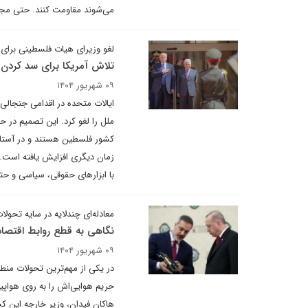
می‌شوند مقاومت کنند. حتی مجازن
لغو وزیرای هیات فلسطینی برای
تلاش آمریکا برای سد کرد
۰۹ شهریور ۱۴۰۴
ایالات متحده در اقدامی جنجال
ملل را لغو کرد. این تصمیم در 
کشور فلسطین هستند و در آستانه
زمان دیگری افزایش یافته است. 
با ابزارهای حقوقی، سیاسی و حت
معادله‌ای چندلایه در سایه تحولا
نگاهی به قطع روابط اقتصاد
۰۹ شهریور ۱۴۰۴
در یکی از مهم‌ترین تحولات منطق
حریم هوایی‌اش را به روی هواپیم
هاکان فیدان، وزیر خارجه این کش