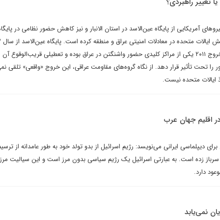
یا تغییر راهبردی؟
روهای آمریکایی از پایگاه عین‌الاسد در استان الانبار و نیز کاهش حضور نظامی در پایگاه
قطر، بار 
تاکنون به‌جز وقفه کوتاه پس از خروج ۲۰۱۱ یکی از مراکز کلیدی حضور واشنگتن در عراق بوده و تعطیلی قریب‌الوقوع آ
 را تحت تأثیر قرار دهد. از نگاه گروه‌های مقاومت عراقی، این خروج «واقعی» تلقی نم
ذ ایالات متحده نیست.
در اقلیم جهان عرب
برای دیپلماسی ایرانی می‌نویسد: رژیم اسرائیل از بدو تولد خود به طور عامدانه از ترسیم
سرباز زده است. به عبارتی اسرائیل یک رژیم سیاسی بدون مرز است و این سیالیت مر
عود دارد.
ان نمی‌یابد