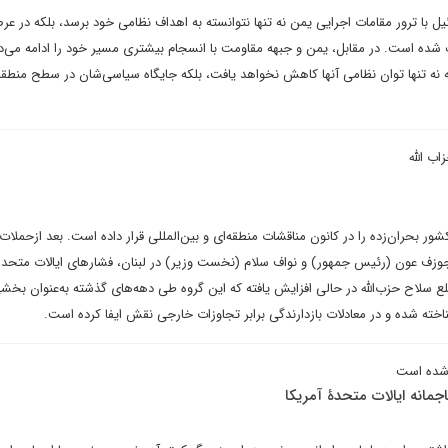
یل با ترور مقامات اجرایی یمن نه تنها نتوانسته به اهداف نظامی خود برسد، بلکه در عر
ده است. در مقابل، یمن و جبهه مقاومت با انسجام بیشتری مسیر خود را ادامه می‌د
ه نه تنها توان نظامی آنها کاهش نخواهد یافت، بلکه جایگاه سیاسی‌شان در سطح منطقه‌
ب الله
کشور بحران‌زده را در کانون مناقشات منطقه‌ای و بین‌المللی قرار داده است. بعد ازحملات
جوزف عون (رئیس جمهور) و نواف سلام (نخست وزیر) در لبنان، فشارهای ایالات متحده
 سلاح حزب‌الله در حالی افزایش یافته که این گروه طی دهه‌های گذشته به‌عنوان بخشی
اخته شده و در معادلات بازدارندگی برابر تجاوزات خارجی نقش ایفا کرده است.
ج شده است
جمانه ایالات متحدۀ آمریکا