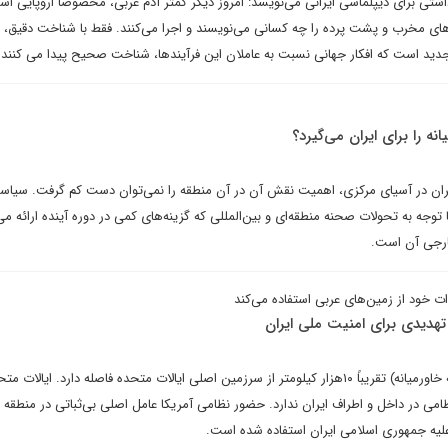
ادداشتی برای دیپلماسی ایرانی می‌نویسد: امروز دیگر کمتر آدم غربی، مخصوصا اروپایی ا
های مخرب و پشت پرده را چه کسانی می‌نویسند و اجرا می‌کنند. فقط با شناخت دقیق، گ
دید است که افکار جهانی نسبت به عاملان این فرآیندها، شناخت صحیح پیدا می کنند.
نه را برای ایران می‌گیرد؟
ان در آسیای مرکزی، اهمیت نقش آن در آن منطقه را نمی‌توان دست کم گرفت. سیا
وجه به تحولات صحنه منطقه‌ای و بین‌المللی که گزینه‌های کمی در دوره آینده ارائه می
ارجی آن است.
ات خود از زمین‌های عربی استفاده می‌کند
 تهدیدی برای امنیت ملی ایران
برای اطلاع، غرب آسیا (معروف به خاورمیانه) تقریباً ۱۰هزار کیلومتر از سرزمین اصلی ایالات متحده فاصله دارد. ایا
نظامی در داخل و اطراف ایران ندارد. حضور نظامی آمریکا عامل اصلی بی‌ثباتی در منطقه 
 علیه جمهوری اسلامی ایران استفاده شده است.