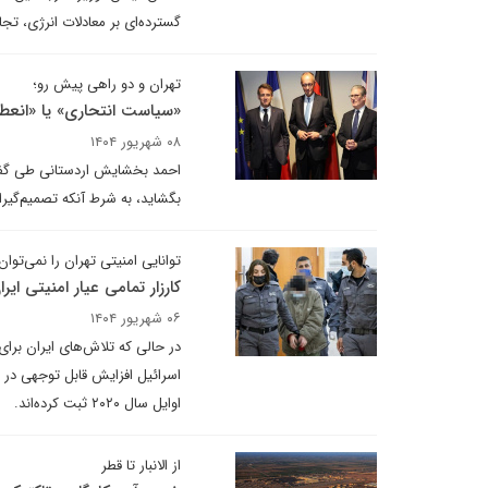
گسترده‌ای بر معادلات انرژی، تجا
تهران و دو راهی پیش رو؛
«سیاست انتحاری» یا «انعطا
۰۸ شهریور ۱۴۰۴
احمد بخشایش اردستانی طی گفت‌
بگشاید، به شرط آنکه تصمیم‌گیر
توانایی امنیتی تهران را نمی‌تو
کارزار تمامی عیار امنیتی ایر
۰۶ شهریور ۱۴۰۴
اسرائیل افزایش قابل توجهی در ت
اوایل سال ۲۰۲۰ ثبت کرده‌اند.
از الانبار تا قطر