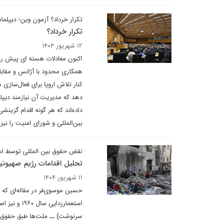
تکرار خرداد؟ آزمون وین؛ دیپلما
تکرار خرداد؟
۱۲ شهریور ۱۴۰۴
اکنون معادلات هسته ای پیش رو 
همکاری محدود با آژانس و مقابله 
کنار تلاش اروپا برای فعال‌سازی
دهد که مدیریت آن نیازمند دیپ
داده‌اند که هر گونه اقدام گزینشی
بین‌المللی و شورای امنیت را نیز 
نقض حقوق بین المللی توسط اس
تحلیل اقدامات رژیم صهیونیس
۱۱ شهریور ۱۴۰۴
حسین موسوی‌فر در مقاله‌ای که در
استعمارزدا
سرنوشت) ــ ملت‌ها طبق حقوق بین