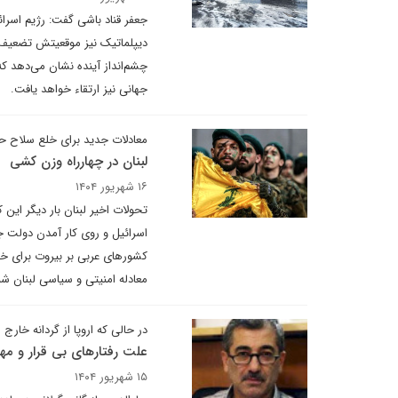
جعفر قناد باشی گفت: رژیم اسرائ
دیپلماتیک نیز موقعیتش تضعیف ش
چشم‌انداز آینده نشان می‌دهد ک
جهانی نیز ارتقاء خواهد یافت.
معادلات جدید برای خلع سلاح حزا
لبنان در چهارراه وزن کشی
۱۶ شهریور ۱۴۰۴
تحولات اخیر لبنان بار دیگر این 
اسرائیل و روی کار آمدن دولت 
کشورهای عربی بر بیروت برای خلع
معادله امنیتی و سیاسی لبنان شن
در حالی که اروپا از گردانه خار
علت رفتارهای بی قرار و مها
۱۵ شهریور ۱۴۰۴