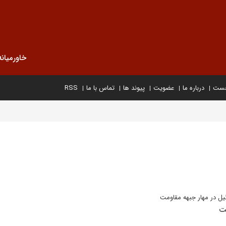
خاورمیانه
خست
درباره ما
عضویت
پیوند ها
تماس با ما
RSS
ل در مهار جبهه مقاومت
ت