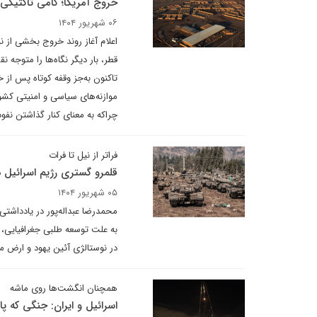
خروج آمریکا؛ گامی تاکتیکی 
۰۶ شهریور ۱۴۰۴
اعلام آغاز روند خروج بخشی از نی
موازنه‌های سیاسی و امنیتی کشور
چراکه به معنای کنار گذاشتن نفو
فراتر از نیل تا فرات
قلمرو گستری رژیم اسرائیل 
۰۵ شهریور ۱۴۰۴
محمدرضا عبداله‌پور در یادداشتی 
به علت توسعه طلبی جغرافیایی، 
در نوستالژی آئین یهود و ارض مو
همچنان انگشت‌ها روی ماشه
اسرائیل و ایران: جنگی که پای