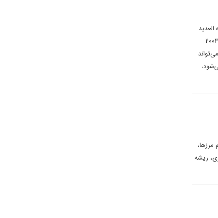
 العدید
دیگر نگاه‌ها را متوجه نقش ایالات متحده در معادلات امنیتی عراق و منطقه کرده است. پایگاه عین‌الاسد از سال ۲۰۰۳
ن می‌تواند
ی‌شود،
 مرزها،
زی، ریشه