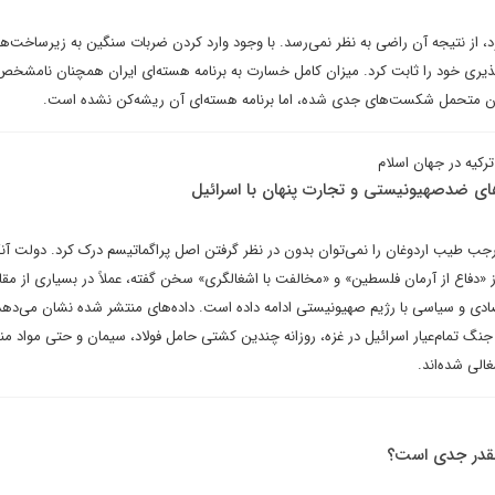
ود، از نتیجه آن راضی به نظر نمی‌رسد. با وجود وارد کردن ضربات سنگین به زیرساخت‌ه
‌پذیری خود را ثابت کرد. میزان کامل خسارت به برنامه هسته‌ای ایران همچنان نامشخ
ران متحمل شکست‌های جدی شده، اما برنامه هسته‌ای آن ریشه‌کن نشده است.
ترکیه در جهان اسلام
ای ضدصهیونیستی و تجارت پنهان با اسرائیل
ب طیب اردوغان را نمی‌توان بدون در نظر گرفتن اصل پراگماتیسم درک کرد. دولت آنکا
از «دفاع از آرمان فلسطین» و «مخالفت با اشغالگری» سخن گفته، عملاً در بسیاری از مقا
ی و سیاسی با رژیم صهیونیستی ادامه داده است. داده‌های منتشر شده نشان می‌دهد 
۲ و ۲۰۲۴، علی‌رغم جنگ تمام‌عیار اسرائیل در غزه، روزانه چندین کشتی حامل فولاد، سیمان و حتی مواد م
الی شده‌اند.
 چقدر جدی است؟