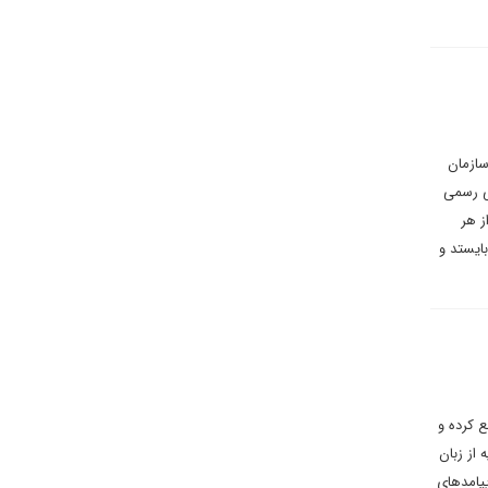
سازمان
یی رسمی
ز هر
ایستد و
ع کرده و
از زبان
پیامدهای