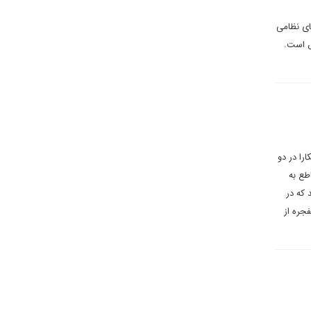
ای نظامی
ص است.
را در دو
طع به
که در
نفجره از