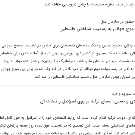
د در قالب مبارزه مسلحانه با چنین نیروهایی مقابله کنند.
 حضور در سازمان ملل
ن موج جهانی به رسمیت شناختن فلسطین
ی، ویزای محمود عباس و دیگر مقام‌های فلسطینی برای حضور در نشست مجمع عمومی 
حالی اعلام شده که بسیاری از کشورهای اروپایی و غربی در حال آماده شدن برای شناسا
 نشست سپتامبر سازمان ملل، فشار دیپلماتیک برای تثبیت راه‌حل «دو دولتی» بیش ا
به نظر می‌رسد دولت دوم دونالد ترامپ تلاش می‌کند یک تنه در برابر این موج جهانی ب
ی میزبان بودن سازمان ملل، مسیر شناسایی فلسطین را سد کند.
ت سوریه و غزه
ی و بستن آسمان ترکیه بر روی اسرائیل و تبعات آن
ه‌ای، دولت ترکیه اعلام کرده است که روابط اقتصادی خود را با اسرائیل به طور کامل قط
اهای اسرائیلی بسته است. این تصمیم که در نشست فوق‌العاده روز جمعه پارلمان ترکیه 
ور اعلام شد، نه تنها نقطه عطفی در مناسبات دو جانبه محسوب می‌شود بلکه می‌تواند 