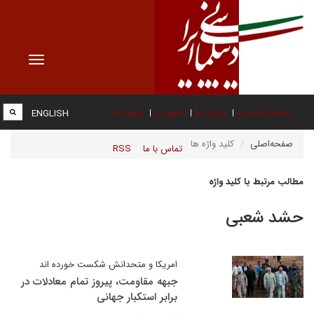
Toggle
vigation
صفحه نخست
درباره ما
عضویت
پیوند ها
ENGLISH
صفحه‌اصلی
کلید واژه ها
تماس با ما
RSS
مطالب مرتبط با کلید واژه
حشد شعبی
امریکا و متحدانش شکست خورده اند
جبهه مقاومت، پیروز تمام معادلات در
برابر استکبار جهانی