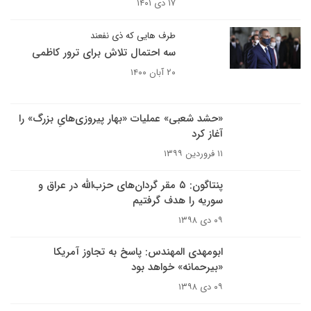
۱۷ دی ۱۴۰۱
طرف هایی که ذی نفعند
سه احتمال تلاش برای ترور کاظمی
۲۰ آبان ۱۴۰۰
«حشد شعبی» عملیات «بهار پیروزی‌هایِ بزرگ» را
آغاز کرد
۱۱ فروردین ۱۳۹۹
پنتاگون: ۵ مقر گردان‌های حزب‌الله در عراق و
سوریه را هدف گرفتیم
۰۹ دی ۱۳۹۸
ابومهدی المهندس: پاسخ به تجاوز آمریکا
«بیرحمانه» خواهد بود
۰۹ دی ۱۳۹۸