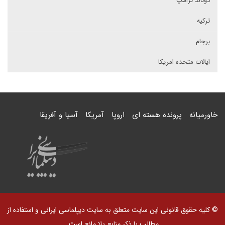
دونالد ترامپ
ترکیه
برجام
ایالات متحده امریکا
خاورمیانه
پرونده هسته ای
اروپا
آمریکا
آسیا و آفریقا
© کلیه حقوق قانونی این سایت متعلق به سایت دیپلماسی ایرانی و استفاده از
مطالب با ذکر منابع بلا مانع است.