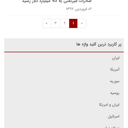
صادرات غیرنفتی به 43 میلیارد دلار رسید
۰۶ فروردین ۱۳۹۲
»
3
2
1
«
پر کاربرد ترین کلید واژه ها
ایران
آمریکا
سوریه
روسیه
ایران و امریکا
اسرائیل