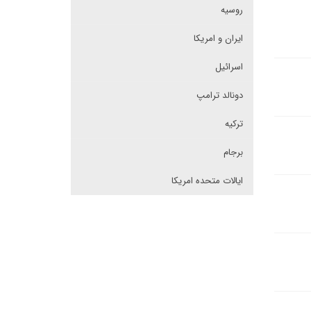
روسیه
ایران و امریکا
اسرائیل
دونالد ترامپ
ترکیه
برجام
ایالات متحده امریکا