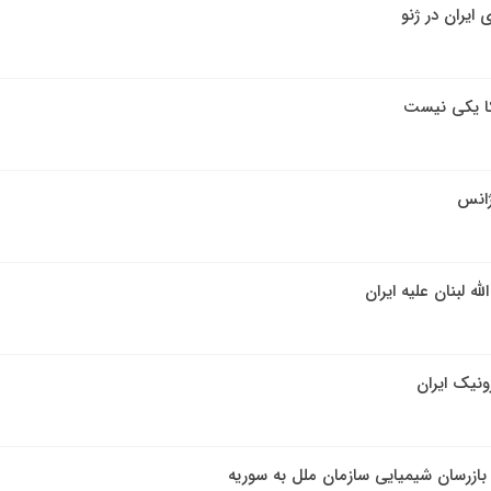
یران در ژنو
کا یکی نیست
ژانس
ه لبنان علیه ایران
ونیک ایران
زام بازرسان شیمیایی سازمان ملل به سوریه