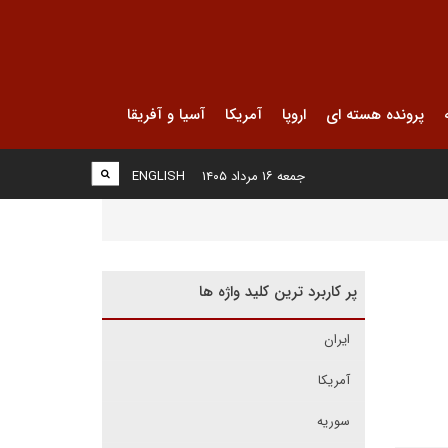
پرونده هسته ای
اروپا
آمریکا
آسیا و آفریقا
جمعه ۱۶ مرداد ۱۴۰۵
ENGLISH
پر کاربرد ترین کلید واژه ها
ایران
آمریکا
سوریه