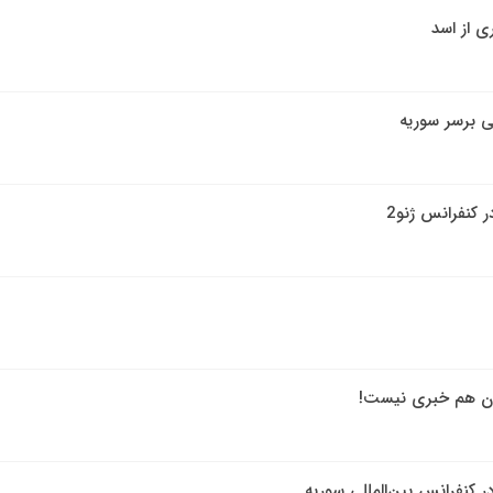
ی از اسد
للی برسر سوریه
 کنفرانس ژنو2
ستان هم خبری نیست!
ر کنفرانس بین‌المللی سوریه