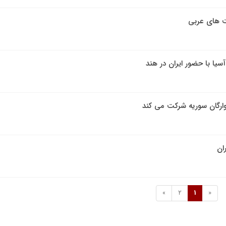
ت های عربی
سیا با حضور ایران در هند
وارگان سوریه شرکت می کند
ان
»
2
1
«