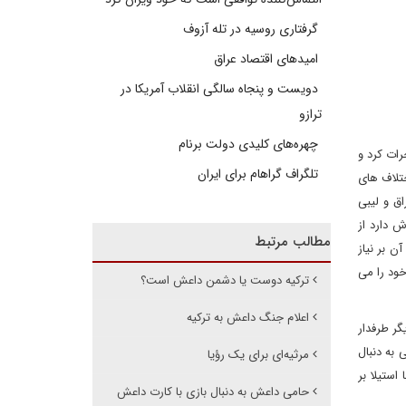
گرفتاری روسیه در تله آزوف
امیدهای اقتصاد عراق
دویست و پنجاه سالگی انقلاب آمریکا در
ترازو
چهره‌های کلیدی دولت برنام
رات کرد و
تلگراف گراهام برای ایران
ختلاف های
ق و لیبی
ش دارد از
مطالب مرتبط
ن بر نیاز
خود را می
ترکیه دوست یا دشمن داعش است؟
اعلام جنگ داعش به ترکیه
گر طرفدار
 به دنبال
مرثیه‌ای برای یک رؤیا
استیلا بر
حامی داعش به دنبال بازی با کارت داعش