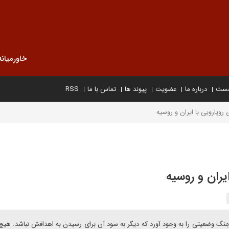
خاورمیانه
خست
درباره ما
عضویت
پیوند ها
تماس با ما
RSS
ی رویارویی با ایران و روسیه
ایران و روسیه
جنگ وضعیتی را به وجود آورد که دیگر به سود آن برای رسیدن به اهدافش نباشد. هیچ