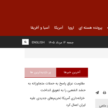
پرونده هسته ای
اروپا
آمریکا
آسیا و آفریقا
جمعه ۱۶ مرداد ۱۴۰۵
ENGLISH
آخرین خبرها
پر بازدیدترین ها
مقاومت عراق پاسخ به حملات متجاوزانه به
حشد الشعبی را به تعویق انداخت
خزانه‌داری آمریکا تحریم‌های جدیدی علیه
ایران اعمال کرد
 مانعی