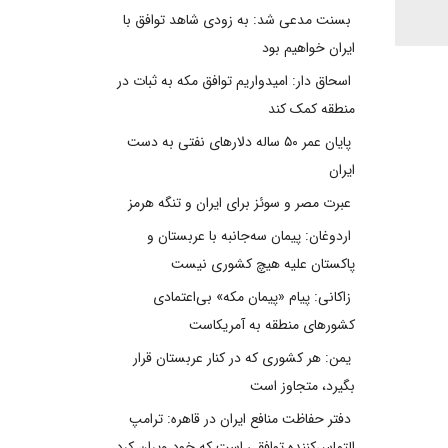
بسنت مدعی شد: به زودی شاهد توافق با
ایران خواهیم بود
اسحاق دار: امیدواریم توافق مکه به ثبات در
منطقه کمک کند
پایان عمر ۵۰ ساله دلارهای نفتی به دست
ایران
عبرت مصر و سوئز برای ایران و تنگه هرمز
اردوغان: پیمان سه‌جانبه با عربستان و
پاکستان علیه هیچ کشوری نیست
زاکانی: پیام «پیمان مکه» بی‌اعتمادی
کشورهای منطقه به آمریکاست
یمن: هر کشوری که در کنار عربستان قرار
بگیرد، متجاوز است
دفتر حفاظت منافع ایران در قاهره: ترامپ
التماس‌کننده توافقی است که خود ویران کرد