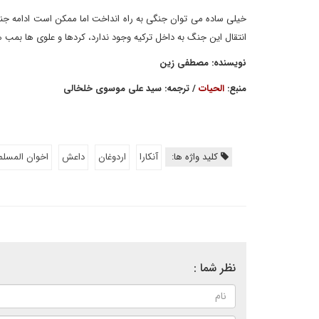
خیلی ساده می توان جنگی به راه انداخت اما ممکن است ادامه جنگ
انتقال این جنگ به داخل ترکیه وجود ندارد، کردها و علوی ها بمب
نویسنده: مصطفی زین
منبع:
الحیات
/ ترجمه: سید علی موسوی خلخالی
کلید واژه ها:
آنکارا
اردوغان
داعش
اخوان المسلم
نظر شما :