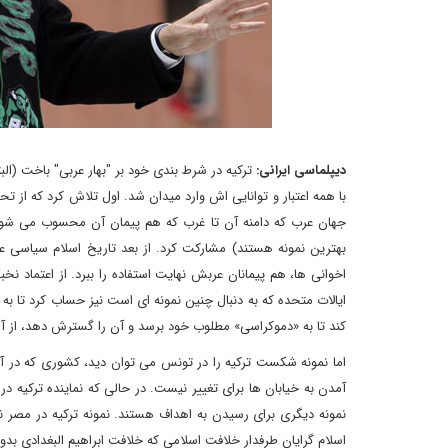
دیپلماسی ایرانی:
ترکیه در شرط بندی خود بر "بهار عربی" باخت (
با همه اعتبار و توانایی اش وارد میدان شد. اول تلاش کرد که از 
جهان عرب که دامنه آن تا غرب که هم پیمان آن محسوب می شود، 
بهترین نمونه هستند) مشارکت کرد. از بعد تاریخ اسلام سیاسی عثم
اخوانی ها، هم پیمانان عربش نهایت استفاده را ببرد. از اعتماد نخب
ایالات متحده که به دنبال چنین نمونه ای است نیز حساب کرد تا به 
کند تا به «دموکراسی» مطلوب خود برسد و آن را گسترش دهد، از آن 
اما نمونه شکست ترکیه را در تونس می توان دید، کشوری که در آن ر
آمدن به خیابان ها برای تغییر نیست. در حالی که نماینده ترکیه د
نمونه دیگری برای رسیدن به اهداف هستند. نمونه ترکیه در مصر ن
اسلام گرایان طرفدار خلافت اسلامی که خلافت ابراهیم البغدادی بدون