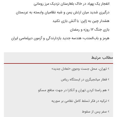
انفجار یک پهپاد در خاک بلغارستان نزدیک مرز رومانی
درگیری شدید میان ارتش یمن و شبه نظامیان وابسته به عربستان
هشدار چین به ژاپن: با آتش بازی نکنید
بازی جنگ ۱۲ روزه و رمضان
هرمز و باب‌المندب؛ هندسه جدید بازدارندگی و آزمون دیپلماسی ایران
مطالب مرتبط
تهران، محل جست وجوی «تعادل جدید»
قطار میانجیگری در ایستگاه ریاض
هم راستا کردن تهران و آنکارا در جهت منافع مسکو
ترکیه در فکر تسلط کامل نظامی بر سوریه
سفر پس از سقوط