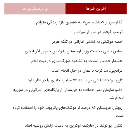
آخرین خبرها
پر بازدیدترین ها
گذار خزر از «حاشیه امن» به «فضای بازدارندگی متراکم
ترامپ گرفتار در شن‌زار سیاسی
حمله موشکی به کشتی اماراتی در تنگه هرمز
تماس تلفنی نخست وزیر ارمنستان با رئیس جمهور آذربایجان
هشدار حماس نسبت به تشدید شهرک‌سازی در بیت‌ لحم
عراقچی: مذاکرات با عمان در حال انجام است
ژاپن بودجه دفاعی بی‌سابقه ۵۶ میلیارد دلاری را در نظر دارد
عضو سازمان بدر: حملات به عربستان از پایگاه‌های اسرائیلی در سوریه
انجام شد
رویترز: عربستان ۸۶ درصد از موشک‌های پاتریوت خود را استفاده کرده
است
کنترل ایوانوفکا در خارکیف اوکراین به دست ارتش روسیه افتاد