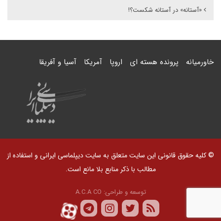
«آستانه» در آستانه شکست؟!
خاورمیانه
پرونده هسته ای
اروپا
آمریکا
آسیا و آفریقا
© کلیه حقوق قانونی این سایت متعلق به سایت دیپلماسی ایرانی و استفاده از
مطالب با ذکر منابع بلا مانع است.
توسعه و طراحی:
A.C.A CO