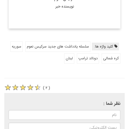
نویسنده خبر
کلید واژه ها:
سلسله یادداشت های جدید سرکیس نعوم
سوریه
کره شمالی
دونالد ترامپ
لبنان
( ۲ )
نظر شما :