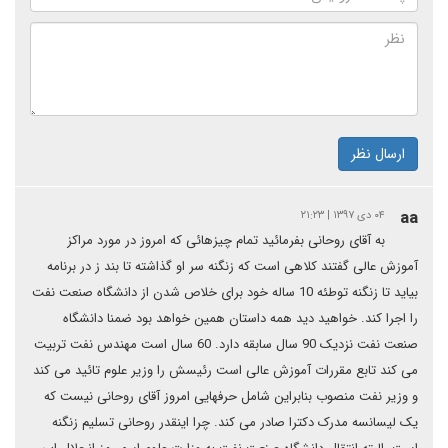
ارسال نظر
aa
۰۴ دی ۱۳۹۷ | ۲۱:۲۳
به آقای روحانی بفرمائید تمام چیزهائی که امروز در مورد مراکز
آموزش عالی گفتند کلاهی است که زنگنه سر او گذاشته تا بند ز در برنامه
بیاید تا زنگنه توطئه 10 ساله خود برای خلاص شدن از دانشگاه صنعت نفت
را اجرا کند. خواهید دید همه داستان همین خواهد بود ضمنا دانشگاه
صنعت نفت نزدیک 90 سال سابقه دارد. 60 سال است مهندس نفت تربیت
می کند تابع مقررات آموزش عالی است رئیسش را وزیر علوم تائید می کند
و وزیر نفت منصوب بنابراین شامل حرفهایی امروز آقای روحانی نیست که
یک لیسانسه مدرک دکترا صادر می کند. چرا اینقدر روحانی تسلیم زنگنه