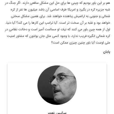
هم بر این باور بودیم که چینی ها برای حل این مشکل منافعی دارند. اگر جنگ در
شبه جزیره کره در بگیرد و امریکا طرف اساسی آن باشد میلیون ها نفر از کره
شمالی و جنوبی به اراضیش پناهنده خواهند شد. برای همین مشکل سختی
خواهد بود و غلبه بر آن سخت تر است. آیا ترامپ این کارها را می کند؟ آیا دنیا،
اول از همه چین باور می کنند که نیات او مسالمت آمیز است و دخالت نظامی در
کره شمالی انگیزه فریب ندارد، با وجود کسی مثل جان بولتون که مشاور امنیت
ملی اوست آیا باور چنین چیزی ممکن است؟
پایان
سركيس نعوم، نويسنده و روزنامه نگار مشهور لبناني ويكي از ستون
نويسان روزنامه النهار است. وی در سال 2011 جایزه جهانی جبران
خلیل جبران را در استرالیا دریافت کرد. ...
اطلاعات بیشتر
سرکیس نعوم