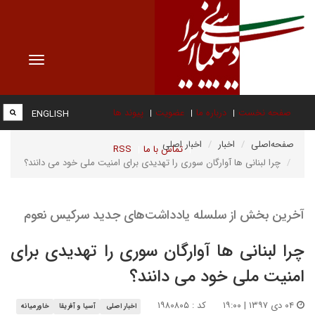
Toggle
vigation
صفحه نخست
درباره ما
عضویت
پیوند ها
ENGLISH
صفحه‌اصلی
اخبار
اخبار اصلی
تماس با ما
RSS
چرا لبنانی ها آوارگان سوری را تهدیدی برای امنیت ملی خود می دانند؟
آخرین بخش از سلسله یادداشت‌های جدید سرکیس نعوم
چرا لبنانی ها آوارگان سوری را تهدیدی برای
امنیت ملی خود می دانند؟
۰۴ دی ۱۳۹۷ | ۱۹:۰۰
کد : ۱۹۸۰۸۰۵
اخبار اصلی
آسیا و آفریقا
خاورمیانه