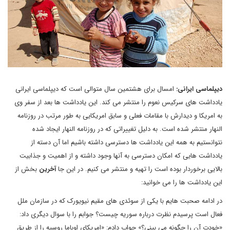
دیپلماسی ایرانی:
امسال برای هشتمین سال متوالی است که دیپلماسی ایرانی
یادداشت های سرکیس نعوم را منتشر می کند. این یادداشت ها بعد از سفر وی
به امریکا و دیدارش با مقامات فعلی و سابق امریکایی به طور مرتب در روزنامه
النهار منتشر شده است. به دلیل تغییراتی که در روزنامه النهار ایجاد شده
نتوانستیم به همه این یادداشت ها دسترسی داشته باشیم اما آن دسته از
یادداشت هایی که امکان دسترسی به آنها وجود داشته و از اهمیت و جذابیت
بالایی برخوردار بوده است را تهیه و منتشر می کنیم. در این جا
آخرین
بخش از
این یادداشت ها را می خوانید:
در ادامه صحبت هایم با یکی از سوئدی های مقیم نیویورک که در سازمان ملل
فعال است پرسیدم نظرت درباره سوریه چیست؟ جوابم را با سوال دیگری داد:
«خودت آن را چگونه می بینی؟» جواب دادم: «امریکای اوباما روسیه را از طریق