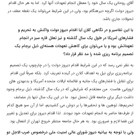
آقای روحانی یک سال خود را معطل انجام تعهدات آنها کرد. اما به هر حال اقدام
دیروز دولت اگرچه دیرهنگام بود، ولی در این شرایط می‌تواند یک نقطه عطف در
تحولات جاری باشد.
با این تفاسیر و در نگاهی کلان آیا اقدام دیروز دولت واکنش به تحریم و
فشارهای آمریکا در طول یک سال گذشته و نیز تعلل قاره سبز در انجام
تعهداتش بود و یا می‌توان برای کاهش تعهدات هسته‌ای ذیل برجام یک
تصمیم برنامه ریزی شده را مد نظر قرار داد؟
به نظر نمی رسد که در این شرایط اقدام دیروز دولت را در چارچوپ یک تصمیم
برنامه‌ریزی برای نیل به اهداف کلان در آینده تعریف کرد. بلکه صرفاً این اقدام
برای تقابل با فشارهای یک جانبه و ظالمانه ایالات متحده آمریکا و بدعهدی های
اروپایی هاست. من معتقدم که شرایطی که در یک سال گذشته، ذیل برجام وجود
داشت دیگر برای جامعه قابل تحمل نبود. ما در این یک سال تنها بار مضاعف
تحریم‌ها، توهین ها و تحقیرها را بر دوش می کشیدیم، اما از آن سو هیچ کدام
از طرف‌ها حاضر به انجام تعهدات خود نبودند. لذا اقدام دیروز برای تعدیل و تغییر
این فضا لازم و ضروری بود. به هر حال جامعه منتظر خروج تهران از انفعال بود.
ولی با توجه به بیانیه دیروز شورای عالی امنیت ملی درخصوص ضرب الاجل دو