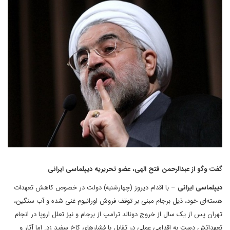
گفت وگو از عبدالرحمن فتح الهی، عضو تحریریه دیپلماسی ایرانی
دیپلماسی ایرانی
– با اقدام دیروز (چهارشنبه) دولت در خصوص کاهش تعهدات
هسته‌ای خود، ذیل برجام مبنی بر توقف فروش اورانیوم غنی شده و آب سنگین،
تهران پس از یک سال از خروج دونالد ترامپ از برجام و نیز تعلل اروپا در انجام
تعهداتش دست به اقدامی عملی در تقابل با فشارهای کاخ سفید زد. اما آثار و