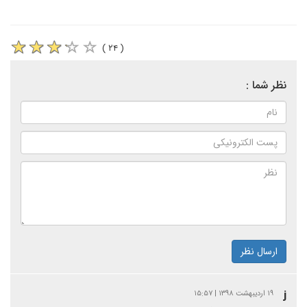
( ۲۴ )
نظر شما :
ارسال نظر
j
۱۹ اردیبهشت ۱۳۹۸ | ۱۵:۵۷