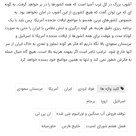
آشوب بزرگ در کل غرب آسیا است که همه کشورها را در بر خواهد گرفت، به گونه
ای که می توان گفت که هیچ کشوری از این آشوب در امان نخواهد بود. به
خصوص کشورهای عربی همسو با مواضع ایالات متحده آمریکا. پس باید با یک
برنامه ریزی دقیق هزینه هر گونه درگیری و تنش نظامی با ایران را حتی به صورت
کوتاه مدت و موقت برای همه کشورها از ایالات متحده آمریکا تا اسرائیل و
عربستان سعودی بالا نگه داریم که فکر هر گونه تجاوز و تعدی به خاک ایران از سر
آنها خارج شود. ترامپ تاجر است اگر بفهمد هزینه بالا است، هیچ گاه خیال حمله
به فکرش خطور نمی کند و تنها به همین مواضع خود بسنده خواهد کرد.
کلید واژه ها:
فواد ایزدی
ایران
آمریکا
عربستان سعودی
اسرائیل
اروپا
برجام
توقف فروش آب سنگین و اورانیوم غنی شده
ان پی تی
فصل هفتم شورای امنیت
خلیج فارس
خاورمیانه