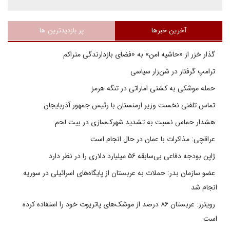
آخرین خبرها
پر بازدیدترین ها
گذار خزر از «حاشیه امن» به «فضای بازدارندگی متراکم
ترامپ گرفتار در شن‌زار سیاسی
حمله موشکی به کشتی اماراتی در تنگه هرمز
تماس تلفنی نخست وزیر ارمنستان با رئیس جمهور آذربایجان
هشدار حماس نسبت به تشدید شهرک‌سازی در بیت‌ لحم
عراقچی: مذاکرات با عمان در حال انجام است
ژاپن بودجه دفاعی بی‌سابقه ۵۶ میلیارد دلاری را در نظر دارد
عضو سازمان بدر: حملات به عربستان از پایگاه‌های اسرائیلی در سوریه
انجام شد
رویترز: عربستان ۸۶ درصد از موشک‌های پاتریوت خود را استفاده کرده
است