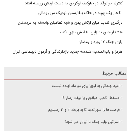
کنترل ایوانوفکا در خارکیف اوکراین به دست ارتش روسیه افتاد
انفجار یک پهپاد در خاک بلغارستان نزدیک مرز رومانی
درگیری شدید میان ارتش یمن و شبه نظامیان وابسته به عربستان
هشدار چین به ژاپن: با آتش بازی نکنید
بازی جنگ ۱۲ روزه و رمضان
هرمز و باب‌المندب؛ هندسه جدید بازدارندگی و آزمون دیپلماسی ایران
مطالب مرتبط
امید چندانی به اروپا برای دو ماه آینده نیست
مسقط، ناجی، میانجی یا پیغام رسان؟!
فرصت‌ها را سوزاندیم تا به برجام ۲ و ۳ رسیدیم
اسرائیل وارد جنگ با ایران می شود؟