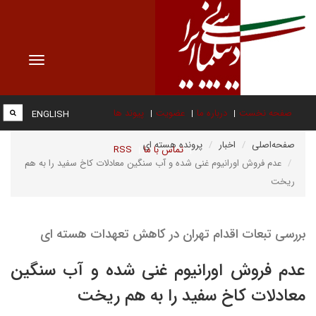
Toggle
vigation
صفحه نخست
درباره ما
عضویت
پیوند ها
ENGLISH
صفحه‌اصلی
اخبار
پرونده هسته ای
تماس با ما
RSS
عدم فروش اورانیوم غنی شده و آب سنگین معادلات کاخ سفید را به هم
ریخت
بررسی تبعات اقدام تهران در کاهش تعهدات هسته ای
عدم فروش اورانیوم غنی شده و آب سنگین
معادلات کاخ سفید را به هم ریخت