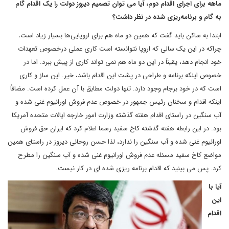
ماهه برای اجرای اقدام دوم، آیا می توان تصمیم دیروز دولت را یک اقدام گام
به گام و برنامه‌ریزی شده در نظر داشت؟
ابتدا به ساکن باید گفت که همین دو ماه هم برای اروپایی‌ها بسیار زیاد است،
چراکه در این یک سالی که اروپا نتوانسته است کاری عملی درخصوص تعهدات
خود انجام دهد، یقیناً در این دو ماه هم نمی تواند کاری از پیش ببرد. اما در
خصوص اینکه برنامه و طراحی در پشت این اقدام باشد، خیر. این ساز و کاری
است که در خود برجام وجود دارد. تنها دولت مطابق با آن عمل کرده است. مضافاً
اینکه اقدام و سخنان رئیس جمهور در خصوص عدم فروش اورانیوم غنی شده و
آب سنگین در راستای اقدام هفته گذشته وزارت امور خارجه ایالات متحده آمریکا
بود. در این رابطه هفته گذشته کاخ سفید رسما اعلام کرد که ایران حق فروش
اورانیوم غنی شده و آب سنگین را ندارد، لذا حسن روحانی دیروز در راستای همین
مواضع کاخ سفید مسئله عدم فروش اورانیوم غنی شده و آب سنگین را مطرح
کرد. پس می بینید که اقدام برنامه ریزی شده ای در کار نیست.
آیا با
این
اقدام