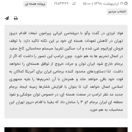
۱۹ اردیبهشت ۱۳۹۸ | ۱۵:۰۰
کد : ۱۹۸۳۳۲۹
پرونده هسته ای
انتخاب سردبیر
فواد ایزدی در گفت وگو با دیپلماسی ایرانی پیرامون تبعات اقدام دیروز
تهران در کاهش تعهدات هسته ای خود بر این نکته تاکید دارد: با توقف
فروش اورانیوم غنی شده و آب سنگین تقریبا سیستم محاسباتی کاخ سفید
در اعمال تحریم ها به هم خورد. چون ترامپ این تصور را داشت که اگر از
برجام خارج شود ایران توان و جرات خروج از توافق هسته‌ای را نخواهد
داشت. لذا دستاوردهای محدود کننده برجامی ایران برای آمریکا کماکان به
قوت خود باقی خواهد ماند و همزمان با آن تحریم‌ها را علیه جمهوری
اسلامی اعمال خواهد کرد تا بتوان با افزایش فشارها زمینه ایجاد برجام
جدید مد نظر ترامپ در صنعت هسته ای، در خصوص توان موشکی و نفوذ
منطقه ای ایران برجام ۲و ۳ را سامان داد که یقینا با اقدام دیروز تهران این
محاسبات به هم خورد.