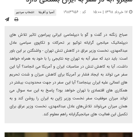
۱۷ خرداد ۱۳۹۸ | ۱۵:۰۰
کد : ۱۹۸۳۹۵۶
آسیا و آفریقا
انتخاب سردبیر
صباح زنگنه در گفت و گو با دیپلماسی ایرانی پیرامون تاثیر تلاش های
دیپلماتیک میانجی گرایانه توکیو بر تحرکات و تکاپوی سیاسی عادل
عبدالمهدی، نخست وزیر عراق در کاهش تنش تهران - واشنگتن بر این باور
است: باید دید که سفر آبه به تهران چه نتایجی را با خود به همراه خواهد
داشت، آیا به کاهش تنش در مناسبات ایران و آمریکا می انجامد؟ آیا این
سفر می تواند به ایجاد فشار بر آمریکا برای کاهش میزان و شدت تحریم
های اعمالی علیه ایران بینجامد؟ آیا این سفر در جهت محدودیت بیشتر در
همکاری های اقتصادی با تهران خواهد بود؟ پاسخ به این سه سوال می
تواند میزان موفقیت سفر نخست وزیر ژاپن به ایران را روشن کند و به
همان میزان می‌تواند تلاش‌های عادل عبدالمهدی، نخست وزیر عراق برای
تکمیل این فعالیت های میانجیگرایانه راهم معلوم کند.