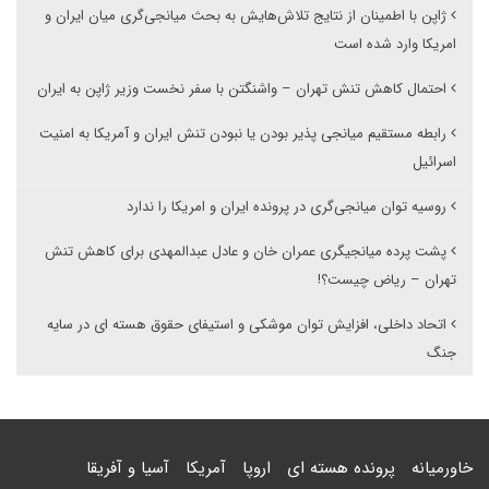
ژاپن با اطمینان از نتایج تلاش‌هایش به بحث میانجی‌گری میان ایران و
امریکا وارد شده است
احتمال کاهش تنش تهران – واشنگتن با سفر نخست وزیر ژاپن به ایران
رابطه مستقیم میانجی پذیر بودن یا نبودن تنش ایران و آمریکا به امنیت
اسرائیل
روسیه توان میانجی‌گری در پرونده ایران و امریکا را ندارد
پشت پرده میانجیگری عمران خان و عادل عبدالمهدی برای کاهش تنش
تهران – ریاض چیست؟‍!
اتحاد داخلی، افزایش توان موشکی و استیفای حقوق هسته ای در سایه
جنگ
خاورمیانه
پرونده هسته ای
اروپا
آمریکا
آسیا و آفریقا