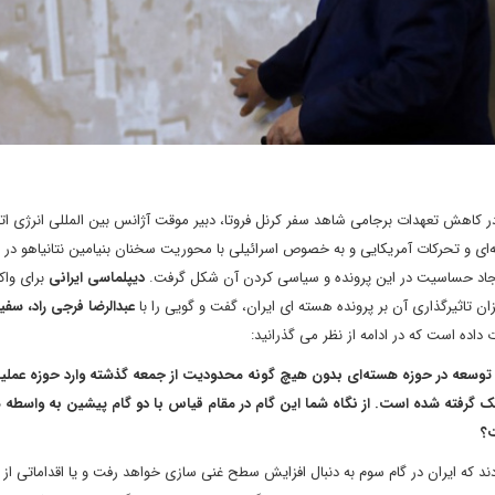
ن در کاهش تعهدات برجامی شاهد سفر کرنل فروتا، دبیر موقت آژانس بین المللی انرژی ات
ی و تحرکات آمریکایی و به خصوص اسرائیلی با محوریت سخنان بنیامین نتانیاهو در را
جاد حساسیت در این پرونده و سیاسی کردن آن شکل گرفت.
دیپلماسی ایرانی
برای واک
زان تاثیرگذاری آن بر پرونده هسته ای ایران، گفت و گویی را با
عبدالرضا فرجی راد، سفی
داده است که در ادامه از نظر می گذرانید:
 توسعه در حوزه هسته‌ای بدون هیچ گونه محدودیت از جمعه گذشته وارد حوزه عملی
یک گرفته شده است. از نگاه شما این گام در مقام قیاس با دو گام پیشین به واسطه
ت؟
دند که ایران در گام سوم به دنبال افزایش سطح غنی سازی خواهد رفت و یا اقداماتی ا