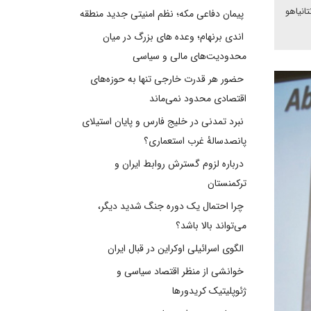
انیاهو
پیمان دفاعی مکه؛ نظم امنیتی جدید منطقه
اندی برنهام؛ وعده های بزرگ در میان
محدودیت‌های مالی و سیاسی
حضور هر قدرت خارجی تنها به حوزه‌های
اقتصادی محدود نمی‌ماند
نبرد تمدنی در خلیج فارس و پایان استیلای
پانصدسالۀ غرب استعماری؟
درباره لزوم گسترش روابط ایران و
ترکمنستان
چرا احتمال یک دوره جنگ شدید دیگر،
می‌تواند بالا باشد؟
الگوی اسرائیلی اوکراین در قبال ایران
خوانشی از منظر اقتصاد سیاسی و
ژئوپلیتیک کریدورها