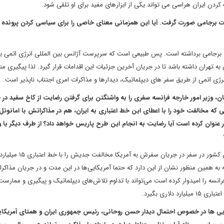
دن ایران هراسی می تواند یکی از ابزارهای مفید برای او تلقی شود.
ت برجامی صورت گرفت. آیا این همزمانی معنای خاصی را برای سیاسی کردن پرونده ای
 را در کاهش تعهدات برجامی برداشته است. پس طبیعی است که سرپرست آژانس بین المللی انرژی اتمی ب
تهران داشته باشد تا در جریان آخرین جزئیات این اقدامات قرار گیرد. لذا پیگیری من
 انرژی اتمی از طریق سفر های دیپلماتیک، دیدارها و مذاکرات امری اجتناب ناپذیر است.
ریان، وزیر امور خارجه فرانسه سفری را به واشنگتن برای گرفتن رضایت از کاخ سفید 
 باشد. آیا ترامپی که مخالفت خود را با اعطای این خط اعتباری به ایران، هم در مذاکراتش با امانو
ظور عنوان کرده است آیا رضایت به انجام این طرح پاریس خواهد داد؟ از طرف دیگر با 
؟
اگرچه واشنگتن، هم به خود امانوئل مکرون و هم به وزیر دارایی این کش
سه به همین منظور نشان از این دارد که حتما آمریکایی‌ها در این مدت و در جریان مذاکرا
رانسه را امیدوار کرده است می‌تواند با تداوم تلاش‌های دیپلماتیک و پیگیری و ممارست
ری بگیرد.
ایی ها در خصوص احتمال دیدار حسن روحانی، رئیس جمهوری ایران و همتای آمریکا