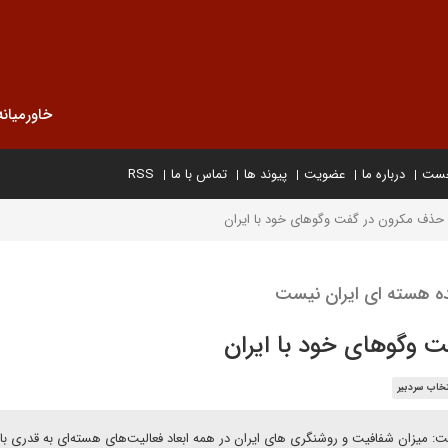
خاورمیانه
خست
درباره ما
عضویت
پیوند ها
تماس با ما
RSS
حذف مکرون در گفت وگوهای خود با ایران
نده هسته ای ایران نیست
 وگوهای خود با ایران
تخاب سردبیر
است: میزان شفافیت و روشنگری های ایران در همه ابعاد فعالیت‌های هسته‌ای به قدری با