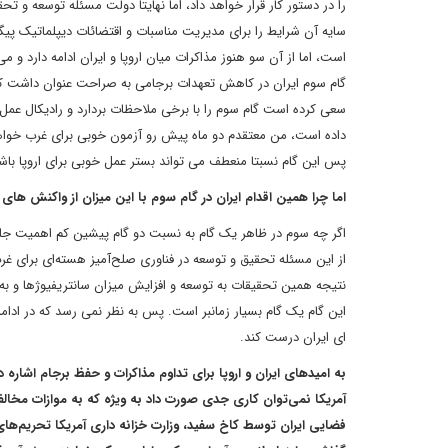
را در دستور کار قرار خواهد داد، اما نهایتا دولت مسئله توسعه و ت
سایه آن شرایط را برای مدیریت مناسبات و اقتضائات دیپلماتیک پیگی
است، اما از آن سو هنوز مذاکرات میان اروپا و ایران ادامه دارد و م
گام سوم ایران در کاهش تعهدات برجامی به صراحت عنوان داشت که ه
سعی کرده است گام سوم را با برخی ملاحظات بردارد و رادیکال عمل 
پس این گام نسبتا منعطف می تواند بستر عمل خوبی برای اروپا باش
اما چرا همین اقدام ایران در گام سوم با این میزان از واکنش ها
اگر چه سوم در ظاهر یک گام به نسبت دو گام پیشین کم اهمیت جلوه 
از این مسئله تحقیق و توسعه در فناوری صلح‌آمیز هسته‌ای برای
نتیجه همین تحقیقات به توسعه و افزایش میزان سانتریفیوژها و به ت
این گام یک گام بسیار زمانبر است. پس به نظر نمی رسد که در ادا
ای ایران درست کند.
به امیدهای ایران و اروپا برای تداوم مذاکرات و حفظ برجام اشاره
آمریکا نمی‌توان کاری جدی صورت داد به ویژه که به موازات مخا