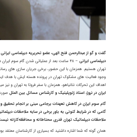
گفت و گو از عبدالرحمن فتح الهی، عضو تحریریه دیپلماسی ایرانی
دیپلماسی ایرانی
– ۴۸ ساعت بعد از عملیاتی شدن گام سوم ایرا
تهران هستیم. همزمان با این حضور، برخی جریان سازی های رسانه‌ا
وجود فعالیت های مشکوک تهران در پرونده هسته ایش با هدف ای
اهداف این تحرکات نتانیاهو، همزمان با سفر فروتا به تهران و نیز می
ایران در نروژ، استاد ژئوپلیتیک و کارشناس مسائل بین الملل
صورت 
گام سوم ایران در کاهش تعهدات برجامی مبنی بر انجام تحقیق و
گامی که در شرایط کنونی به باور برخی در سایه ملاحظات دیپلمات
ملاحظات دیپلماتیک تهران قدری محتاطانه و محافظه‌کارانه نیس
همان گونه که شما اشاره داشتید که بسیاری از کارشناسان معتقد بو