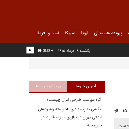
پرونده هسته ای
اروپا
آمریکا
آسیا و آفریقا
یکشنبه ۱۸ مرداد ۱۴۰۵
ENGLISH
آخرین خبرها
پر بازدیدترین ها
گره سیاست خارجی ایران چیست؟
نگاهی به پیامدهای ناخواسته راهبردهای
امنیتی تهران در ترازوی موازنه قدرت در
خاورمیانه
لا است