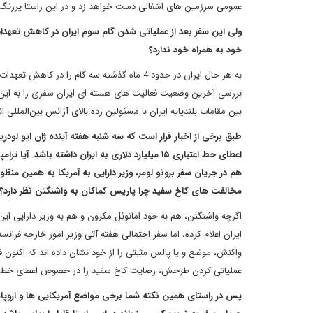
عمومی سرزمین های اشغالی دست خواهد زد و در این راستا پررنگ کر
ولی این سفر بعد از عملیاتی شدن گام سوم ایران در کاهش تعهدا
خود به همراه خود ندارد؟
به هر حال ایران در حدود 4 ماه گذشته سه گام
بررسی آخرین وضعیت فعالیت های هسته ای ایران سفری را به این به 
بین مقامات بلندپایه ایران با مسئولین رده بالای آژانس بین‌المللی
طبق برخی از اخبار قرار است که سه شنبه هفته آینده ژان ایو لود
اعطای خط اعتباری ۱۵ میلیارد دلاری به ایران داشته
هم در جریان سفر برونو لومر، وزیر دارایی به آمریکا به همین من
مخالفت های کاخ سفید چرا پاریس کماکان به واشنگتن نظر دارد
ایران اعلام کرده، اما سفر احتمالی هفته آتی وزیر امور خارجه فران
واکنش، موضع و یا پالس مثبتی را از خود نشان داده اند که اکنون ف
عملیاتی کردن طرحش، رضایت کاخ سفید را در خصوص اعطای خط اعتباری ۱۵ میلیارد دلا
پس در راستای همین نکته شما برخی مواضع آمریکایی ها و اروپ