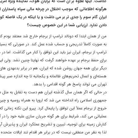
گذاشت. اینها علاوه بر آن است که برایان هوک، نماینده ویژه آمریک
دادن ندارد. ارزیابی شما در این خصوص چیست؟
من از همان ابتدا که دونالد ترامپ از برجام خارج شد معتقد بودم ک
ترامپ از برجام، ایران نیز باید این توافق را کنار می گذاشت. اما در 
دیگر برای همه جهان روشن شده که ایران، هم در برابر بدعهدی های 
هسته‌ای و اعمال تحریم‌های ظالمانه و یکجانبه تا چه اندازه صبر پ
تهران می تواند پاسخ هر گونه اقدامی را بدهد.
در حالی که اگر همان سال گذشته ایران هم دست به تقابل به مثل در 
جمهوری اسلامی راه انداخته می شد که اروپا به همراه روسیه و چین م
عملیاتی می کند، شرایط برای هر گونه جریان سازی علیه خود را در 
کنارش زمینه برای توجیه، تبیین و تشریح عملکرد ایران و پذیرش 
لذا به نظر من منطقی نیست که در برابر هر اقدام تند ایالات متحده آم