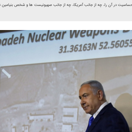
د حساسیت در آن را، چه از جانب آمریکا، چه از جانب صهیونیست ها و شخص بنیامین نت