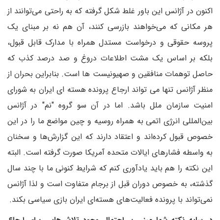
اکنون در آژانس این باور غلط شکل گرفته که به راحتی می‌توانند از
هر مکانی که می‌خواهند بازرسی کنند، آن هم نه بر مبنای یک
پروسه حقوقی و درخواست مستدل همراه با مدارک قابل قبول،
بلکه بر اساس یک مشت اطلاعات دروغ و صد درصد کذب که
حاصل توهمات منافقین و صهیونیست ها است. بنابراین بحران از
منظر آژانس تنها می تواند ارجاع پرونده هسته ای ایران به شورای
امنیت سازمان ملل باشد. اما در آن سو گروه "نم" در آژانس
بین‌المللی انرژی اتمی به همراه روسیه و چین مواضع ما را در این
خصوص قبول کرده‌اند و اعتقاد دارند که این گزارش‌ها و سخنان
به واسطه فشارهای ایالات متحده آمریکا صورت گرفته است. البته
این نکته را هم باید یادآوری کنم که شرایط کنونی ما با چند سال
گذشته، به خصوص دوران قبل از برجام متفاوت است و لذا آژانس
نمی‌تواند با پرونده فعالیت‌های هسته‌ای ایران بازی سیاسی بکند.