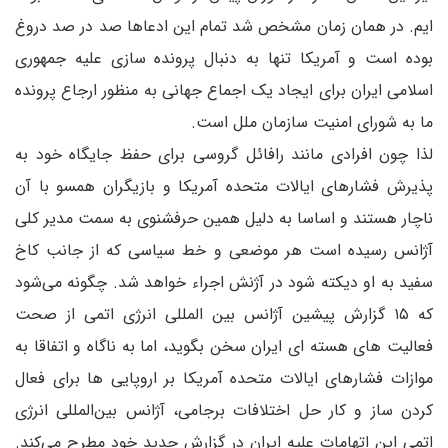
ایم. در همان زمان مشخص شد تمام این ادعاها صد در صد دروغ
بوده است و آمریکا تنها به دنبال پرونده سازی علیه جمهوری
اسلامی ایران برای ایجاد یک اجماع جهانی به منظور ارجاع پرونده
ما به شورای امنیت سازمان ملل است.
لذا چون افرادی مانند رافائل گروسی برای حفظ جایگاه خود به
پذیرش فشارهای ایالات متحده آمریکا و بازیگران همسو با آن
ناچار هستند و اساسا به دلیل همین حرفشنوی به سمت مدیر کلی
آژانس رسیده است هر موضعی و خط سیاسی که از جانب کاخ
سفید به او دیکته شود در آژنش اجراء خواهد شد. چگونه می‌شود
که ۱۵ گزارش پیشین آژانس بین المللی انرژی اتمی از صحت
فعالیت های هسته ای ایران سخن بگوید، اما به ناگاه و اتفاقا به
موازات فشارهای ایالات متحده آمریکا بر اروپایی ها برای فعال
کردن ساز و کار حل اختلافات برجامی، آژانس بین‌المللی انرژی
اتمی این اتهامات علیه ایران در گزارش جدید خود مطرح می‌کند.