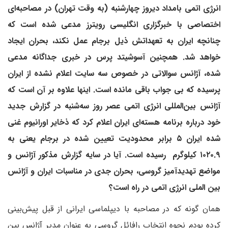
انرژی اتمی بامداد دیروز چهارشنبه (به وقت تهران) در مصاحبه‌ای
اختصاصی با خبرگزاری انگلیسی رویترز مدعی شده است که
چنانچه ایران به تعهداتش ذیل برجام عمل نکند، بحران ایجاد
خواهد شد. همچنین آسوشیتد پرس در خبری جداگانه مدعی
شده، آژانس سوالاتی در خصوص سه سایت اعلام نشده از ایران
پرسیده که بی جواب باقی مانده است. اینها علاوه بر آن است که
آژانس بین‌المللی انرژی اتمی عصر روز سه‌شنبه در گزارش جدید
خود درباره برنامه هسته‌ای ایران اعلام کرد که ذخایر اورانیوم غنی
شده ایران ۵ برابر محدودیت تعیین شده در برجام یعنی به
۱۰۲۰.۹ کیلوگرم رسیده است. آیا در سایه گزارش مذکور آژانس و
مواضع تهدیدآمیز گروسی، بحران جدی در مناسبات ایران و آژانس
بین الملی انرژی اتمی در راه است؟
همان گونه که در مصاحبه با دیپلماسی ایرانی از قبل پیش‌بینی
کرده بودم نحوه انتخاب رافائل گروسی به عنوان مدیر آژانس بین