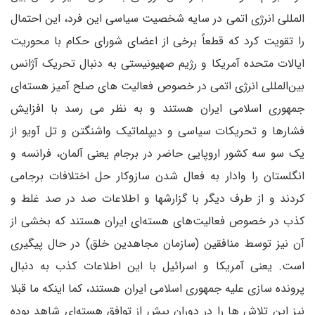
المللی انرژی اتمی در سایه شخصیت سیاسی این فرد، این احتمال
را تقویت کرد که قطعاً برخی از اعضای شورای حکام با محوریت
ایالات متحده آمریکا و رژیم صهیونیستی به دنبال تحریک آژانس
بین‌المللی انرژی اتمی در خصوص فعالیت های صلح آمیز هسته‌ای
جمهوری اسلامی ایران هستند و به نظر می رسد با افزایش
فشارها و تحریکات سیاسی و دیپلماتیک واشنگتن و تل آویو از
یک سو سه کشور اروپایی حاضر در برجام یعنی آلمان، فرانسه و
انگلستان را وادار به فعال شدن سازوکار حل اختلافات برجامی
کردند و از طرف دیگر با گزارشها و اطلاعات صد در صد غلط و
کذب در خصوص فعالیت‌های هسته‌ای ایران هستند که بخشی از
آن نیز توسط منافقین (سازمان مجاهدین خلق) در حال پیگیری
است. یعنی آمریکا و اسرائیل با این اطلاعات کذب به دنبال
پرونده سازی علیه جمهوری اسلامی ایران هستند، کما اینکه ما قبلا
نیز این تلاش ها را در دوران پیش از توافق هسته‌ای شاهد بوده