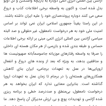
آژانس بین المللی انرژی اتمی دوباره به بازیچه واشنگتن و تل آویو
بدل شده است و اکنون به واسطه برخی اطلاعات کذب و دروغ
سعی می کنند دوباره پرونده‌سازی خود را علیه ایران داشته باشند.
در این راستا یقیناً جمهوری اسلامی ایران نمی تواند بر اساس
امنیت ملی خود به هر درخواست نامعقول، غیر حقوقی و صد البته
سیاسی آژانس بین المللی انرژی اتمی مبنی بر ارائه برخی اطلاعات
حساس و طبقه بندی شده و بازرسی از هر مکان هسته ای داخلی
را صرفا به واسطه رفتارهای موزیانه جاسوسمآبانه صهیونیست ها
و منافقین بدهد، به ویژه که بعد از وعده های دروغ و انفعال
اروپایی‌ها در عمل به تعهدات برجامی، ایران بنای کاهش
همکاری‌های هسته‌ای را در برجام تا زمان عمل به تعهدات اروپا
گذاشته است. بنابراین معنایی ندارد که ایران بخواهد به هر
درخواست نامعقول، بی‌منطق و صددرصد خطی و برنامه ریزی
شده آژانس و تهدیدات پوچ و بی ارزش مدیرکل آن پاسخ دهد. ما