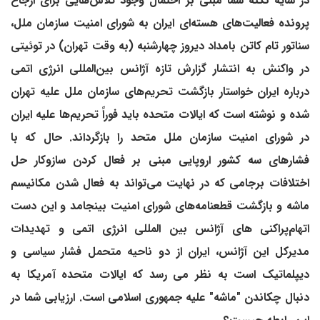
در سایه نکته شما مبنی بر احتمال وجود تلاش‌هایی برای ارجاع
پرونده فعالیت‌های هسته‌ای ایران به شورای امنیت سازمان ملل،
سناتور تام کاتن بامداد دیروز چهارشنبه (به وقت تهران) در توئیتی
در واکنش به انتشار گزارش تازه آژانس بین‌المللی انرژی اتمی
درباره ایران خواستار بازگشت تحریم‌های سازمان ملل علیه تهران
شده و نوشته است که ایالات متحده باید فوراً تحریم‌ها علیه ایران
در شورای امنیت سازمان ملل متحد را بازگرداند. حال که با
فشارهای سه کشور اروپایی مبنی بر فعال کردن سازوکار حل
اختلافات برجامی که در نهایت می‌تواند به فعال شدن مکانیسم
ماشه و بازگشت قطعنامه‌های شورای امنیت بینجامد و این دست
اتهام‌پراکنی های آژانس بین المللی انرژی اتمی و تهدیدات
مدیرکل این آژانس، ایران از دو ناحیه متحمل فشار سیاسی و
دیپلماتیک است به نظر می رسد که ایالات متحده آمریکا به
دنبال چکاندن "ماشه" علیه جمهوری اسلامی است. ارزیابی شما در