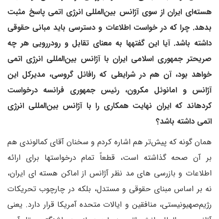
هسته‌ای ایران از سوی آژانس بین‌المللی انرژی اتمی پاسخ مثبت
بدهد. چرا که در خواست اطلاعات و دسترسی باید مبانی حقوقی
داشته باشد. آیا این گفتهها به معنای تقابل و رودررویی هر چه
صریحتر جمهوری اسلامی ایران با آژانس بین‌المللی انرژی اتمی
خواهد بود، آن هم در شرایطی که رافائل گروسی، مدیرکل این
آژانس و امانوئل مکرون، رئیس جمهوری فرانسه درخواست
کردهاند که ایران نهایت همکاری را با آژانس بین‌المللی انرژی
اتمی داشته باشد؟
همان گونه که پیش‌تر هم اشاره کردم و سخنان آقای کمالوندی هم
بر آن صحه گذاشته است، قطعاً تمام درخواستها برای ارائه
اطلاعات و بازرسی های مد نظر آژانس از اماکن هسته ای ایران،
نه بر اساس مبنای حقوقی و مستدل، بلکه در چارچوب تحریکات
رژیم‌صهیونیستی، منافقین و ایالات متحده آمریکا قرار دارد. یعنی