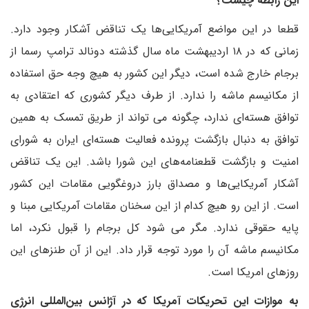
این رابطه چیست؟
قطعا در این مواضع آمریکایی‌ها یک تناقض آشکار وجود دارد.
زمانی که در ۱۸ اردیبهشت ماه سال گذشته دونالد ترامپ رسما از
برجام خارج شده است، دیگر این کشور به هیچ وجه حق استفاده
از مکانیسم ماشه را ندارد. از طرف دیگر کشوری که اعتقادی به
توافق هسته‌ای ندارد، چگونه می تواند از طریق تمسک به همین
توافق به دنبال بازگشت پرونده فعالیت هسته‌ای ایران به شورای
امنیت و بازگشت قطعنامه‌های این شورا باشد. این یک تناقض
آشکار آمریکایی‌ها و مصداق بارز دروغگویی مقامات این کشور
است. از این رو هیچ کدام از این سخنان مقامات آمریکایی مبنا و
پایه حقوقی ندارد. مگر می شود کل برجام را قبول نکرد، اما
مکانیسم ماشه آن را مورد توجه قرار داد. این از آن طنزهای این
روزهای امریکا است.
به موازات این تحریکات آمریکا که در آژانس بین‌المللی انرژی