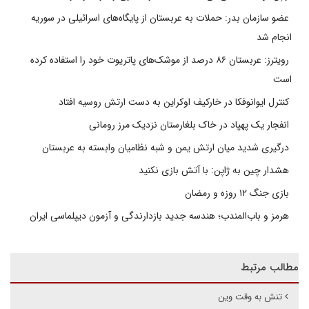
عضو سازمان بدر: حملات به عربستان از پایگاه‌های اسرائیلی در سوریه
انجام شد
رویترز: عربستان ۸۶ درصد از موشک‌های پاتریوت خود را استفاده کرده
است
کنترل ایوانوفکا در خارکیف اوکراین به دست ارتش روسیه افتاد
انفجار یک پهپاد در خاک بلغارستان نزدیک مرز رومانی
درگیری شدید میان ارتش یمن و شبه نظامیان وابسته به عربستان
هشدار چین به ژاپن: با آتش بازی نکنید
بازی جنگ ۱۲ روزه و رمضان
هرمز و باب‌المندب؛ هندسه جدید بازدارندگی و آزمون دیپلماسی ایران
مطالب مرتبط
تنش به وقت وین