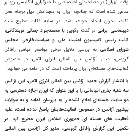
وقت تهران) در مصاحبه‌ای اختصاصی با خبرگزاری انگلیسی رویترز
مدعی شده است که چنانچه ایران به تعهداتش ذیل برجام عمل
نکند، بحران ایجاد خواهد شد. در سایه نکات مطرح شده
دیپلماسی ایرانی
در گفت وگویی با
محمدجواد جمالی نوبندگانی،
نائب رئیس کمیسیون امنیت ملی و سیاست‌خارجی مجلس
شورای اسلامی
به بررسی دلایل برخی مواضع اتهامی رافائل
گروسی، مدیر آژانس بین المللی انرژی اتمی در خصوص
فعالیت‌های هسته‌ای ایران پرداخته است که در ادامه می خوانید:
با انتشار گزارش جدید آژانس بین المللی انرژی اتمی، این آژانس
سه شنبه جاری اتهاماتی را با این عنوان که ایران اجازه دسترسی به
دو سایت هسته‌ای اعلام نشده را به بازرسان نداده و به سوالات
پیشین آژانس در خصوص فعالیت‌هایش پاسخ نداده است، علیه
فعالیت های هسته ای جمهوری اسلامی ایران مطرح کرد. در
تکمیل این گزارش رافائل گروسی، مدیر کل آژانس بین المللی