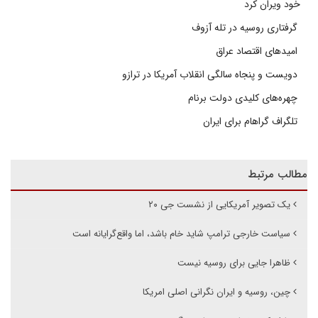
خود ویران کرد
گرفتاری روسیه در تله آزوف
امیدهای اقتصاد عراق
دویست و پنجاه سالگی انقلاب آمریکا در ترازو
چهره‌های کلیدی دولت برنام
تلگراف گراهام برای ایران
مطالب مرتبط
یک تصویر آمریکایی از نشست جی ۲۰
سیاست خارجی ترامپ شاید خام باشد، اما واقع‌گرایانه است
ظاهرا جایی برای روسیه نیست
چین، روسیه و ایران نگرانی اصلی امریکا