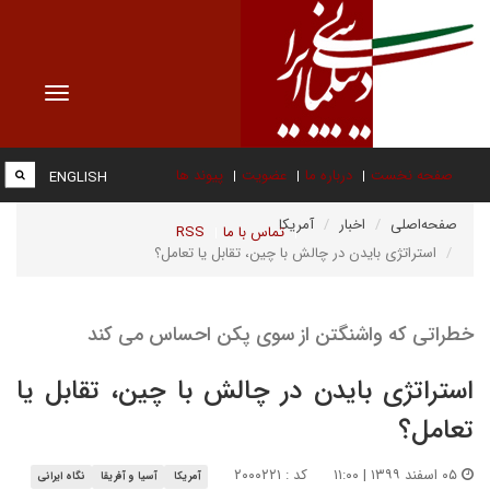
Toggle
vigation
صفحه نخست
درباره ما
عضویت
پیوند ها
ENGLISH
صفحه‌اصلی
اخبار
آمریکا
تماس با ما
RSS
استراتژی بایدن در چالش با چین، تقابل یا تعامل؟
خطراتی که واشنگتن از سوی پکن احساس می کند
استراتژی بایدن در چالش با چین، تقابل یا
تعامل؟
۰۵ اسفند ۱۳۹۹ | ۱۱:۰۰
کد : ۲۰۰۰۲۲۱
آمریکا
آسیا و آفریقا
نگاه ایرانی