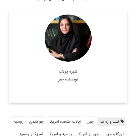
دکترای جغرافیای سیاسی
اطلاعات بیشتر
شهره پولاب
نویسنده خبر
کلید واژه ها:
چین
ایالات متحده امریکا
جو بایدن
روسیه
امریکا و چین
چین و امریکا
روسیه و امریکا
امریکا و روسیه