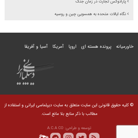
پارادوکس تجارت در زمان جنگ
نگاه ایالات متحده به همسویی چین و روسیه
خاورمیانه
پرونده هسته ای
اروپا
آمریکا
آسیا و آفریقا
© کلیه حقوق قانونی این سایت متعلق به سایت دیپلماسی ایرانی و استفاده از
مطالب با ذکر منابع بلا مانع است.
توسعه و طراحی:
A.C.A CO