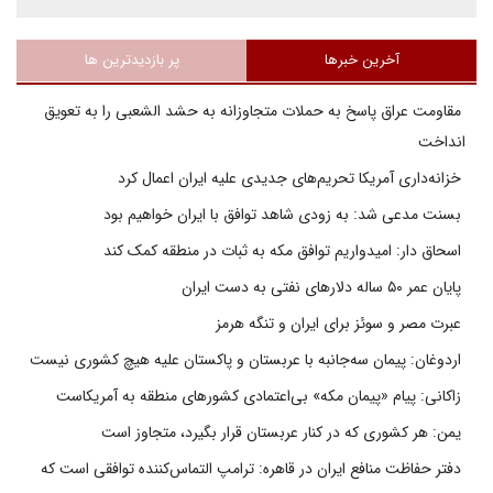
آخرین خبرها
پر بازدیدترین ها
مقاومت عراق پاسخ به حملات متجاوزانه به حشد الشعبی را به تعویق
انداخت
خزانه‌داری آمریکا تحریم‌های جدیدی علیه ایران اعمال کرد
بسنت مدعی شد: به زودی شاهد توافق با ایران خواهیم بود
اسحاق دار: امیدواریم توافق مکه به ثبات در منطقه کمک کند
پایان عمر ۵۰ ساله دلارهای نفتی به دست ایران
عبرت مصر و سوئز برای ایران و تنگه هرمز
اردوغان: پیمان سه‌جانبه با عربستان و پاکستان علیه هیچ کشوری نیست
زاکانی: پیام «پیمان مکه» بی‌اعتمادی کشورهای منطقه به آمریکاست
یمن: هر کشوری که در کنار عربستان قرار بگیرد، متجاوز است
دفتر حفاظت منافع ایران در قاهره: ترامپ التماس‌کننده توافقی است که