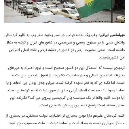
دیپلماسی ایرانی:
چاپ یک نقشه فرضی در تمبر یادبود سفر پاپ به اقلیم کردستان
واکنش هایی را در سطوح رسمی و غیررسمی در کشورهای ایران و ترکیه به دنبال
داشته است. نقض تمامیت ارضی دو کشور در نقشه فرضی علت اصلی اعتراض
این کشورهاست.
تردیدی نیست که استدلال این دو کشور صحیح است و لزوم احترام به مرزهای
پذیرفته شده بین المللی و حق حاکمیت کشورها، از اصول بنیادین ملل متحد
است. اما نکته ای که به نظر نادیده گرفته شده، میزان جدی بودن این ادعاها و یا
اساسا وجود یک سیاست الحاق گرایی جدی از سوی دولت اقلیم کردستان است.
آیا دولت اقلیم واقعا از یک سیاست پان کردیستی پیروی می کند؟ نگارنده این
سطور معتقد است پاسخ تمام این پرسش ها منفی است.
اقلیم کردستان علیرغم دارا بودن بسیاری از اختیارات دولت مستقل، در بسیاری از
مسائل حیاتی وابسته به بغداد است و اساسا دولت – ملت محسوب نمی شود.