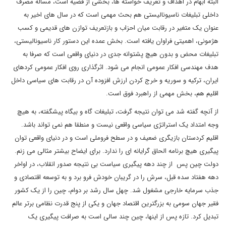
البته ابهام در اهداف و تعریف خواسته ها، بخشی از قضیه است، مساله مصرف
داخلی تبلیغات ناسیونالیستی هم بحث مهمی است که در سال های اخیر به
عنوان یک متغیر در رقابت میان احزاب و بازتعریف توازن های قدیمی و کسب
هژمونی، اهمیتی فراوان یافته است. بخش عمده این دستور کار ناسیونالیستی،
تبلیغات محض و بدون هیچ پشتوانه جدی در دنیای واقعی است که صرفا به
هدف مهندسی افکار عمومی انجام می شود. اثرگذاری روی افکار عمومی کردهای
ایران، ترکیه و سوریه و خرج کردن ارزش افزوده آن در رقابت های سیاسی داخل
اقلیم هم، بخش مهمی از راهبرد فوق است.
از آنچه گفته شد می توان نتیجه گرفت، تبلیغات گاه و بیگاه پیشگفته، به هیچ
وجه امتداد یک استراتژی سیاسی واقعی نیست و منطقا هم نمی تواند باشد.
اقلیم کردستان بازیگری ضعیف و در سطح فروملی است و در دنیای واقعی توان
پیگیری هیچ برنامه الحاق گرایانه ای را ندارد. برای ایضاح بیشتر مثالی می زنم.
دولت چین پس از چند دهه پیگیری سیاست بی نتیجه صدور انقلاب، در اواخر
دهه هفتاد سده قبل، سرش را در گریبان خودش فرو برد و به توسعه اقتصادی و
جذب سرمایه خارجی مشغول شد. چهل سال رشد بر دوام، چین را از یک کشور
فقیر جهان سومی به بزرگترین اقتصاد جهان و یکی از پنج قدرت نظامی برتر عالم
تبدیل کرد. تازه پس از اینها، چین چند سالی است به صرافت پیگیری یک