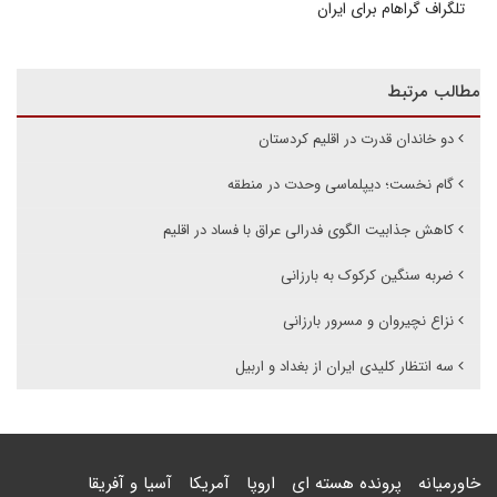
تلگراف گراهام برای ایران
مطالب مرتبط
دو خاندان قدرت در اقلیم کردستان
گام نخست؛ دیپلماسی وحدت در منطقه
کاهش جذابیت الگوی فدرالی عراق با فساد در اقلیم
ضربه سنگین کرکوک به بارزانی
نزاع نچیروان و مسرور بارزانی
سه انتظار کلیدی ایران از بغداد و اربیل
خاورمیانه
پرونده هسته ای
اروپا
آمریکا
آسیا و آفریقا