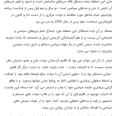
حتی این منطقه نیمه مستقل فاقد مرزهای مشخص است و حدود و ثغور مرزهای
آن تابعی از جزر و مدهای سیاسی است. دو سال و نیم قبل پس از شکست برنامه
رفراندوم، تمام مناطق مورد مناقشه با دولت مرکزی را از دست داد و اکنون در
کوچکترین مساحت خود پس از سال 2003 به سر می برد.
مضاف بر آن ایده استقلال این منطقه مورد اجماع تمام نیروهای سیاسی و
اجتماعی آن نیست و از هم گسیختگی تاریخی اربیل و سلیمانیه که باعث تجزیه
حاکمیت شده، سخن گفتن از یک قواه سیاسی محکم و دارای اراده سیاسی
یکپارچه را دشوار می سازد.
غرض از ذکر این موارد این بود که اقلیم کردستان دولت ملی و عضو سازمان ملل
متحد نیست، تا به الزامات دولت – ملت پایبند باشد. به عبارت دیگر اگر اقلیم
دولتی مستقل بود و یا دعاوی ارضی آن با دولت عراق فیصله یافته بود، با ظرافت
و تحفظ حقوقی بیشتری با قوانین ناظر به روابط میان دولتها برخورد و با واقع
گرایی بیشتری نقشه سیاسی خود را چاپ و منتشر می کرد. اما مساله این جاست
که احزاب موجود در اقلیم قبل از آن که خود را در قالب دولت های مستقر و
محصور در قید و بندهای حقوقی تعریف کنند، خود را در هیات جنبش های
سیاسی با اهداف متعالی و نه چندان روشن می بینند.