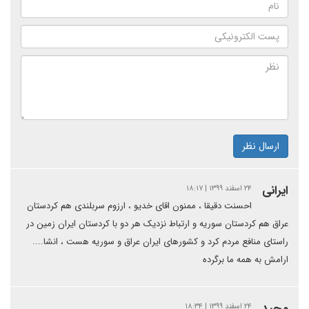
ارسال نظر
ایرانی
۲۴ اسفند ۱۳۹۹ | ۱۸:۱۷
احسنت دقیقا ، ممنون اقای خدیو ، ارزوم سربلندی هم کردستان
عراق هم کردستان سوریه و ارتباط نزدیک هر دو با کردستان ایران زمین در
راستای منافع مردم کرد و کشورهای ایران عراق و سوریه هست ، انشا....
ارامش به همه ما برگرده
مجید
۲۴ اسفند ۱۳۹۹ | ۱۸:۳۴