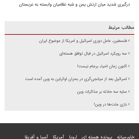
درگیری شدید میان ارتش یمن و شبه نظامیان وابسته به عربستان
مطالب مرتبط
فلسطین، عامل دوری اسرائیل و امریکا از موضوع ایران
سه رویکرد اسرائیل در قبال توافق هسته‌ای
اکنون زمان احیاء برجام نیست!
اسرائیل بعد از میانجی‌گری در بحران اوکراین به وین آمده است
سایه سه حادثه بر مذاکرات وین
بازی ملت‌ها در وین!
خاورمیانه
پرونده هسته ای
اروپا
آمریکا
آسیا و آفریقا