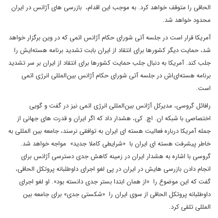
الحاقی را متوقف خواهد کرد. به موجب این اقدام، بازرسی های آژانس در ایران
محدود خواهد شد.
آمریکا قرار است در جلسه آتی شورای حکام آژانس اتمی که در وین برگزار خواهد
شد، حمایت دیگر کشورها برای انتقاد از ایران بابت تشدید برنامه هسته‌ایش را
جلب کند. آمریکا به دنبال جلب حمایت کشورها برای انتقاد از ایران بر سر تشدید
برنامه هسته‌ای‌اش در جلسه آتی شورای حکام آژانس بین‌المللی انرژی اتمی
است.
رافائل گروسی، مدیرکل آژانس بین‌المللی انرژی اتمی نیز در گفت و گویی
اختصاصی با شبکه ان. اچ. کی، هشدار داد که اگر ایران و قدرت های جهانی از
جمله آمریکا درباره فعالیت هسته ای ایران به توافقی نرسند، جامعه بین المللی به
خاطر پیشرفت هسته ای ایران با «شرایطی کاملا جدید» مواجه خواهد شد.
گروسی با اشاره به هشدار ایران در زمینه کاهش جدی دسترسی آژانس برای
انجام دادن بازرسی هایش در ایران در پی لغو اجرای داوطلبانه پروتکل الحاقی،
گفت که این موضوع را «از همان ابتدا بستر جدی دانسته بود». او لغو اجرای
داوطلبانه پروتکل الحاقی از سوی ایران را «شکستی جدی» برای جامعه بین
المللی تلقی کرد.