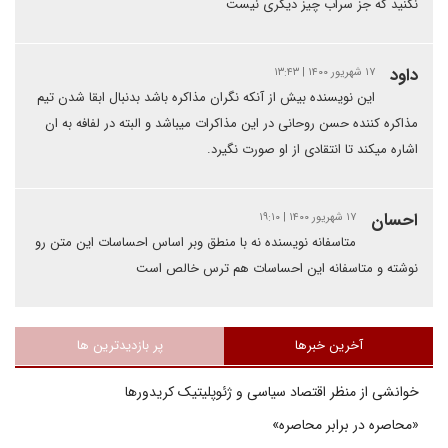
نکنید که جز سراب چیز دیگری نیست
داود
۱۷ شهریور ۱۴۰۰ | ۱۳:۴۳
این نویسنده بیش از آنکه نگران مذاکره باشد بدنبال ابقا شدن تیم
مذاکره کننده حسن روحانی در این مذاکرات میباشد و البته در لفافه به ان
اشاره میکند تا انتقادی از او صورت نگیرد.
احسان
۱۷ شهریور ۱۴۰۰ | ۱۹:۱۰
متاسفانه نویسنده نه با منطق وبر اساس احساسات این متن رو
نوشته و متاسفانه این احساسات هم ترس خالص است
آخرین خبرها
پر بازدیدترین ها
خوانشی از منظر اقتصاد سیاسی و ژئوپلیتیک کریدورها
«محاصره در برابر محاصره»