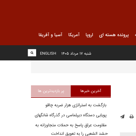
پرونده هسته ای
اروپا
آمریکا
آسیا و آفریقا
شنبه ۱۷ مرداد ۱۴۰۵
ENGLISH
آخرین خبرها
پر بازدیدترین ها
بازگشت به استراتژی هزار ضربه چاقو
پویایی دستگاه دیپلماسی در گذرگاه شانگهای
مقاومت عراق پاسخ به حملات متجاوزانه به
حشد الشعبی را به تعویق انداخت