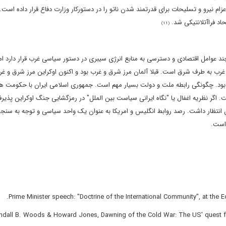
زام نیرو و تسلیحات برای قدرتمند شدن ناتو را در دستورکار وزارت دفاع قرار داده است.
اد فراآتلانتیکی شد.
(11)
عوامل اقتصادی و دسترسی به منابع انرژی سیبری در دستور سیاسی غرب قرار دارد اما
رب به طرف شرق است. قبلا آلمان مرز شرق و غرب بود و اکنون اوکراین مرز شرق و غ
بود. چگونگی رابطه ملت و دولت بسیار مهم است. جمهوری اسلامی ایران با حکومت ه
گر نظریه اغفال یا "نگاه ایرانی سیاست بین الملل" در رمزگشایی جنگ اوکراین پذیرف
انتظار داشت. رصد روابط انگلیس و امریکا به عنوان یک واحد سیاسی و توجه به سنج
 است.