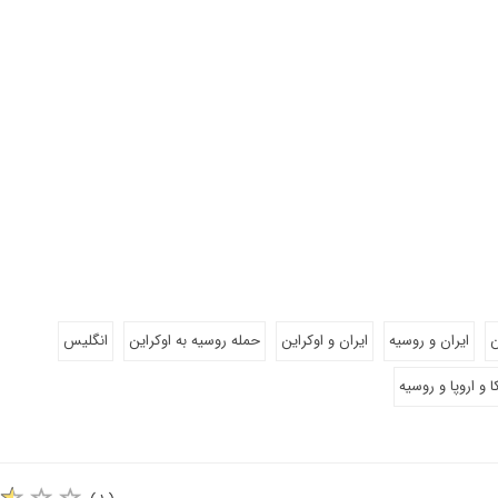
ن
ایران و روسیه
ایران و اوکراین
حمله روسیه به اوکراین
انگلیس
ا و اروپا و روسیه