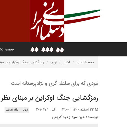
صفحه ن
صفحه‌اصلی
اخبار
اروپا
رمزگشایی جنگ اوکراین بر مبنای نظریه &ot
نبردی که برای سلطه گری و نژادپرستانه است
رمزگشایی جنگ اوکراین بر مبنای نظریه
۲۲ اسفند ۱۴۰۰ | ۱۲:۰۰
کد : ۲۰۱۰۴۷۹
اروپا
نگاه ایرانی
نویسنده خبر:
سید وحید کریمی