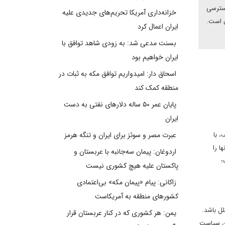
دسترسی
خزانه‌داری آمریکا تحریم‌های جدیدی علیه
ق است.
ایران اعمال کرد
بسنت مدعی شد: به زودی شاهد توافق با
ایران خواهیم بود
اسحاق دار: امیدواریم توافق مکه به ثبات در
منطقه کمک کند
پایان عمر ۵۰ ساله دلارهای نفتی به دست
ایران
 با
عبرت مصر و سوئز برای ایران و تنگه هرمز
ن آنها را
اردوغان: پیمان سه‌جانبه با عربستان و
؛
پاکستان علیه هیچ کشوری نیست
زاکانی: پیام «پیمان مکه» بی‌اعتمادی
کشورهای منطقه به آمریکاست
ل باشد.
یمن: هر کشوری که در کنار عربستان قرار
 سیاست