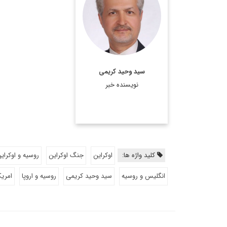
بین الملل که در حال حاضر
در گروه اروپا/امریکای دفتر
مطالعات سیاسی و بین
المللی وزارت امور خارجه
فعالیت دارد.
سید وحید کریمی
اطلاعات بیشتر
نویسنده خبر
کلید واژه ها:
اوکراین
جنگ اوکراین
روسیه و اوکرای
انگلیس و روسیه
سید وحید کریمی
روسیه و اروپا
امریک