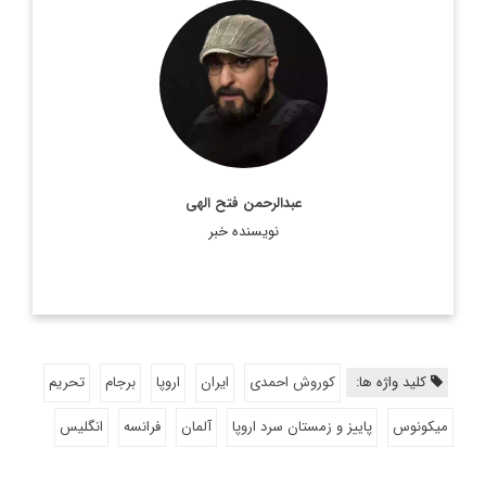
روزنامه نگار و کارشناس ارشد روزنامه نگاری سیاسی و عضو
تحریریه دیپلماسی ایرانی.
اطلاعات بیشتر
عبدالرحمن فتح الهی
نویسنده خبر
کلید واژه ها:
کوروش احمدی
ایران
اروپا
برجام
تحریم
میکونوس
پاییز و زمستان سرد اروپا
آلمان
فرانسه
انگلیس