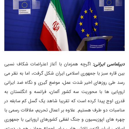
دیپلماسی ایرانی:
اگرچه همزمان با آغاز اعتراضات شکاف نسبی
بین قاره سبز با جمهوری اسلامی ایران شکل گرفت، اما به نظر می
رسد طی روزهای اخیر شدت عمل، موضع گیری و نگاه ضد ایرانی
اروپایی ها با محوریت سه کشور آلمان، فرانسه و انگلستان به
قدری اوج پیدا کرده است که تقریبا شاهد یک گسل کم سابقه در
مناسبات دو طرف هستیم. علاوه بر اعمال تحریم، ملاقات رسمی با
چهره های اپوزیسیون و جنگ لفظی کشورهای اروپایی با جمهوری
اسلامی ایران اکنون تلاش هایی برای اجماع جهانی هم در دستور