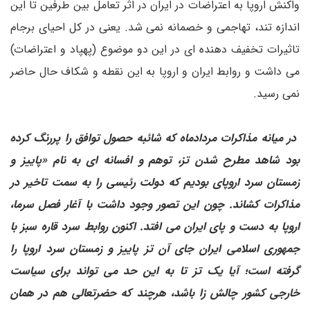
واکنش اروپا به اعتراضات در ایران در اثر تعامل بین طرفین تا این
اندازه تند، تهاجمی و خصمانه نمی شد. یعنی در کل احیای برجام
تاثیرات تخفیف دهنده ای در این دو موضوع (پهپاد و اعتراضات)
می داشت و روابط ایران و اروپا به این نقطه و شکاف حال حاضر
نمی رسید.
در میانه مذاکرات مردادماه که شائبه حصول توافق را پررنگ کرده
بود شاهد مطرح شدن تز، توهم و افسانه ای به نام «پاییز و
زمستان سرد اروپای بودیم که دولت رئیسی را به سمت تاخیر در
مذاکرات کشاند. چون این تصور وجود داشت با آغار فصل سرما،
اروپا به دست و پای ایران می افتد. اکنون روابط سرد قاره سبز با
جمهوری اسلامی ایران جای آن تز پاییز و زمستان سرد اروپا را
گرفته است؛ آیا یک تز تا به این حد می تواند برای سیاست
خارجی کشور چالش زا باشد، هرچند که حضرتعالی هم در همان