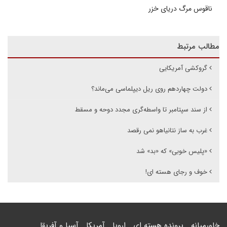
ناقوس مرگ دریای خزر
مطالب مرتبط
گروکشی آمریکایی
دولت چهاردهم روی ریل دیپلماسی می‌ماند؟
از سند سپتامبر تا واسطه‌گری مجدد دوحه و مسقط
غرب به ساز نتانیاهو نمی رقصد
«پلیس خوبی» که «بد» شد
خوف و رجای هسته ای!
خاورمیانه
پرونده هسته ای
اروپا
آمریکا
آسیا و آفریقا