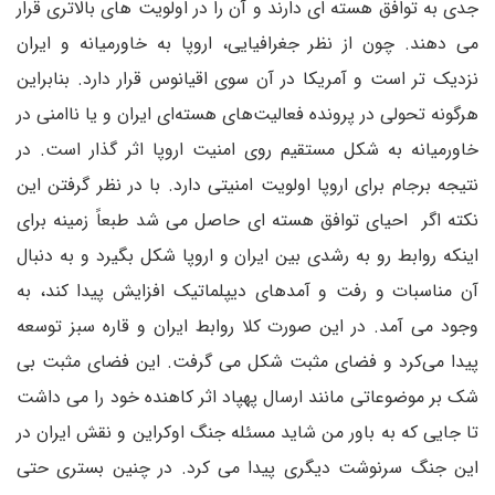
جدی به توافق هسته ای دارند و آن را در اولویت های بالاتری قرار
می دهند. چون از نظر جغرافیایی، اروپا به خاورمیانه و ایران
نزدیک تر است و آمریکا در آن سوی اقیانوس قرار دارد. بنابراین
هرگونه تحولی در پرونده فعالیت‌های هسته‌ای ایران و یا ناامنی در
خاورمیانه به شکل مستقیم روی امنیت اروپا اثر گذار است. در
نتیجه برجام برای اروپا اولویت امنیتی دارد. با در نظر گرفتن این
نکته اگر احیای توافق هسته ای حاصل می شد طبعاً زمینه برای
اینکه روابط رو به رشدی بین ایران و اروپا شکل بگیرد و به دنبال
آن مناسبات و رفت و آمدهای دیپلماتیک افزایش پیدا کند، به
وجود می آمد. در این صورت کلا روابط ایران و قاره سبز توسعه
پیدا می‌کرد و فضای مثبت شکل می گرفت. این فضای مثبت بی
شک بر موضوعاتی مانند ارسال پهپاد اثر کاهنده خود را می داشت
تا جایی که به باور من شاید مسئله جنگ اوکراین و نقش ایران در
این جنگ سرنوشت دیگری پیدا می کرد. در چنین بستری حتی