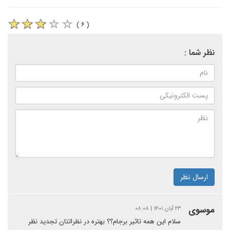
( ۶ )
نظر شما :
ارسال نظر
موسوی
۲۳ آبان ۱۴۰۱ | ۰۸:۰۸
سلام این همه تاثیر برجام؟؟ بهتره در نظراتتان تجدید نظر