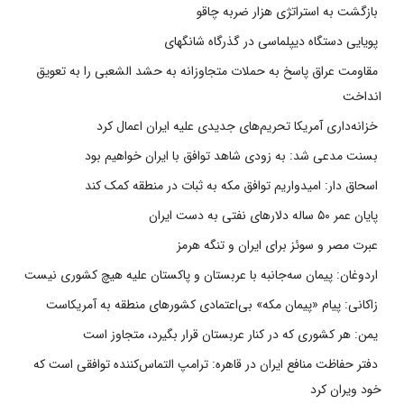
بازگشت به استراتژی هزار ضربه چاقو
پویایی دستگاه دیپلماسی در گذرگاه شانگهای
مقاومت عراق پاسخ به حملات متجاوزانه به حشد الشعبی را به تعویق
انداخت
خزانه‌داری آمریکا تحریم‌های جدیدی علیه ایران اعمال کرد
بسنت مدعی شد: به زودی شاهد توافق با ایران خواهیم بود
اسحاق دار: امیدواریم توافق مکه به ثبات در منطقه کمک کند
پایان عمر ۵۰ ساله دلارهای نفتی به دست ایران
عبرت مصر و سوئز برای ایران و تنگه هرمز
اردوغان: پیمان سه‌جانبه با عربستان و پاکستان علیه هیچ کشوری نیست
زاکانی: پیام «پیمان مکه» بی‌اعتمادی کشورهای منطقه به آمریکاست
یمن: هر کشوری که در کنار عربستان قرار بگیرد، متجاوز است
دفتر حفاظت منافع ایران در قاهره: ترامپ التماس‌کننده توافقی است که
خود ویران کرد