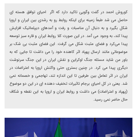
کوروش احمد در گفت وگویی تاکید دارد که اگر احیای توافق هسته ای
حاصل می شد طبعاً زمینه برای اینکه روابط رو به رشدی بین ایران و اروپا
شکل بگیرد و به دنبال آن مناسبات و رفت و آمدهای دیپلماتیک افزایش
پیدا کند، به وجود می آمد. در این صورت کلا روابط ایران و قاره سبز توسعه
پیدا می‌کرد و فضای مثبت شکل می گرفت. این فضای مثبت بی شک بر
موضوعاتی مانند ارسال پهپاد اثر کاهنده خود را می داشت تا جایی که به
باور من شاید مسئله جنگ اوکراین و نقش ایران در این جنگ سرنوشت
دیگری پیدا می کرد. در چنین بستری حتی واکنش اروپا به اعتراضات در
ایران در اثر تعامل بین طرفین تا این اندازه تند، تهاجمی و خصمانه نمی
شد. یعنی در کل احیای برجام تاثیرات تخفیف دهنده ای در این دو موضوع
(پهپاد و اعتراضات) می داشت و روابط ایران و اروپا به این نقطه و شکاف
حال حاضر نمی رسید.