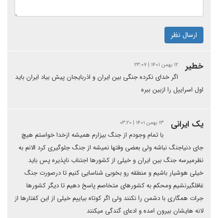
ارسال نظر
خطیر
۱۲ بهمن ۱۴۰۱ | ۲۳:۰۷
اگر خدای نکرده جنگی بین ایران و اذربایجان پیش بیاد ایران باید
اول اسراییل را ازبین ببره
یک ایرانی
۱۳ بهمن ۱۴۰۱ | ۰۳:۲۰
با تمام وجودم از جنگ بیزارم همیشه ازخدا خواستم هیچ
جای دنیاجنگ نباشه ولی بعضی وقتها نمیشه از جنگ جلوگیری کرد الانم به
نظرمیرسه جنگ بین ایران و خیلی از کشورها اجتناب ناپذیره پس باید
خیلی هوشیار باشیم و منطقه رو بخوبی شناسایی کنیم تا درصورت جنگ
غافلگیرنشیم ومحکم به کشورهای متخاصم پاسخ دهیم تا دیگر کشورها
جرات همگاری با دشمن را نکنند ولی اگر کوتاه بیاییم خیلی از این کفتارها از
لانه هایشان بیرون امده و ادعای گندگی میکنند