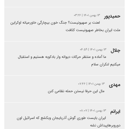
حمیدپور
۱۳ بهمن ۱۴۰۱ | ۰۳:۲۶
لعنت بر صهیونیست؟ جنگ خون بیچارگی خاورمیانه اوکراین
ملت ایران بخاطر صهیونیست کثافت
جلال
۱۳ بهمن ۱۴۰۱ | ۰۴:۵۹
ما آماده و منتظر حرکات دیوانه وار بادکوبه هستیم و استقبال
میکنیم لنکران سلام
مهدی
۱۳ بهمن ۱۴۰۱ | ۰۷:۴۶
مال این حرفا نیستن حمله نظامی کنن
ایرانم
۱۳ بهمن ۱۴۰۱ | ۰۸:۰۷
ایران بایست طوری گوش آذربایجان وبکشع که اسرائیل اون
دوروبرهاپیداش نشه