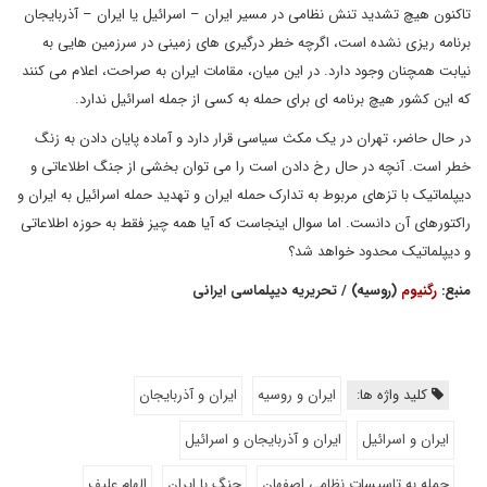
تاکنون هیچ تشدید تنش نظامی در مسیر ایران – اسرائیل یا ایران – آذربایجان
برنامه ریزی نشده است، اگرچه خطر درگیری های زمینی در سرزمین هایی به
نیابت همچنان وجود دارد. در این میان، مقامات ایران به صراحت، اعلام می کنند
که این کشور هیچ برنامه ای برای حمله به کسی از جمله اسرائیل ندارد.
در حال حاضر، تهران در یک مکث سیاسی قرار دارد و آماده پایان دادن به زنگ
خطر است. آنچه در حال رخ دادن است را می توان بخشی از جنگ اطلاعاتی و
دیپلماتیک با تزهای مربوط به تدارک حمله ایران و تهدید حمله اسرائیل به ایران و
راکتورهای آن دانست. اما سوال اینجاست که آیا همه چیز فقط به حوزه اطلاعاتی
و دیپلماتیک محدود خواهد شد؟
منبع:
رگنیوم
(روسیه) / تحریریه دیپلماسی ایرانی
کلید واژه ها:
ایران و روسیه
ایران و آذربایجان
ایران و اسرائیل
ایران و آذربایجان و اسرائیل
حمله به تاسیسات نظامی اصفهان
جنگ با ایران
الهام علیف