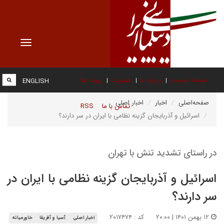
Toggle
vigation
صفحه نخست
درباره ما
عضویت
پیوند ها
ENGLISH
صفحه‌اصلی
اخبار
اخبار اصلی
تماس با ما
RSS
اسرائیل و آذربایجان گزینه نظامی با ایران در سر دارند؟
در راستای تشدید تنش با تهران
اسرائیل و آذربایجان گزینه نظامی با ایران در
سر دارند؟
۱۲ بهمن ۱۴۰۱ | ۲۰:۰۰
کد : ۲۰۱۷۴۷۴
اخبار اصلی
آسیا و آفریقا
خاورمیانه