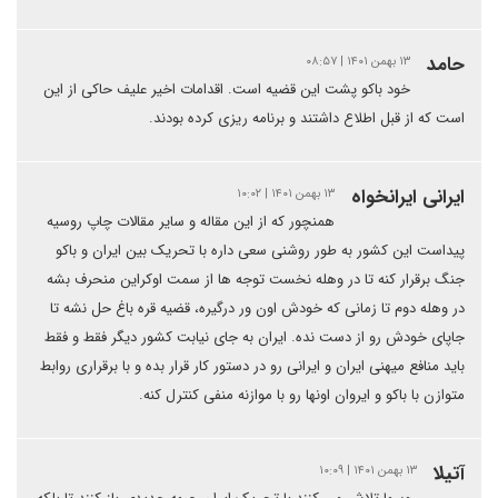
حامد
۱۳ بهمن ۱۴۰۱ | ۰۸:۵۷
خود باکو پشت این قضیه است. اقدامات اخیر علیف حاکی از این
است که از قبل اطلاع داشتند و برنامه ریزی کرده بودند.
ایرانی ایرانخواه
۱۳ بهمن ۱۴۰۱ | ۱۰:۰۲
همنچور که از این مقاله و سایر مقالات چاپ روسیه
پیداست این کشور به طور روشنی سعی داره با تحریک بین ایران و باکو
جنگ برقرار کنه تا در وهله نخست توجه ها از سمت اوکراین منحرف بشه
در وهله دوم تا زمانی که خودش اون ور درگیره، قضیه قره باغ حل نشه تا
جاپای خودش رو از دست نده. ایران به جای نیابت کشور دیگر فقط و فقط
باید منافع میهنی ایران و ایرانی رو در دستور کار قرار بده و با برقراری روابط
متوازن با باکو و ایروان اونها رو با موازنه منفی کنترل کنه.
آتیلا
۱۳ بهمن ۱۴۰۱ | ۱۰:۰۹