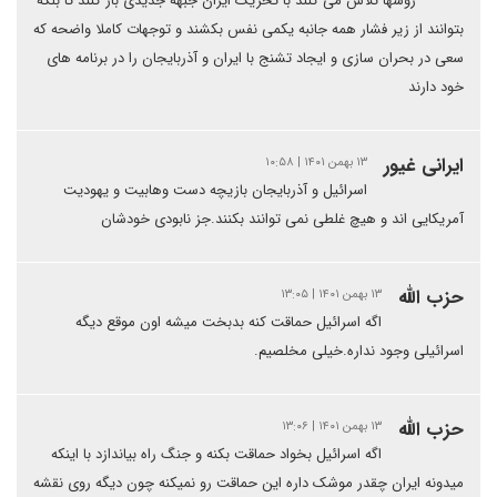
روسها تلاش می کنند با تحریک ایران جبهه جدیدی باز کنند تا بلکه
بتوانند از زیر فشار همه جانبه یکمی نفس بکشند و توجهات کاملا واضحه که
سعی در بحران سازی و ایجاد تشنج با ایران و آذربایجان را در برنامه های
خود دارند
ایرانی غیور
۱۳ بهمن ۱۴۰۱ | ۱۰:۵۸
اسرائیل و آذربایجان بازیچه دست وهابیت و یهودیت
آمریکایی اند و هیچ غلطی نمی توانند بکنند.جز نابودی خودشان
حزب الله
۱۳ بهمن ۱۴۰۱ | ۱۳:۰۵
اگه اسرائیل حماقت کنه بدبخت میشه اون موقع دیگه
اسرائیلی وجود نداره.خیلی مخلصیم.
حزب الله
۱۳ بهمن ۱۴۰۱ | ۱۳:۰۶
اگه اسرائیل بخواد حماقت بکنه و جنگ راه بیاندازد با اینکه
میدونه ایران چقدر موشک داره این حماقت رو نمیکنه چون دیگه روی نقشه