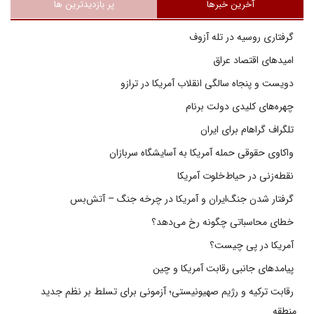
آخرین خبرها
پر بازدیدترین ها
گرفتاری روسیه در تله آزوف
امیدهای اقتصاد عراق
دویست و پنجاه سالگی انقلاب آمریکا در ترازو
چهره‌های کلیدی دولت برنام
تلگراف گراهام برای ایران
واکاوی حقوقی حمله آمریکا به آسایشگاه سربازان
نقطه‌زنی در حیاط‌خلوت آمریکا
گرفتار شدن جنگ‌ایران و آمریکا در چرخه جنگ – آتش‌بس
خطای محاسباتی چگونه رخ می‌دهد؟
آمریکا در پی چیست؟
پیامدهای جانبی رقابت آمریکا و چین
رقابت ترکیه و رژیم صهیونیستی؛ آزمونی برای تسلط بر نظم جدید
منطقه