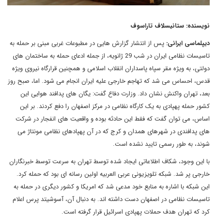
نویسنده: ستانیسلاف تاراسوف
دیپلماسی ایرانی:
پس از انتشار گزارش هایی در مطبوعات غربی مبنی بر حمله به
تاسیسات نظامی ایران در شب 29 ژانویه، از جمله ادعای حمله به ساختمان های
دولتی، به ویژه مقر سپاه پاسداران انقلاب اسلامی و همچنین قرارگاه نیروی ویژه
قدس، احساس می شد که تهاجم خارجی علیه ایران انجام می شود. اما، صبح روز
بعد، تهران واکنش نشان داد. وزارت دفاع گفت: یگان های پدافند هوایی این
کشور حمله پهپادی به یک کارگاه نظامی در مرکز اصفهان را دفع کردند. بر این
اساس، می توان گفت که فقط این حادثه بوده و واقعیت های انفجار در شرکت
های پدافندی در شهرهای همدان و کرج که در آن پهپادهای نظامی مونتاژ می
شوند، به طور رسمی تایید نشده است.
با این وجود، شکاف اطلاعاتی ایجاد شده توسط تهران به سرعت توسط خبرنگاران
خارجی پر شد. شبکه تلویزیونی عربی العربیه اولین رسانه ای بود که حمله کرد.
این شبکه با اشاره به منابع خود مدعی شد که امریکا و کشور دیگری در حمله به
تاسیسات نظامی در اصفهان دست داشته اند. به دنبال آن، آسوشیتد پرس اعلام
کرد که تهران هدف حملات پهپادی اسرائیل قرار گرفته است.