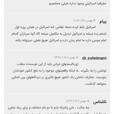
جغرافیا اسرائیلی وجود نداره.خیلی مخلصیم
پیام
۱۴ بهمن ۱۴۰۱ | ۱۱:۱۴
اسرائیل غلط کرده حمله نظامی کنه اسرائیل در همان روزه اول
شخم زده میشه و اسرائیل تبدیل به مکاعیل میشه اگه آنها سربازان گمنام
امام موسی داره ما امام زمان داره و اسرائیل هیچ غلطی نمیتوانه بکنه،
dr.soleimani
۱۴ بهمن ۱۴۰۱ | ۲۳:۴۸
ژورنالیستهای ایرانی باید از این نویسنده مطلب
نوشتن را یاد بگیرند. نه اینکه واقعیتهای موجود را به نفع کشور خودشان
بنویسند. تفکرات داخلی یک کشور هیچ تاثیری بر دیدگاههای بین المللی
نخواهد گذاشت.
ناشناس
۱۵ بهمن ۱۴۰۱ | ۰۷:۲۷
چه جالب ، علی پانترکه بازم با دو نام مختلف و برای زیاد نمایی