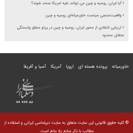
آیا ایران، روسیه و چین می توانند علیه امریکا متحد شوند؟
واقعیت‌سنجی سیاست خاورمیانه‌ای روسیه و چین
ارزیابی انتقادی از محور ایران، روسیه و چین در پرتو منطق وابستگی
متقابل محدود
خاورمیانه
پرونده هسته ای
اروپا
آمریکا
آسیا و آفریقا
© کلیه حقوق قانونی این سایت متعلق به سایت دیپلماسی ایرانی و استفاده از
مطالب با ذکر منابع بلا مانع است.