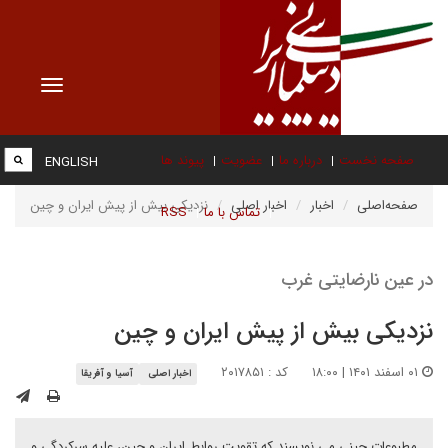
Toggle
vigation
صفحه نخست
درباره ما
عضویت
پیوند ها
ENGLISH
صفحه‌اصلی
اخبار
اخبار اصلی
نزدیکی بیش از پیش ایران و چین
تماس با ما
RSS
در عین نارضایتی غرب
نزدیکی بیش از پیش ایران و چین
۰۱ اسفند ۱۴۰۱ | ۱۸:۰۰
کد : ۲۰۱۷۸۵۱
اخبار اصلی
آسیا و آفریقا
مطبوعات چینی می نویسند که تقویت روابط ایران و چین، علیه سرکردگی و