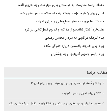
بغداد: پاسخ مقاومت به عربستان برای مهار تنش به تعویق افتاد
ادعای برلین: طرح غزه می‌تواند به خلع سلاح حماس منجر شود
حملات سایبری به بخش هواپیمایی و انرژی امارات
عقب‌گرد آشکار نتانیاهو از مذاکره و تداوم نسل‌کشی در غزه
پیام تبریک عراقچی به سردار محسن رضایی
پیام وزیر خارجه پاکستان درباره «توافق مکه»
پیام رئیس‌جمهور آذربایجان به پزشکیان
مطالب مرتبط
چالش گسترش محور ایران - روسیه - چین برای امریکا
تلاش برای احیای محور شرارت
عضویت ایران و عربستان در بریکس و شانگهای در تقابل بزرگ شدن ناتو