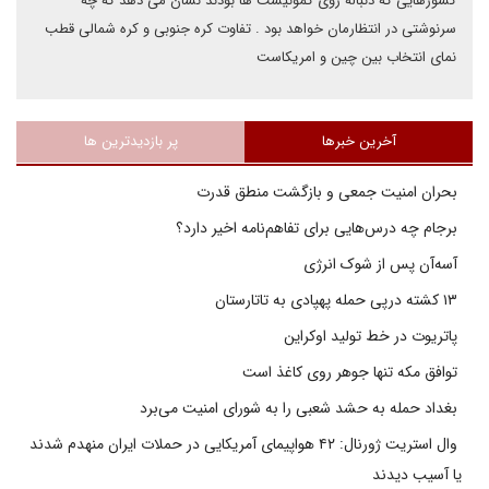
کشورهایی که دنباله روی کمونیست ها بودند نشان می دهد که چه
سرنوشتی در انتظارمان خواهد بود . تفاوت کره جنوبی و کره شمالی قطب
نمای انتخاب بین چین و امریکاست
آخرین خبرها
پر بازدیدترین ها
بحران امنیت جمعی و بازگشت منطق قدرت
برجام چه درس‌هایی برای تفاهم‌نامه اخیر دارد؟
آسه‌آن پس از شوک انرژی
۱۳ کشته درپی حمله پهپادی به تاتارستان
پاتریوت در خط تولید اوکراین
توافق مکه تنها جوهر روی کاغذ است
بغداد حمله به حشد شعبی را به شورای امنیت می‌برد
وال استریت ژورنال: ۴۲ هواپیمای آمریکایی در حملات ایران منهدم شدند
یا آسیب دیدند