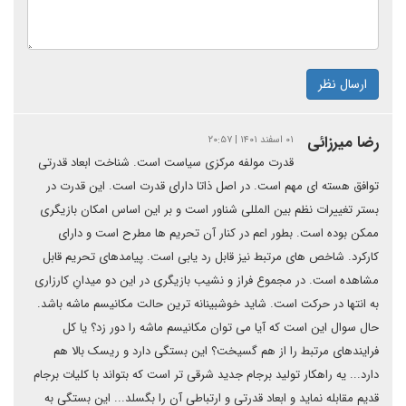
ارسال نظر
رضا میرزائی
۰۱ اسفند ۱۴۰۱ | ۲۰:۵۷
قدرت مولفه مرکزی سیاست است. شناخت ابعاد قدرتی
توافق هسته ای مهم است. در اصل ذاتا دارای قدرت است. این قدرت در
بستر تغییرات نظم بین المللی شناور است و بر این اساس امکان بازیگری
ممکن بوده است. بطور اعم در کنار آن تحریم ها مطرح است و دارای
کارکرد. شاخص های مرتبط نیز قابل رد یابی است. پیامدهای تحریم قابل
مشاهده است. در مجموع فراز و نشیب بازیگری در این دو میدانِ کارزاری
به انتها در حرکت است. شاید خوشبینانه ترین حالت مکانیسم ماشه باشد.
حال سوال این است که آیا می توان مکانیسم ماشه را دور زد؟ یا کل
فرایندهای مرتبط را از هم گسیخت؟ این بستگی دارد و ریسک بالا هم
دارد... یه راهکار تولید برجام جدید شرقی تر است که بتواند با کلیات برجام
قدیم مقابله نماید و ابعاد قدرتی و ارتباطی آن را بگسلد... این بستگی به