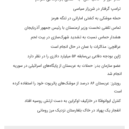
ترامپ گرفتار در شن‌زار سیاسی
حمله موشکی به کشتی اماراتی در تنگه هرمز
تماس تلفنی نخست وزیر ارمنستان با رئیس جمهور آذربایجان
هشدار حماس نسبت به تشدید شهرک‌سازی در بیت‌ لحم
عراقچی: مذاکرات با عمان در حال انجام است
ژاپن بودجه دفاعی بی‌سابقه ۵۶ میلیارد دلاری را در نظر دارد
عضو سازمان بدر: حملات به عربستان از پایگاه‌های اسرائیلی در سوریه
انجام شد
رویترز: عربستان ۸۶ درصد از موشک‌های پاتریوت خود را استفاده کرده
است
کنترل ایوانوفکا در خارکیف اوکراین به دست ارتش روسیه افتاد
انفجار یک پهپاد در خاک بلغارستان نزدیک مرز رومانی