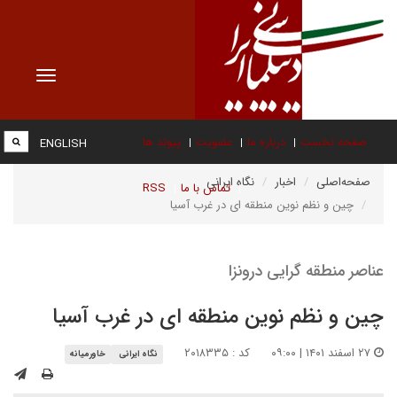
Toggle
vigation
صفحه نخست
درباره ما
عضویت
پیوند ها
ENGLISH
صفحه‌اصلی
اخبار
نگاه ایرانی
تماس با ما
RSS
چین و نظم نوین منطقه ای در غرب آسیا
عناصر منطقه گرایی درونزا
چین و نظم نوین منطقه ای در غرب آسیا
۲۷ اسفند ۱۴۰۱ | ۰۹:۰۰
کد : ۲۰۱۸۳۳۵
نگاه ایرانی
خاورمیانه