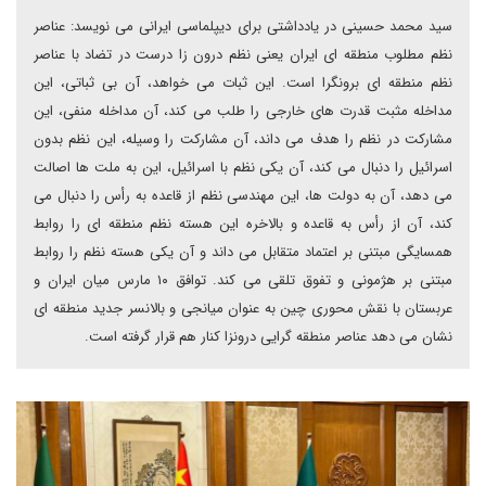
سید محمد حسینی در یادداشتی برای دیپلماسی ایرانی می نویسد: عناصر
نظم مطلوب منطقه ای ایران یعنی نظم درون زا درست در تضاد با عناصر
نظم منطقه ای برونگرا است. این ثبات می خواهد، آن بی ثباتی، این
مداخله مثبت قدرت های خارجی را طلب می کند، آن مداخله منفی، این
مشارکت در نظم را هدف می داند، آن مشارکت را وسیله، این نظم بدون
اسرائیل را دنبال می کند، آن یکی نظم با اسرائیل، این به ملت ها اصالت
می دهد، آن به دولت ها، این مهندسی نظم از قاعده به رأس را دنبال می
کند، آن از رأس به قاعده و بالاخره این هسته نظم منطقه ای را روابط
همسایگی مبتنی بر اعتماد متقابل می داند و آن یکی هسته نظم را روابط
مبتنی بر هژمونی و تفوق تلقی می کند. توافق ۱۰ مارس میان ایران و
عربستان با نقش محوری چین به عنوان میانجی و بالانسر جدید منطقه ای
نشان می دهد عناصر منطقه گرایی درونزا کنار هم قرار گرفته است.