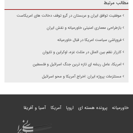
مطالب مرتبط
موفقیت توافق ایران و عربستان در گرو توقف دخالت های امریکاست
بازطراحی معماری امنیتی خاورمیانه و نقش ایران
فروپاشی سیاست امریکا در قبال خاورمیانه
کارزار نظم بین الملل در مثلث غزه، اوکراین و تایوان
امریکا، عامل ریشه ای تازه ترین جنگ اسرائیل و فلسطین
مستلزمات پروژه ایران: اخراج آمریکا و محو اسرائیل
خاورمیانه
پرونده هسته ای
اروپا
آمریکا
آسیا و آفریقا