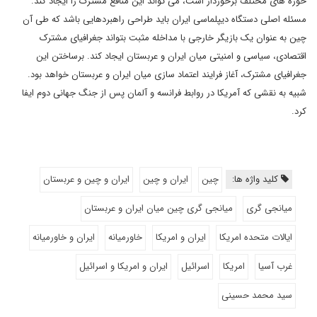
حوزه های مختلف برخوردار است، می تواند این منافع مشترک را ایجاد کند.
مسئله اصلی دستگاه دیپلماسی ایران باید طراحی راهبردهایی باشد که طی آن
چین به عنوان یک بازیگر خارجی با مداخله مثبت بتواند جغرافیای مشترک
اقتصادی، سیاسی و امنیتی میان ایران و عربستان ایجاد کند. برساختن این
جغرافیای مشترک، آغاز فرایند اعتماد سازی میان ایران و عربستان خواهد بود.
شبیه به نقشی که آمریکا در روابط فرانسه و آلمان پس از جنگ جهانی دوم ایفا
کرد.
کلید واژه ها:
چین
ایران و چین
ایران و چین و عربستان
میانجی گری
میانجی گری چین میان ایران و عربستان
ایالات متحده امریکا
ایران و امریکا
خاورمیانه
ایران و خاورمیانه
غرب آسیا
امریکا
اسرائیل
ایران و امریکا و اسرائیل
سید محمد حسینی