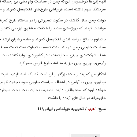
اتهام‌زنی‌ها درخصوص این‌که چین در سیاست وام دهی بی رحمانه (م
سریلانکا سهم داشته است، فروپاشی طرح‌های ابتکارعمل کمربند و جا
دولت چین سال گذشته در سکوت تغییراتی را در ساختار طرح کمربند
موافقت کردند که پروژه‌های جدید را با دقت بیشتری ارزیابی کنند و
با تداوم با مانع مواجه شدن ابتکارعمل کمربند و جاده رهبران ارش
سیاست خارجی چین در بلند مدت تضعیف تجارت نفت تحت سیطره دلا
هدف شرکت‌های چینی سخاوتمندانه در کشورهای تولیدکننده نفت سرما
رئیس‌جمهوری چین نیز به منطقه خلیج فارس سفر کرد.
ابتکارعمل کمربند و جاده بزرگتر از آن است که یک شبه ناپدید شود؛ 
نوظهور، چین به آرامی در اهداف سیاست خارجی خود تجدیدنظر می‌ک
خواهد آورد که سود واقعی دارند. تضعیف تجارت نفت تحت سیطره دل
خاورمیانه در سال‌های آینده را داشت.
منبع:
العرب
/ تحریریه دیپلماسی ایرانی/11