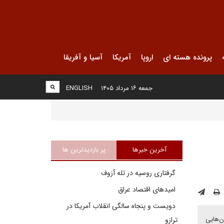
پرونده هسته ای
اروپا
آمریکا
آسیا و آفریقا
جمعه ۱۶ مرداد ۱۴۰۵
ENGLISH
آخرین خبرها
پر بازدیدترین ها
گرفتاری روسیه در تله آزوف
امیدهای اقتصاد عراق
دویست و پنجاه سالگی انقلاب آمریکا در
ن‌هایی
ترازو