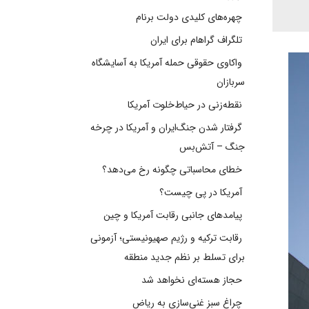
چهره‌های کلیدی دولت برنام
تلگراف گراهام برای ایران
واکاوی حقوقی حمله آمریکا به آسایشگاه
سربازان
نقطه‌زنی در حیاط‌خلوت آمریکا
گرفتار شدن جنگ‌ایران و آمریکا در چرخه
جنگ – آتش‌بس
خطای محاسباتی چگونه رخ می‌دهد؟
آمریکا در پی چیست؟
پیامدهای جانبی رقابت آمریکا و چین
رقابت ترکیه و رژیم صهیونیستی؛ آزمونی
برای تسلط بر نظم جدید منطقه
حجاز هسته‌ای نخواهد شد
چراغ سبز غنی‌سازی به ریاض