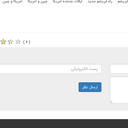
ابریشم
راه ابریشم جدید
ایالات متحده امریکا
چین و امریکا
امریکا و چین
( ۴ )
ارسال نظر