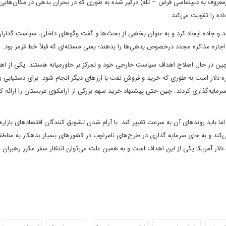
عروف به دیپلماسی قرض – تله) درگیر شده به طوری که در بحران‌ بدهی در مکان‌هایی 
ده را تقویت می‌کند.
 و جاده ایجاد کرد و به عنوان بخشی از بحث‌ها و گفت وگوهای داخلی، سیاست گذارا
 اجازه مذاکره مجدد درخصوص بدهی‌ها را بدهند؛ یعنی مسئله‌ای که قبلاً خط قرمز بود.
د چین در حال اصلاح اهداف سیاست خارجی خود و تمرکز بر خاورمیانه هستند. یکی از اه
ر است به طوری که خرید و فروش نفت با ارزهای دیگر انجام شود. برای دستیابی به
یه‌گذاری کردند. چین حتی پیشنهاد خرید سهم بزرگی از آرامکوی عربستان را ارائه کر
اما باید روندهای آن به سرعت تغییر کند. با آرام شدن تشویق کنندگان اقتصادهای بازار
ند و به جای سرمایه گذاری در طرح‌های نامرغوب در کشورهای بسیار بدهکار به مناط
ار آمریکا یکی از این اهداف است و به همین علت می‌توان انتظار سفر مکرر رهبران 