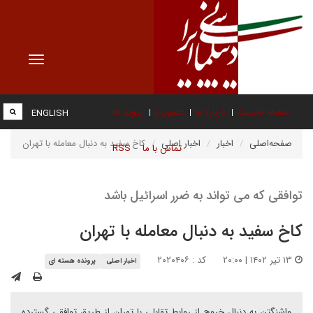
Toggle
vigation
صفحه نخست
درباره ما
عضویت
پیوند ها
ENGLISH
صفحه‌اصلی
اخبار
اخبار اصلی
کاخ سفید به دنبال معامله با تهران
تماس با ما
RSS
توافقی که می تواند به ضرر اسرائیل باشد
کاخ سفید به دنبال معامله با تهران
۱۳ تیر ۱۴۰۲ | ۲۰:۰۰
کد : ۲۰۲۰۴۰۶
اخبار اصلی
پرونده هسته ای
واشنگتن به دنبال خروج از روابط تقابلی با تهران از طریق توافقی گسترده