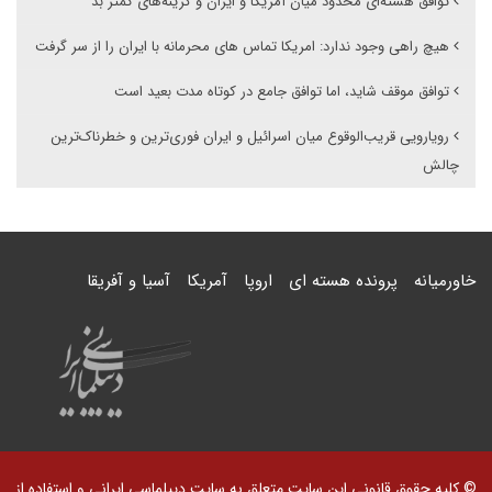
توافق هسته‌ای محدود میان آمریکا و ایران و گزینه‌های کمتر بد
هیچ راهی وجود ندارد: امریکا تماس های محرمانه با ایران را از سر گرفت
توافق موقف شاید، اما توافق جامع در کوتاه مدت بعید است
رویارویی قریب‌الوقوع میان اسرائیل و ایران فوری‌ترین و خطرناک‌ترین
چالش
خاورمیانه
پرونده هسته ای
اروپا
آمریکا
آسیا و آفریقا
© کلیه حقوق قانونی این سایت متعلق به سایت دیپلماسی ایرانی و استفاده از