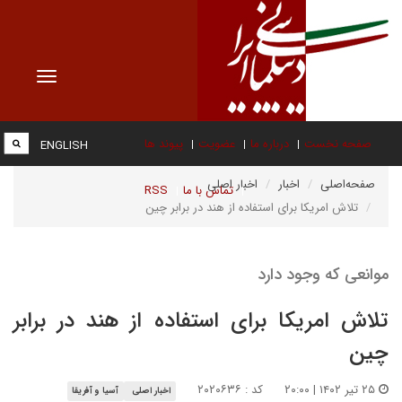
Toggle
vigation
صفحه نخست
درباره ما
عضویت
پیوند ها
ENGLISH
صفحه‌اصلی
اخبار
اخبار اصلی
تماس با ما
RSS
تلاش امریکا برای استفاده از هند در برابر چین
موانعی که وجود دارد
تلاش امریکا برای استفاده از هند در برابر
چین
۲۵ تیر ۱۴۰۲ | ۲۰:۰۰
کد : ۲۰۲۰۶۳۶
اخبار اصلی
آسیا و آفریقا