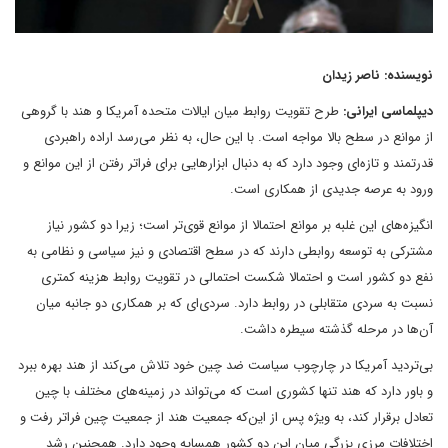
نویسنده: ناصر زیدان
دیپلماسی ایرانی:
طرح تقویت روابط میان ایالات متحده آمریکا و هند با گروهی
از موانع در سطح بالا مواجه است. با این حال، به نظر می‌رسد اراده راهبردی
قدرتمند و تازه‌ای وجود دارد که به دنبال ابزارهایی برای فراتر رفتن از این موانع و
ورود به عرصه جدیدی از همکاری است.
انگیزه‌های این غلبه بر موانع احتمالا از موانع قوی‌تر است؛ زیرا دو کشور نیاز
مشترکی به توسعه روابطی دارند که در سطح اقتصادی و نیز سیاسی و نظامی به
نفع دو کشور است و احتمالا شکست احتمالی در تقویت روابط هزینه کمتری
نسبت به سردی متقابلی در روابط دارد. سردی‌ای که بر همکاری دو جانبه میان
آن‌ها در مرحله گذشته سیطره داشت.
بی‌تردید آمریکا در چارچوب سیاست ضد چین خود تلاش می‌کند از هند بهره ببرد
و باور دارد که هند تنها کشوری است که می‌تواند در زمینه‌های مختلف با چین
تعادل برقرار کند، به ویژه پس از این‌که جمعیت هند از جمعیت چین فراتر رفت و
اختلافات مرزی بزرگی میان این دو کشور همسایه وجود دارد. همچنین رشد