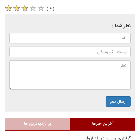
( ۴ )
نظر شما :
ارسال نظر
آخرین خبرها
پر بازدیدترین ها
گرفتاری روسیه در تله آزوف