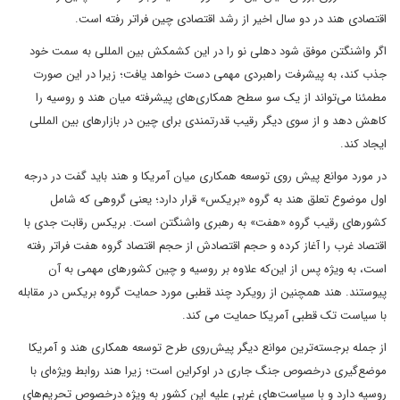
اقتصادی هند در دو سال اخیر از رشد اقتصادی چین فراتر رفته است.
اگر واشنگتن موفق شود دهلی نو را در این کشمکش بین المللی به سمت خود
جذب کند، به پیشرفت‌ راهبردی مهمی دست خواهد یافت؛ زیرا در این صورت
مطمئنا می‌تواند از یک سو سطح همکاری‌های پیشرفته میان هند و روسیه را
کاهش دهد و از سوی دیگر رقیب قدرتمندی برای چین در بازارهای بین المللی
ایجاد کند.
در مورد موانع پیش روی توسعه همکاری میان آمریکا و هند باید گفت در درجه
اول موضوع تعلق هند به گروه «بریکس» قرار دارد؛ یعنی گروهی که شامل
کشورهای رقیب گروه «هفت» به رهبری واشنگتن است. بریکس رقابت جدی با
اقتصاد غرب را آغاز کرده و حجم اقتصادش از حجم اقتصاد گروه هفت فراتر رفته
است، به ویژه پس از این‌که علاوه بر روسیه و چین کشورهای مهمی به آن
پیوستند. هند همچنین از رویکرد چند قطبی مورد حمایت گروه بریکس در مقابله
با سیاست تک قطبی آمریکا حمایت می کند.
از جمله برجسته‌ترین موانع دیگر پیش‌روی طرح توسعه همکاری هند و آمریکا
موضع‌گیری درخصوص جنگ جاری در اوکراین است؛ زیرا هند روابط ویژه‌ای با
روسیه دارد و با سیاست‌های غربی علیه این کشور به ویژه درخصوص تحریم‌های