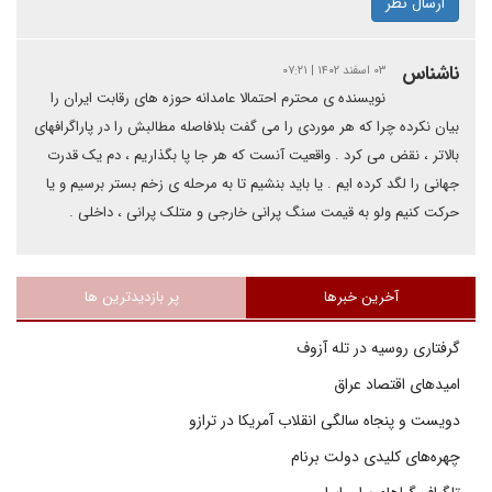
ارسال نظر
ناشناس
۰۳ اسفند ۱۴۰۲ | ۰۷:۲۱
نویسنده ی محترم احتمالا عامدانه حوزه های رقابت ایران را
بیان نکرده چرا که هر موردی را می گفت بلافاصله مطالبش را در پاراگرافهای
بالاتر ، نقض می کرد . واقعیت آنست که هر جا پا بگذاریم ، دم یک قدرت
جهانی را لگد کرده ایم . یا باید بنشیم تا به مرحله ی زخم بستر برسیم و یا
حرکت کنیم ولو به قیمت سنگ پرانی خارجی و متلک پرانی ، داخلی .
آخرین خبرها
پر بازدیدترین ها
گرفتاری روسیه در تله آزوف
امیدهای اقتصاد عراق
دویست و پنجاه سالگی انقلاب آمریکا در ترازو
چهره‌های کلیدی دولت برنام