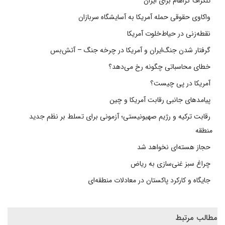
تلگراف گراهام برای ایران
واکاوی حقوقی حمله آمریکا به آسایشگاه سربازان
نقطه‌زنی در حیاط‌خلوت آمریکا
گرفتار شدن جنگ‌ایران و آمریکا در چرخه جنگ – آتش‌بس
خطای محاسباتی چگونه رخ می‌دهد؟
آمریکا در پی چیست؟
پیامدهای جانبی رقابت آمریکا و چین
رقابت ترکیه و رژیم صهیونیستی؛ آزمونی برای تسلط بر نظم جدید
منطقه
حجاز هسته‌ای نخواهد شد
چراغ سبز غنی‌سازی به ریاض
جایگاه و کارکرد پاکستان در معادلات منطقه‌ای
مطالب مرتبط