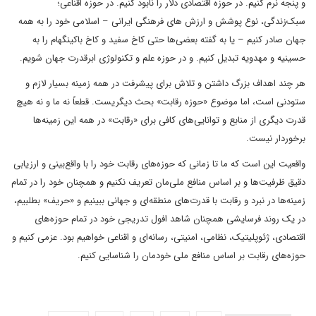
و پنجه نرم کنیم. در حوزه اقتصادی دلار را نابود کنیم. در حوزه اقناعی؛
سبک‌زندگی، نوع پوشش و ارزش های فرهنگی ایرانی – اسلامی خود را به همه
جهان صادر کنیم – یا به گفته بعضی‌ها حتی کاخ سفید و کاخ باکینگهام را به
حسینیه و مهدویه تبدیل کنیم. و در حوزه علم و تکنولوژی ابرقدرت جهان شویم.
هر چند اهداف بزرگ داشتن و تلاش برای پیشرفت در همه زمینه بسیار لازم و
ستودنی است، اما موضوع «حوزه رقابت» بحث دیگریست. قطعاً نه ما و نه هیچ‌
قدرت دیگری از منابع و توانایی‌های کافی برای «رقابت» در همه این زمینه‌ها
برخوردار نیست.
واقعیت این است که ما تا زمانی که حوزه‌های رقابت خود را با واقع‌بینی و ارزیابی
دقیق ظرفیت‌ها و بر اساس منافع ملی‌مان تعریف نکنیم و همچنان خود را در تمام
زمینه‌ها در نبرد و رقابت با قدرت‌های منطقه‌ای و جهانی ببینیم و «حریف» بطلبیم،
در یک روند فرسایشی همچنان شاهد افول تدریجی خود در تمام حوزه‌های
اقتصادی، ژئوپلیتیک، نظامی، امنیتی‌، رسانه‌‌ای و اقناعی خواهیم بود. عزمی کنیم و
حوزه‌های رقابت بر اساس منافع ملی خودمان را شناسایی کنیم.