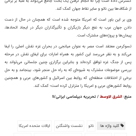
گسترش داده است چرا که انجام گرفتن یک بحث جامع می‌تواند به غلبه بر برخی
از شکاف‌ها بین ناتو و سایر نقاط جهان کمک کند.
وی بر این باور است که امریکا متوجه شده است که همچنان در حال از دست
دادن جهان عرب به نفع دیگر بازیگران و تأثیرگذاران دیگر در ایجاد اتحادها،
پیمان‌ها و پروژه‌های مشترک است.
تسوکرمن معتقد است مصر به عنوان میانجی در بحران غزه نقش اصلی را ایفا
می‌کند و به نظر می‌رسد این کشور به همراه امارات برای ایفای نقش در مرحله
پس از جنگ غزه توافق کرده‌اند و بنابراین برگزاری چنین جلساتی می‌تواند به
بررسی موضوعات مشترک به شیوه‌ای که به راه حل منجر شود، بینجامد و به حل
برخی از اختلافات منطقه‌ای که روابط بین اسرائیل و کشورهای عربی و همچنین
روابط کشورهای عربی و امریکا را متزلزل کرده است؛ کمک کند.
منبع:
الشرق الاوسط
/ تحریریه دیپلماسی ایرانی/۱۱
کلید واژه ها:
ناتو
نشست واشنگتن
ایالات متحده امریکا