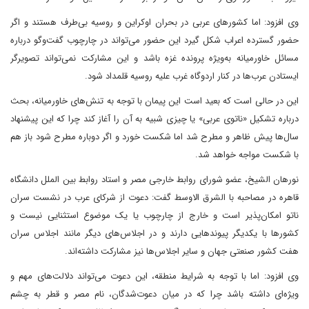
وی افزود: اما کشورهای عربی در بحران اوکراین و روسیه بی‌طرف هستند و اگر
حضور گسترده اعراب شکل گیرد این حضور می‌تواند در چارچوب گفت‌وگو درباره
مسائل خاورمیانه به‌ویژه پرونده غزه باشد و این مشارکت نمی‌تواند تصویرگر
ایستادن عرب‌ها در کنار اردوگاه غرب علیه روسیه قلمداد شود.
این در حالی است که بعید است این پیمان با توجه به تنش‌های خاورمیانه، بحث
درباره تشکیل «ناتوی عربی» یا چیزی شبیه به آن را آغاز کند چرا که این پیشنهاد
سال‌ها پیش ظاهر و مطرح شد اما شکست خورد و اگر دوباره مطرح شود باز هم
با شکست مواجه خواهد شد.
نورهان الشیخ، عضو شورای روابط خارجی مصر و استاد روابط بین الملل دانشگاه
قاهره در مصاحبه با الشرق الاوسط گفت: دعوت از شرکای عرب در نشست سران
ناتو امکان‌پذیر است و خارج از چارچوب یا یک موضوع استثنایی نیست و
کشورها با یکدیگر پیوندهایی دارند و در اجلاس‌های دیگر مانند اجلاس سران
هفت کشور صنعتی جهان و سایر اجلاس‌ها نیز مشارکت داشته‌اند.
وی افزود: اما با توجه به شرایط منطقه، این دعوت می‌تواند دلالت‌های مهم و
ویژه‌ای داشته باشد چرا که در میان دعوت‌شدگان، نام مصر و قطر به چشم