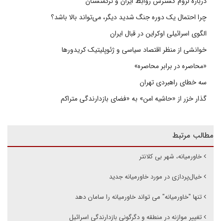
درباره لزوم گسترش روابط ایران و ترکمنستان
چرا احتمال یک دوره جنگ شدید دیگر، می‌تواند بالا باشد؟
الگوی اسرائیلی اوکراین در قبال ایران
خوانشی از منظر اقتصاد سیاسی و ژئوپلیتیک کریدورها
«محاصره در برابر محاصره»
سه خطای راهبردی تهران
گذار خزر از «حاشیه امن» به «فضای بازدارندگی متراکم
مطالب مرتبط
خاورمیانه، شهر بی کلانتر
خیال‌پردازی در مورد خاورمیانه جدید
تنها "خاورمیانه" می تواند خاورمیانه را سامان دهد
تغییر موازنه در منطقه و دگرگونی بازدارندگی اسرائیل