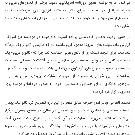
می‌کند، اما به نوشته همین روزنامه امریکایی، دعوت برخی از کشورهای عربی به
همراه اسرائیل در نشست سران ناتو، به مثابه ابزاری برای امریکاست تا به
اصطلاح ارزش خود را به عنوان یک قدرت اجتماعی و مزایای اتحادهای چند جانبه
نشان دهد.
در همین زمینه جاناتان لرد، مدیر برنامه امنیت خاورمیانه در موسسه نیو امریکن
گزارش داد، دولت های امریکا معمولاً آرزو داشته اند که سازمان ناتو از یک دیدگاه
بلندمدت برای ایجاد نسخه‌ای از ناتوی عربی حمایت کند چرا که «ناتوی عربی» یک
ایده امریکایی و در واقع نسخه عربی سازمان پیمان آتلانتیک شمالی است که
سال‌ها در بحبوحه بحران‌های گوناگون بین‌المللی راکد مانده است و با جنگ غزه،
رسانه‌های غربی شروع به صحبت از ضرورت مشارکت نیروهای عربی به عنوان
نیروهای جایگزین برای همتایان فلسطینی خود، به عنوان مرحله‌ای موقت برای
مدیریت نوار غزه کرده‌اند.
محمد العرابی وزیر امور خارجه سابق مصر در این باره تصریح کرد ناتو یک پیمان
با جنبه سیاسی و نظامی است و این اجلاس در حالی در سطح رهبران برگزار
می‌شود که انتظار می‌رود مشارکت در آن گسترده و متنوع باشد ضمن آنکه
تنش‌های خاورمیانه با توجه به تلاش‌های واشنگتن برای قطب‌بندی و بسیج
نیروها به منظور قوی‌تر نشان دادن خود را بر مذاکرات تحمیل خواهد کرد.