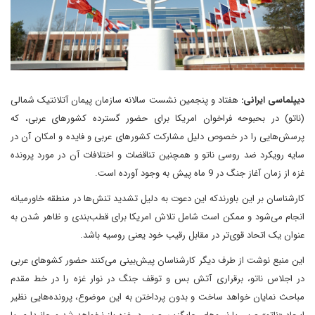
دیپلماسی ایرانی:
هفتاد و پنجمین نشست سالانه سازمان پیمان آتلانتیک شمالی
(ناتو) در بحبوحه فراخوان امریکا برای حضور گسترده کشورهای عربی، که
پرسش‌هایی را در خصوص دلیل مشارکت کشورهای عربی و فایده و امکان آن در
سایه رویکرد ضد روسی ناتو و همچنین تناقضات و اختلافات آن در مورد پرونده
غزه از زمان آغاز جنگ در 9 ماه پیش به وجود آورده است.
کارشناسان بر این باورندکه این دعوت به دلیل تشدید تنش‌ها در منطقه خاورمیانه
انجام می‌شود و ممکن است شامل تلاش امریکا برای قطب‌بندی و ظاهر شدن به
عنوان یک اتحاد قوی‌تر در مقابل رقیب خود یعنی روسیه باشد.
این منبع نوشت از طرف دیگر کارشناسان پیش‌بینی می‌کنند حضور کشوهای عربی
در اجلاس ناتو، برقراری آتش بس و توقف جنگ در نوار غزه را در خط مقدم
مباحث نمایان خواهد ساخت و بدون پرداختن به این موضوع، پرونده‌هایی نظیر