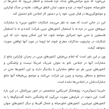
می‌خورد که جزو میانجی‌های جنگ غزه هستند و انتظار می‌رود که تنش‌ها در
خاورمیانه، به‌ویژه آنچه در غزه و جنوب لبنان اتفاق می‌افتد، علاوه بر جنگ اوکراین
و موضع‌گیری‌ها در قبال چین، خود را بر دستور کار اجلاس ناتو تحمیل کند.
این در حالی است که بعید به نظر می‌رسد ابتکارات «ناتوی عربی» یا مشارکت
نیروهای عربی در غزه نه با استقبال کشورهای عربی شرکت کننده و نه با استقبال
فلسطین یا حتی خود اسرائیل مواجه شود، اما این امکان وجود دارد که این
ابتکارات در چارچوب مذاکرات مطرح شوند اما لزوما در مورد آنها توافقی صورت
نخواهد گرفت.
وی بر این باور است که اعلام بی‌طرفی کشورهای عربی در بحران اوکراین مانع از
مشارکت آنها در اجلاس ناتو به عنوان شریک امریکا نیست و واشنگتن و
کشورهای عربی هر دو منافع مشترکی با یکدیگر دارند و این کشورها حتی در
مجامع و محافل روسیه و چین نیز شرکت می‌کنند و موضع بی‌طرفانه آنها مانع
مشارکت‌شان در اجلاس‌ها نشده است.
«ایرینا تسوکرمن»، پژوهشگر امریکایی متخصص در امور بین‌الملل، در این باره
گفت: این دعوت در شرایطی صورت می‌گیرد که واشنگتن دامنه گفت‌وگوها را به
کشورهای غیرغربی، کشورهای خاورمیانه و شمال آفریقا و دیگر کشورهای جهان