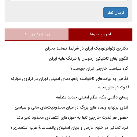
ارسال نظر
آخرین خبرها
پر بازدیدترین ها
دکترین ژئواکونومیک ایران در شرایط تصاعد بحران
الگوی بقای تاکتیکی اردوغان با نیرنگ علیه ایران
گره سیاست خارجی ایران چیست؟
نگاهی به پیامدهای ناخواسته راهبردهای امنیتی تهران در ترازوی موازنه
قدرت در خاورمیانه
پیمان دفاعی مکه؛ نظم امنیتی جدید منطقه
اندی برنهام؛ وعده های بزرگ در میان محدودیت‌های مالی و سیاسی
حضور هر قدرت خارجی تنها به حوزه‌های اقتصادی محدود نمی‌ماند
نبرد تمدنی در خلیج فارس و پایان استیلای پانصدسالۀ غرب استعماری؟