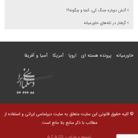
آتش دوباره جنگ کی، کجا و چگونه؟!
گرفتار در تله‌های خاورمیانه
خاورمیانه
پرونده هسته ای
اروپا
آمریکا
آسیا و آفریقا
© کلیه حقوق قانونی این سایت متعلق به سایت دیپلماسی ایرانی و استفاده از
مطالب با ذکر منابع بلا مانع است.
توسعه و طراحی:
A.C.A CO