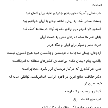
انداخت
خزانه‌داری آمریکا تحریم‌های جدیدی علیه ایران اعمال کرد
بسنت مدعی شد: به زودی شاهد توافق با ایران خواهیم بود
اسحاق دار: امیدواریم توافق مکه به ثبات در منطقه کمک کند
پایان عمر ۵۰ ساله دلارهای نفتی به دست ایران
عبرت مصر و سوئز برای ایران و تنگه هرمز
اردوغان: پیمان سه‌جانبه با عربستان و پاکستان علیه هیچ کشوری نیست
زاکانی: پیام «پیمان مکه» بی‌اعتمادی کشورهای منطقه به آمریکاست
یمن: هر کشوری که در کنار عربستان قرار بگیرد، متجاوز است
دفتر حفاظت منافع ایران در قاهره: ترامپ التماس‌کننده توافقی است که
خود ویران کرد
گرفتاری روسیه در تله آزوف
امیدهای اقتصاد عراق
دویست و پنجاه سالگی انقلاب آمریکا در ترازو