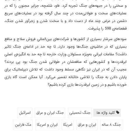
و سختی را در جبهه‌های جنگ تجربه کرد. فاو، شلمچه، جزایر مجنون را که در
عملیات‌های سخت و طولانی‌مدت در چند سال گرفته بود در عملیات‌های سریع
دشمن در عرض چند ماه از دست داد و با سخت شدن و زجرآور شدن جنگ،
قطعنامه‌ی 598 را پذیرفت.
سودهای سرشار بسیاری از کشورها و شرکت‌های بین‌المللیِ فروش سلاح و منافع
بسیاری که در حاشیه‌ی جنگ‌ها وجود دارد، تا چه حد در ادامه‌ی جنگ تاثیر
داشت؟ مقامات ایرانی به‌ویژه مسئولان وزارت خارجه تا چه حد به انگیزه‌ی اصلی
ابرقدرت‌ها و کشورهایی که منافعشان در طولانی شدن جنگ بود پی بردند؟
عجیب آن که در ایران نیز نگاهی مسلط وجود داشت که تلاش دیپلماتیک برای
پایان دادن به جنگ را تلاشی خائنانه تفسیر می‌کرد. آیا ممکن است گاه بازی
خورده باشیم و در زمین ابرقدرت‌ها بازی کرده باشیم؟
کلید واژه ها:
جنگ تحمیلی
جنگ ایران و عراق
اسرائیل
جنگ ۸ ساله
ایران و عراق
امریکا
ایران و امریکا
مک فارلین