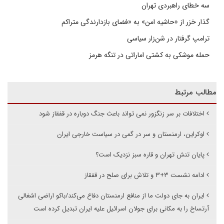
سه خطای راهبردی تهران
گذار خزر از «حاشیه امن» به «فضای بازدارندگی متراکم
ترامپ گرفتار در شن‌زار سیاسی
حمله موشکی به کشتی اماراتی در تنگه هرمز
مطالب مرتبط
اختلافات بر سر زنگزور نمی تواند باعث جنگ دوباره در قفقاز شود
اوکراین، ارمنستان و سر در گمی در سیاست خارجی ایران
پایان تنش تهران و قاره سبز نزدیک است؟
ادامه نشست ۳+۳ و تلاش برای صلح در قفقاز
ایران به جای دولت ما از منافع ارمنستان دفاع می‌کند/باکو اراضی اشغالی
آرتساخ را به مکانی برای جولان اسرائیل علیه ایران تبدیل کرده است