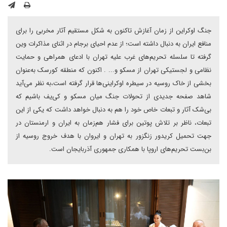
جنگ اوکراین از زمان آغازش تا‌کنون به شکل مستقیم آثار مخربی را برای
منافع ایران به دنبال داشته است؛ از عدم احیای برجام در اثنای مذاکرات وین
گرفته تا سلسله تحریم‌های غرب علیه تهران با ادعای همراهی و حمایت
نظامی و لجستیکی تهران از مسکو و... . اکنون که منطقه کورسک به‌عنوان
بخشی از خاک روسیه در سیطره اوکراینی‌ها قرار گرفته است،به نظر می‌آید
شاهد صفحه جدیدی از تحولات جنگ میان مسکو و کی‌یف باشیم که
بی‌شک آثار و تبعات خاص خود را هم به دنبال خواهد داشت که یکی از این
تبعات، ناظر بر تلاش پوتین برای فشار هم‌زمان به ایران و ارمنستان در
جهت تحمیل کریدور زنگزور به تهران و ایروان با هدف خروج روسیه از
بن‌بست تحریم‌های اروپا با همکاری جمهوری آذربایجان است.