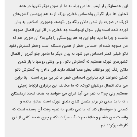
این همسایگی ار ارمنی ها می برند نه ما .از سوی دیگر تقریبا در همه
تحلیل ها ابراز نگرانی واحساس خطری بزرگ از به هم پیوستن کشورهای
تورک در صورت باز شدن دالان زنگه زور ،توسط جمهوری اسلامی به زبان
آورده شده است ولی سوال اینجاست چه خطری در اثر این اتصال متوجه
ماست و چرا ما باید جلو این به هم پیوستگی را بگیریم؟ آن طوری هم که
من متوجه شده ام احساس خطر از همین مسئله است وخطر گسترش نفوذ
ناتو خیلی کمتر احساس می شود به بیان دیگر ما مامور جلو گیری از اتصال
کشورهای تورک هستیم نه گسترش ناتو . ولی وقتی روسها با باز شدن
دالان زنگ زور موافقند یعنی عملا اعتقاد دارند این داالان به گسترش ناتو
کمکی نخواهد کرد بنابراین احساس خطر ما نیز بی مورد است . بنا براین
می ماند اتصال دولتهای تورک، که ما مخالف این برقراری ارتباط زمینی
هستیم ولی چرا؟ به نظر می آید ایران می خواهد به هدف ایجاد ارمنستان
، که با ید سدی در برابر متصل شدن دنیای تورک است صادق مانده و
کسانی را خوشحال کند که ما نمی دانیم. به نظرم وقت آن رسیده است که
واقعیت بین باشیم و خلاف جهت آب حرکت نکنیم چون به حد کافی از این
کارهاضررکرده ایم.