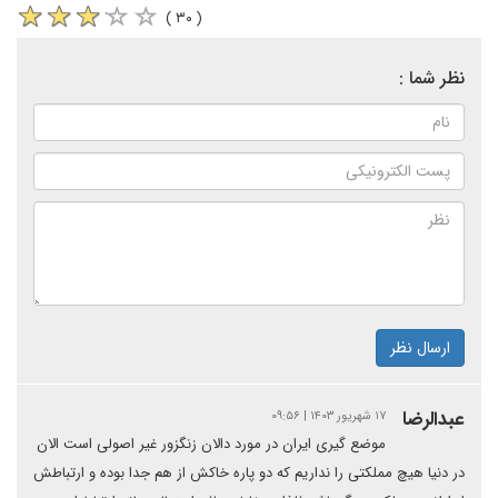
( ۳۰ )
نظر شما :
ارسال نظر
عبدالرضا
۱۷ شهریور ۱۴۰۳ | ۰۹:۵۶
موضع گیری ایران در مورد دالان زنگزور غیر اصولی است الان
در دنیا هیچ مملکتی را نداریم که دو پاره خاکش از هم جدا بوده و ارتباطش