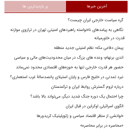
آخرین خبرها
پر بازدیدترین ها
گره سیاست خارجی ایران چیست؟
نگاهی به پیامدهای ناخواسته راهبردهای امنیتی تهران در ترازوی موازنه
قدرت در خاورمیانه
پیمان دفاعی مکه؛ نظم امنیتی جدید منطقه
اندی برنهام؛ وعده های بزرگ در میان محدودیت‌های مالی و سیاسی
حضور هر قدرت خارجی تنها به حوزه‌های اقتصادی محدود نمی‌ماند
نبرد تمدنی در خلیج فارس و پایان استیلای پانصدسالۀ غرب استعماری؟
درباره لزوم گسترش روابط ایران و ترکمنستان
چرا احتمال یک دوره جنگ شدید دیگر، می‌تواند بالا باشد؟
الگوی اسرائیلی اوکراین در قبال ایران
خوانشی از منظر اقتصاد سیاسی و ژئوپلیتیک کریدورها
«محاصره در برابر محاصره»