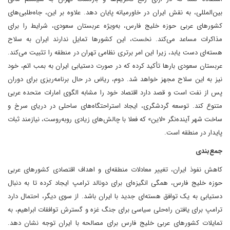
بین‌المللی، به نقش ایران در خاورمیانه پایان دهد. علاوه بر این، جاه‌طلبی‌های
کشورهای عربی حوزه خلیج ‌فارس، به‌ویژه عربستان سعودی، شرایط را برای
مذاکرات مساعد می‌کند. نخست، این کشورها تمایل ندارند ایران به سلاح
هسته‌ای دست یابد، زیرا این امر برتری نظامی تهران در منطقه را تثبیت می‌کند.
عربستان سعودی بارها تأکید کرده که در صورت دستیابی ایران به بمب اتم، خود
نیز به این سلاح مجهز خواهد شد. دوم، ریاض در حال برنامه‌ریزی برای دوران
پس از نفت است و قصد دارد اقتصاد خود را مشابه الگوی امارات متحده عربی
متنوع کند. توسعه گردشگری، ایجاد استراحتگاه‌های ساحلی در دریای سرخ و
ساخت شهر آینده‌نگر «لاین» که فعلا با چالش‌های زیادی روبه‌روست، نیازمند ثبات
پایدار در منطقه است.
جمع‌بندی
کاهش نفوذ ایران، تغییر معادلات منطقه‌ای و اهداف اقتصادی کشورهای عربی
حوزه خلیج‌ فارس، همگی انگیزه‌ای برای دونالد ترامپ ایجاد کرده‌ تا به دنبال
دستیابی به یک توافق هسته‌ای جدید با ایران باشد. از سوی دیگر، احتمال دارد
ترامپ برای یافتن راه‌حلی سیاسی برای جنگ غزه و گسترش توافقات ابراهیم، به
تمایلات کشورهای عربی خلیج ‌فارس برای مصالحه با ایران توجه نشان دهد.