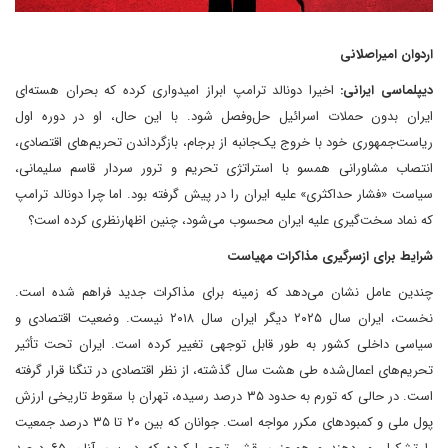
اردوان امیراصلانی
دیپلماسی ایرانی:
اخیرا دونالد ترامپ ابراز امیدواری کرده که بحران هسته‌ای
ایران بدون حملات اسرائیل حل‌و‌فصل شود. با این حال، او در دوره اول
ریاست‌جمهوری خود با خروج یک‌‌جانبه از برجام، بازگرداندن تحریم‌های اقتصادی،
انتصاب مشاورانی همسو با استراتژی تحریم و ترور سردار قاسم سلیمانی،
سیاست «فشار حداکثری» علیه ایران را در پیش گرفته بود. اما چرا دونالد ترامپ
که نماد سخت‌گیری علیه ایران محسوب می‌شود، چنین اظهارنظری کرده است؟
شرایط برای ازسرگیری مذاکرات مهیاست
چندین عامل نشان می‌دهد که زمینه برای مذاکرات جدید فراهم شده است.
نخست، ایران سال ۲۰۲۵ دیگر ایران سال ۲۰۱۸ نیست. وضعیت اقتصادی و
سیاسی داخلی کشور به ‌طور قابل‌ توجهی تغییر کرده است. ایران تحت تأثیر
تحریم‌های اعمال‌‌شده طی هشت سال گذشته، از نظر اقتصادی در تنگنا قرار گرفته
است. در حالی که تورم به حدود ۳۵ درصد رسیده، تهران با سقوط تاریخی ارزش
پول ملی و کمبودهای مکرر مواجه است. جوانان که بین ۲۰ تا ۳۵ درصد جمعیت