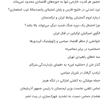
حضور هر قدرت خارجی تنها به حوزه‌های اقتصادی محدود نمی‌ماند
نبرد تمدنی در خلیج فارس و پایان استیلای پانصدسالۀ غرب استعماری؟
درباره لزوم گسترش روابط ایران و ترکمنستان
چرا احتمال یک دوره جنگ شدید دیگر، می‌تواند بالا باشد؟
الگوی اسرائیلی اوکراین در قبال ایران
خوانشی از منظر اقتصاد سیاسی و ژئوپلیتیک کریدورها
«محاصره در برابر محاصره»
سه خطای راهبردی تهران
گذار خزر از «حاشیه امن» به «فضای بازدارندگی متراکم
ترامپ گرفتار در شن‌زار سیاسی
حمله موشکی به کشتی اماراتی در تنگه هرمز
تماس تلفنی نخست وزیر ارمنستان با رئیس جمهور آذربایجان
هشدار حماس نسبت به تشدید شهرک‌سازی در بیت‌ لحم