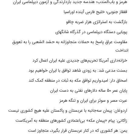
هرمز و باب‌المندب؛ هندسه جدید بازدارندگی و آزمون دیپلماسی ایران
قفقاز جنوبی؛ خلیج فارسِ آینده اوراسیا
بازگشت به استراتژی هزار ضربه چاقو
پویایی دستگاه دیپلماسی در گذرگاه شانگهای
مقاومت عراق پاسخ به حملات متجاوزانه به حشد الشعبی را به تعویق
انداخت
خزانه‌داری آمریکا تحریم‌های جدیدی علیه ایران اعمال کرد
بسنت مدعی شد: به زودی شاهد توافق با ایران خواهیم بود
اسحاق دار: امیدواریم توافق مکه به ثبات در منطقه کمک کند
پایان عمر ۵۰ ساله دلارهای نفتی به دست ایران
عبرت مصر و سوئز برای ایران و تنگه هرمز
اردوغان: پیمان سه‌جانبه با عربستان و پاکستان علیه هیچ کشوری نیست
زاکانی: پیام «پیمان مکه» بی‌اعتمادی کشورهای منطقه به آمریکاست
یمن: هر کشوری که در کنار عربستان قرار بگیرد، متجاوز است