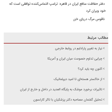
دفتر حفاظت منافع ایران در قاهره: ترامپ التماس‌کننده توافقی است که
خود ویران کرد
ناقوس مرگ دریای خزر
مطالب مرتبط
نیاز به تغییر پارادایم در روابط خارجی
چرایی تداوم خصومت میان ایران و آمریکا
اکنون چه باید کرد؟
از خاکستر هسته‌ای تا امید دیپلماتیک
تاثیرات برخورد موشک به پایگاه العدید در داخل و خارج از ایران
تحلیل گفتمان مصاحبه دکتر پزشکیان با تاکر کارلسون