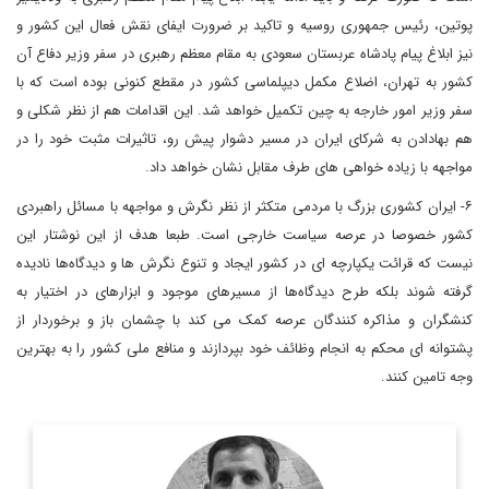
پوتین، رئیس جمهوری روسیه و تاکید بر ضرورت ایفای نقش فعال این کشور و
نیز ابلاغ پیام پادشاه عربستان سعودی به مقام معظم رهبری در سفر وزیر دفاع آن
کشور به تهران، اضلاع مکمل دیپلماسی کشور در مقطع کنونی بوده است که با
سفر وزیر امور خارجه به چین تکمیل خواهد شد. این اقدامات هم از نظر شکلی و
هم بهادادن به شرکای ایران در مسیر دشوار پیش رو، تاثیرات مثبت خود را در
مواجهه با زیاده خواهی های طرف مقابل نشان خواهد داد.
۶- ایران کشوری بزرگ با مردمی متکثر از نظر نگرش و مواجهه با مسائل راهبردی
کشور خصوصا در عرصه سیاست خارجی است. طبعا هدف از این نوشتار این
نیست که قرائت یکپارچه ای در کشور ایجاد و تنوع نگرش ها و دیدگاه‌ها نادیده
گرفته شوند بلکه طرح دیدگاه‌ها از مسیرهای موجود و ابزارهای در اختیار به
کنشگران و مذاکره کنندگان عرصه کمک می کند با چشمان باز و برخوردار از
پشتوانه ای محکم به انجام وظائف خود بپردازند و منافع ملی کشور را به بهترین
وجه تامین کنند.
کارشناس و تحلیل گر ارشد مسائل سیاسی و بین المللی.