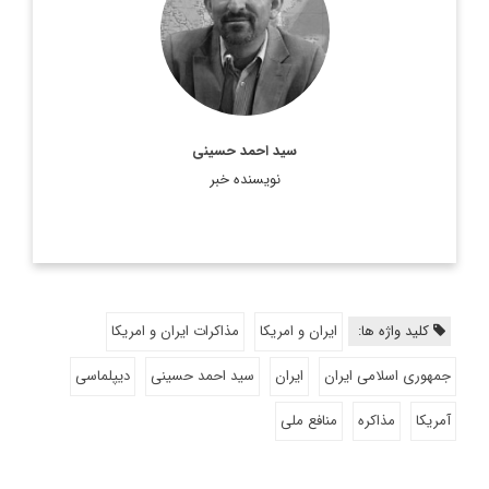
اطلاعات بیشتر
سید احمد حسینی
نویسنده خبر
کلید واژه ها:
ایران و امریکا
مذاکرات ایران و امریکا
جمهوری اسلامی ایران
ایران
سید احمد حسینی
دیپلماسی
آمریکا
مذاکره
منافع ملی