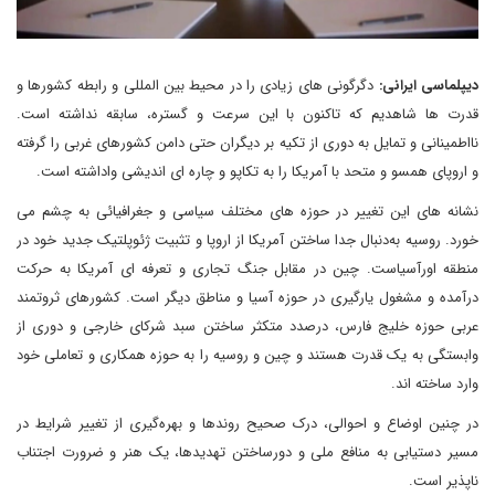
دیپلماسی ایرانی:
دگرگونی های زیادی را در محیط بین المللی و رابطه کشورها و
قدرت ها شاهدیم که تاکنون با این سرعت و گستره، سابقه نداشته است.
نااطمینانی و تمایل به دوری از تکیه بر دیگران حتی دامن کشورهای غربی را گرفته
و اروپای همسو و متحد با آمریکا را به تکاپو و چاره ای اندیشی واداشته است.
نشانه های این تغییر در حوزه های مختلف سیاسی و جغرافیائی به چشم می
خورد. روسیه به‌دنبال جدا ساختن آمریکا از اروپا و تثبیت ژئوپلتیک جدید خود در
منطقه اورآسیاست. چین در مقابل جنگ تجاری و تعرفه ای آمریکا به حرکت
درآمده و مشغول یارگیری در حوزه آسیا و مناطق دیگر است. کشورهای ثروتمند
عربی حوزه خلیج فارس، درصدد متکثر ساختن سبد شرکای خارجی و دوری از
وابستگی به یک قدرت هستند و چین و روسیه را به حوزه همکاری و تعاملی خود
وارد ساخته اند.
در چنین اوضاع و احوالی، درک صحیح روندها و بهره‌گیری از تغییر شرایط در
مسیر دستیابی به منافع ملی و دورساختن تهدیدها، یک هنر و ضرورت اجتناب
ناپذیر است.