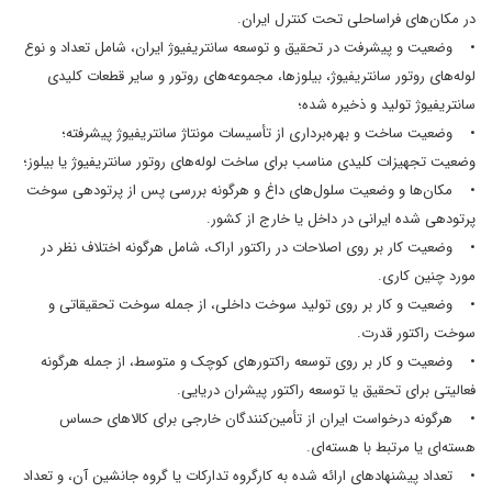
در مکان‌های فراساحلی تحت کنترل ایران.
• وضعیت و پیشرفت در تحقیق و توسعه سانتریفیوژ ایران، شامل تعداد و نوع
لوله‌های روتور سانتریفیوژ، بیلوزها، مجموعه‌های روتور و سایر قطعات کلیدی
سانتریفیوژ تولید و ذخیره شده؛
• وضعیت ساخت و بهره‌برداری از تأسیسات مونتاژ سانتریفیوژ پیشرفته؛
وضعیت تجهیزات کلیدی مناسب برای ساخت لوله‌های روتور سانتریفیوژ یا بیلوز؛
• مکان‌ها و وضعیت سلول‌های داغ و هرگونه بررسی پس از پرتودهی سوخت
پرتودهی شده ایرانی در داخل یا خارج از کشور.
• وضعیت کار بر روی اصلاحات در راکتور اراک، شامل هرگونه اختلاف نظر در
مورد چنین کاری.
• وضعیت و کار بر روی تولید سوخت داخلی، از جمله سوخت تحقیقاتی و
سوخت راکتور قدرت.
• وضعیت و کار بر روی توسعه راکتورهای کوچک و متوسط، از جمله هرگونه
فعالیتی برای تحقیق یا توسعه راکتور پیشران دریایی.
• هرگونه درخواست ایران از تأمین‌کنندگان خارجی برای کالاهای حساس
هسته‌ای یا مرتبط با هسته‌ای.
• تعداد پیشنهادهای ارائه شده به کارگروه تدارکات یا گروه جانشین آن، و تعداد