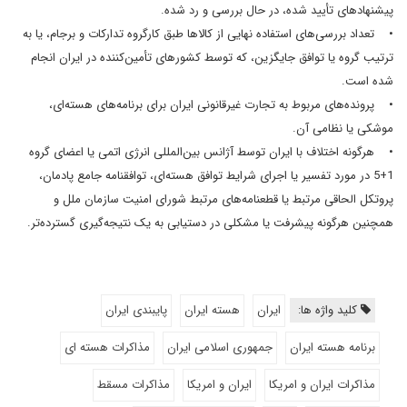
پیشنهادهای تأیید شده، در حال بررسی و رد شده.
• تعداد بررسی‌های استفاده نهایی از کالاها طبق کارگروه تدارکات و برجام، یا به
ترتیب گروه یا توافق جایگزین، که توسط کشورهای تأمین‌کننده در ایران انجام
شده است.
• پرونده‌های مربوط به تجارت غیرقانونی ایران برای برنامه‌های هسته‌ای،
موشکی یا نظامی آن.
• هرگونه اختلاف با ایران توسط آژانس بین‌المللی انرژی اتمی یا اعضای گروه
1+5 در مورد تفسیر یا اجرای شرایط توافق هسته‌ای، توافقنامه جامع پادمان،
پروتکل الحاقی مرتبط یا قطعنامه‌های مرتبط شورای امنیت سازمان ملل و
همچنین هرگونه پیشرفت یا مشکلی در دستیابی به یک نتیجه‌گیری گسترده‌تر.
کلید واژه ها:
ایران
هسته ایران
پایبندی ایران
برنامه هسته ایران
جمهوری اسلامی ایران
مذاکرات هسته ای
مذاکرات ایران و امریکا
ایران و امریکا
مذاکرات مسقط