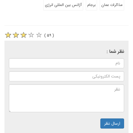
مذاکرات عمان
برجام
آژانس بین المللی انرژی
( ۵۹ )
نظر شما :
ارسال نظر