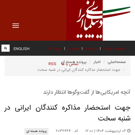
Toggle
vigation
صفحه نخست
درباره ما
عضویت
پیوند ها
ENGLISH
صفحه‌اصلی
اخبار
پرونده هسته ای
تماس با ما
RSS
جهت استحضار مذاکره کنندگان ایرانی در شنبه سخت
آنچه امریکایی‌ها از گفت‌وگوها انتظار دارند
جهت استحضار مذاکره کنندگان ایرانی در
شنبه سخت
۰۶ اردیبهشت ۱۴۰۴ | ۱۲:۰۰
کد : ۲۰۳۲۴۶۴
پرونده هسته ای