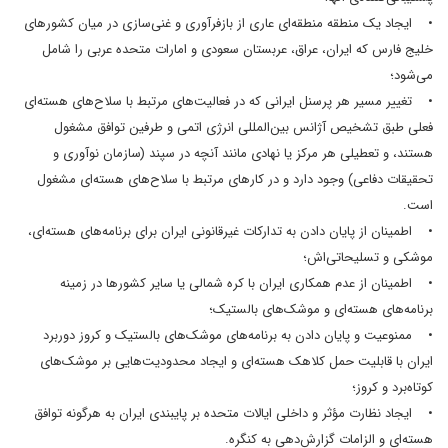
• ایجاد یک منطقه منطقه‌ای عاری از بازفرآوری و غنی‌سازی در میان کشورهای
خلیج فارس که ایران، عراق، عربستان سعودی و امارات متحده عربی را شامل
می‌شود؛
• تغییر مسیر هر پرسنل ایرانی که در فعالیت‌های مرتبط با سلاح‌های هسته‌ای
فعلی طبق تشخیص آژانس بین‌المللی انرژی اتمی و طرفین توافق مشغول
هستند، و تعطیلی هر مرکز یا نهادی مانند آنچه در سپند (سازمان نوآوری و
تحقیقات دفاعی) وجود دارد و در کارهای مرتبط با سلاح‌های هسته‌ای مشغول
است.
• اطمینان از پایان دادن به تدارکات غیرقانونی ایران برای برنامه‌های هسته‌ای،
موشکی و تسلیحاتی‌اش؛
• اطمینان از عدم همکاری ایران با کره شمالی یا سایر کشورها در زمینه
برنامه‌های هسته‌ای و موشک‌های بالستیک؛
• ممنوعیت و پایان دادن به برنامه‌های موشک‌های بالستیک و کروز دوربرد
ایران با قابلیت حمل کلاهک هسته‌ای و ایجاد محدودیت‌هایی بر موشک‌های
کوتاه‌برد و کروز؛
• ایجاد نظارت مؤثر و داخلی ایالات متحده بر پایبندی ایران به هرگونه توافق
هسته‌ای و الزامات گزارش‌دهی به کنگره.