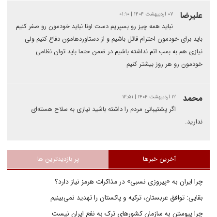
علیرضا
۰۷ اردیبهشت ۱۴۰۴ | ۰۱:۱۰
نباید همه چیز رو بسپریم دست اونا نباید خودمون رو صفر کنیم
باید برای خودمون احترام قائل باشیم و از دستاوردهامون دفاع کنیم ولی
نیازی هم به بمب اتم نداشته باشیم در ضمن حتما باید توان نظامی
خودمون رو هر روز بیشتر کنیم
محمد
۱۲ اردیبهشت ۱۴۰۴ | ۱۲:۵۱
اگر پشتیبانی مردم را داشته باشید نیازی به سلاح هسته‌ای
ندارید.
آخرین خبرها
پر بازدیدترین ها
چرا ایران به «پیروزی نسبی» در مذاکرات هرمز نیاز دارد؟
بقایی: توافق عربستان، ترکیه و پاکستان را تهدید نمی‌بینیم
چرا پیوستن به سازمان کشورهای ترک به نفع ایران نیست