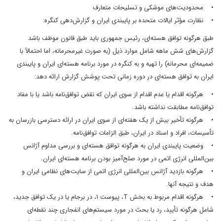
• محدودیت‌های موشکی و تسلیحات متعارف
• نظارت مؤثر ایالات متحده بر پایبندی ایران و گزارش‌دهی کنگره:
طبق هرگونه توافق هسته‌ای، رئیس جمهوری باید طبق قانون موظف باشد
گزارش‌های شش ماهه شامل موارد ذیل (به صورت غیرمحرمانه، اما احتمالاً با
ضمیمه‌ای محرمانه) را تهیه و به کنگره در مورد برنامه هسته‌ای ایران و پایبندی
ایران به توافق هسته‌ای در دوره زمانی تحت پوشش گزارش ارائه دهد:
• هرگونه اقدام یا عدم اقدام از سوی ایران که نقض توافق‌نامه باشد یا با مفاد
توافق‌نامه مطابقت نداشته باشد.
• هرگونه تأخیر بیش از یک هفته‌ای از سوی ایران در ارائه دسترسی بازرسان به
تأسیسات، افراد و اسناد در ایران، طبق الزامات توافق‌نامه.
• وضعیت پایبندی ایران به هرگونه توافق هسته‌ای و بررسی مداوم آژانس
بین‌المللی انرژی اتمی در مورد صلح‌آمیز بودن برنامه هسته‌ای ایران.
• هرگونه بازدید آژانس بین‌المللی انرژی اتمی از سایت‌های نظامی ایران و
هدف و نتیجه آنها.
• هرگونه اقدام مربوط به بخش T، پیوست ۱، در برجام یا در یک توافق جدید،
شامل هرگونه تأیید، رد یا بحث در مورد سیستم‌های انفجاری چند نقطه‌ای