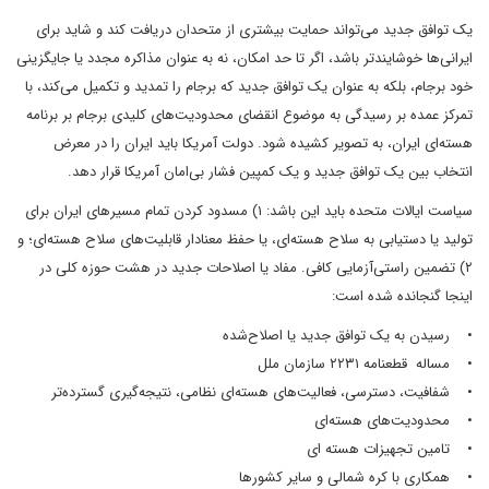
یک توافق جدید می‌تواند حمایت بیشتری از متحدان دریافت کند و شاید برای
ایرانی‌ها خوشایندتر باشد، اگر تا حد امکان، نه به عنوان مذاکره مجدد یا جایگزینی
خود برجام، بلکه به عنوان یک توافق جدید که برجام را تمدید و تکمیل می‌کند، با
تمرکز عمده بر رسیدگی به موضوع انقضای محدودیت‌های کلیدی برجام بر برنامه
هسته‌ای ایران، به تصویر کشیده شود. دولت آمریکا باید ایران را در معرض
انتخاب بین یک توافق جدید و یک کمپین فشار بی‌امان آمریکا قرار دهد.
سیاست ایالات متحده باید این باشد: ۱) مسدود کردن تمام مسیرهای ایران برای
تولید یا دستیابی به سلاح هسته‌ای، یا حفظ معنادار قابلیت‌های سلاح هسته‌ای؛ و
۲) تضمین راستی‌آزمایی کافی. مفاد یا اصلاحات جدید در هشت حوزه کلی در
اینجا گنجانده شده است:
• رسیدن به یک توافق جدید یا اصلاح‌شده
• مساله قطعنامه ۲۲۳۱ سازمان ملل
• شفافیت، دسترسی، فعالیت‌های هسته‌ای نظامی، نتیجه‌گیری گسترده‌تر
• محدودیت‌های هسته‌ای
• تامین تجهیزات هسته ای
• همکاری با کره شمالی و سایر کشورها