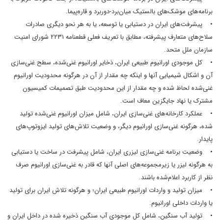
برنامه‌های موشک‌های بالستیک میان‌برد-دوربرد و قاره‌پیما.
• پیشرفت‌های ایران در دستیابی یا توسعه، یا به هر نحو دیگری صادرات
سلاح‌های متعارف پیشرفته، مطابق با تعریف فعلی قطعنامه ۲۲۳۱ شورای امنیت
سازمان ملل متحد.
• کل موجودی اورانیوم طبیعی ایران، ذخایر اورانیوم غنی‌شده، سطح غنی‌سازی
آن و اشکال شیمیایی آنها و اینکه چه مقدار از آن در هرگونه محدودیت اورانیوم
غنی‌شده لحاظ شده و چه مقدار از این محدودیت طبق تصمیمات کمیسیون
مشترک یا نهاد جایگزین معاف است.
• عملکرد کارخانه‌های غنی‌سازی ایران، شامل میزان اورانیوم غنی‌شده تولید
شده، هرگونه غنی‌سازی اورانیوم دیگر، و وضعیت تلاش‌های تولید ایزوتوپ‌های
پایدار.
• وضعیت برنامه غنی‌سازی لیزری ایران، شامل پیشرفت در ساخت یا دستیابی
به هرگونه لیزر یا زیرمجموعه‌های اصلی آنها که قادر به غنی‌سازی اورانیوم صرف
نظر از کاربرد اعلام‌شده باشند.
• میزان تولید و واردات اورانیوم طبیعی ایران؛ و هرگونه تلاش ایران برای تولید
یا واردات داخلی اورانیوم.
• تولید آب سنگین، شامل کل موجودی آب سنگین ذخیره شده در داخل ایران و