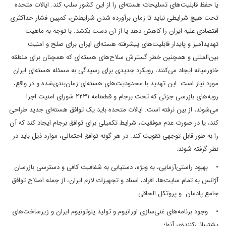
یا حفظ قابلیت‌های تسلیحات هسته‌ای را از این کشور سلب کند. ایالات متحده
تحت هیچ شرایطی نباید تا زمان برآورده شدن شرایطش، کمپین فشار حداکثری
اقتصادی علیه ایران را کاهش دهد یا از آن دست بکشد. با توجه به ماهیت
تهدیدآمیز و پایدار قابلیت‌های پیشرفته هسته‌ای ایران برای صلح و امنیت
بین‌المللی و همچنین خطر گسترش سلاح‌های هسته‌ای که همچنان برای منطقه
خاورمیانه ایجاد می‌کنند، رویکرد جدیدی برای رسیدگی به مسئله هسته‌ای ایران
مورد نیاز است. این تهدید با محدودیت‌های هسته‌ای زمان‌بندی‌شده و در واقع،
رویه‌های بازرسی جزئی که تحت برجام و قطعنامه ۲۲۳۱ شورای امنیت اجرا
می‌شوند، از بین نرفته است. ایالات متحده باید یک توافق هسته‌ای جدید طراحی
کند، یا در صورت عدم موفقیت، شرایط تکمیلی برای توافق برجام ایجاد کند که آن
را به طور قابل توجهی تقویت کند. در هر گونه توافق احتمالی، موارد ذیل باید در
نظر گرفته شوند:
• بهبود راستی‌آزمایی، به ویژه، دستیابی به شفافیت کافی و دسترسی بازرسان
آژانس به تمام سایت‌ها، افراد، اسناد و تجهیزات لازم ایران، از جمله اصلاح توافق
جامع پادمان و پروتکل الحاقی
• وجود برنامه‌های غنی‌سازی اورانیوم و تولید پلوتونیوم ایران و زیرساخت‌های
پشتیبانی‌کننده‌ی آنها؛