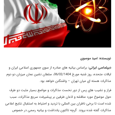
نویسنده: امید موسوی
دیپلماسی ایرانی:
براساس بیانیه های صادره از سوی جمهوری اسلامی ایران و
ایالات متحده، روز شنبه مورخ 06/02/1404، سلطان نشین عمان میزبان دو دوم
مذاکرات هسته ای میان تهران – واشنگتن خواهد بود.
فراز و نشیب های پس از دور نخست مذاکرات و مواضع بسیار مثبت دو طرف
حول موضوع مورد مناقشه و اذعان طرفین بر پیشیرفت سریع مذاکرات، سبب
شده است تا برخی ناظران بین المللی با تردید و احتیاط به استقبال نتایج اعلامی
مذاکرات گفته شده بروند. گرچه تاکنون یادداشت و بیانیه رسمی در خصوص