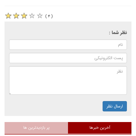
( ۴ )
نظر شما :
ارسال نظر
آخرین خبرها
پر بازدیدترین ها