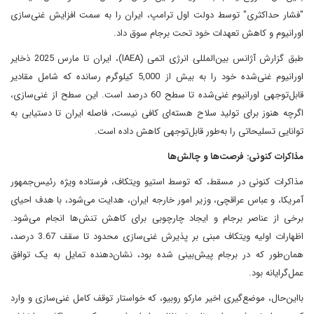
"فشار حداکثری" توسط دولت اول ترامپ، ایران را به سمت افزایش غنی‌سازی
اورانیوم و کاهش تعهدات خود تحت برجام سوق داد.
طبق گزارش آژانس بین‌المللی انرژی اتمی (IAEA)، ایران تا مارس 2025 ذخایر
اورانیوم غنی‌شده خود را به بیش از 5,000 کیلوگرم رسانده که شامل مقادیر
قابل‌توجهی اورانیوم غنی‌شده تا سطح 60 درصد است. این سطح از غنی‌سازی،
اگرچه هنوز برای تولید سلاح هسته‌ای کافی نیست، فاصله ایران تا دستیابی به
توانایی تسلیحاتی را به‌طور قابل‌توجهی کاهش داده است.
مذاکرات کنونی: فرصت‌ها و چالش‌ها
مذاکرات کنونی در مسقط، که توسط استیو ویتکاف، فرستاده ویژه رئیس‌جمهور
آمریکا، و عباس عراقچی، وزیر امور خارجه ایران، هدایت می‌شود، با هدف احیای
برخی از عناصر برجام و ایجاد چارچوبی برای کاهش تنش‌ها انجام می‌شود.
اظهارات اولیه ویتکاف مبنی بر پذیرش غنی‌سازی محدود تا سقف 3.67 درصد،
همان‌طور که در برجام پیش‌بینی شده بود، نشان‌دهنده تمایل به یک توافق
عمل‌گرایانه بود.
بااین‌حال، موضع‌گیری اخیر مارکو روبیو، که خواستار توقف کامل غنی‌سازی و وارد