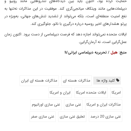
حمایت کرده بود، اکنون باید بین دیدگاه‌های تندروهایی مانند روبیو و
دیپلمات‌هایی مانند ویتکاف میانجی‌گری کند. موفقیت در این مذاکرات نه‌تنها به
نفع امنیت منطقه‌ای است، بلکه می‌تواند از تشدید تنش‌های جهانی، به‌ویژه در
پرتو هشدارهای اخیر روسیه درباره درگیری با ناتو، جلوگیری کند.
ایالات متحده نمی‌تواند اجازه دهد که فرصت دیپلماسی از دست برود. اکنون زمان
عمل‌گرایی است، نه آرمان‌گرایی.
منبع:
هیل
/ تحریریه دیپلماسی ایرانی/۱۱
کلید واژه ها:
مذاکرات هسته ای
مذاکرات هسته ای ایران
امریکا
ایالات متحده امریکا
ایران و امریکا
مذاکرات ایران و امریکا
غنی سازی
غنی سازی اورانیوم
غنی سازی 20 درصد
تعلیق غنی سازی
غنی سازی صفر