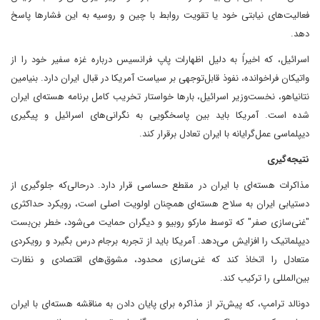
فعالیت‌های نیابتی خود یا تقویت روابط با چین و روسیه به این فشارها پاسخ
دهد.
اسرائیل، که اخیراً به دلیل اظهارات پاپ فرانسیس درباره غزه سفیر خود را از
واتیکان فراخوانده، نفوذ قابل‌توجهی بر سیاست آمریکا در قبال ایران دارد. بنیامین
نتانیاهو، نخست‌وزیر اسرائیل، بارها خواستار تخریب کامل برنامه هسته‌ای ایران
شده است. آمریکا باید بین پاسخگویی به نگرانی‌های اسرائیل و پیگیری
دیپلماسی عمل‌گرایانه با ایران تعادل برقرار کند.
نتیجه‌گیری
مذاکرات هسته‌ای با ایران در مقطع حساسی قرار دارد. درحالی‌که جلوگیری از
دستیابی ایران به سلاح هسته‌ای همچنان اولویت اصلی است، رویکرد حداکثری
"غنی‌سازی صفر" که توسط مارکو روبیو و دیگران حمایت می‌شود، خطر بن‌بست
دیپلماتیک را افزایش می‌دهد. آمریکا باید از تجربه برجام درس بگیرد و رویکردی
متعادل را اتخاذ کند که غنی‌سازی محدود، مشوق‌های اقتصادی و نظارت
بین‌المللی را ترکیب کند.
دونالد ترامپ، که پیش‌تر از مذاکره برای پایان دادن به مناقشه هسته‌ای با ایران