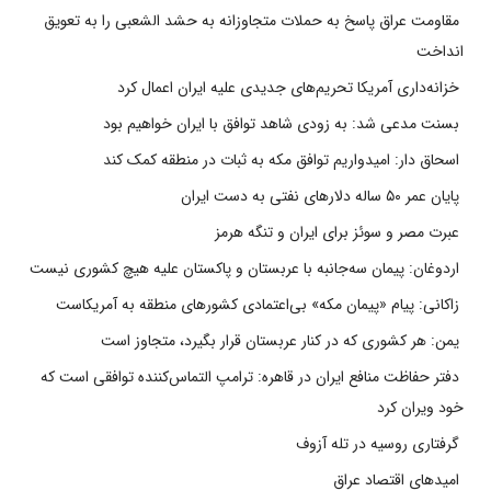
مقاومت عراق پاسخ به حملات متجاوزانه به حشد الشعبی را به تعویق
انداخت
خزانه‌داری آمریکا تحریم‌های جدیدی علیه ایران اعمال کرد
بسنت مدعی شد: به زودی شاهد توافق با ایران خواهیم بود
اسحاق دار: امیدواریم توافق مکه به ثبات در منطقه کمک کند
پایان عمر ۵۰ ساله دلارهای نفتی به دست ایران
عبرت مصر و سوئز برای ایران و تنگه هرمز
اردوغان: پیمان سه‌جانبه با عربستان و پاکستان علیه هیچ کشوری نیست
زاکانی: پیام «پیمان مکه» بی‌اعتمادی کشورهای منطقه به آمریکاست
یمن: هر کشوری که در کنار عربستان قرار بگیرد، متجاوز است
دفتر حفاظت منافع ایران در قاهره: ترامپ التماس‌کننده توافقی است که
خود ویران کرد
گرفتاری روسیه در تله آزوف
امیدهای اقتصاد عراق