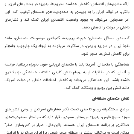
ارائه مشوق‌های اقتصادی: کاهش هدفمند تحریم‌ها، به‌ویژه در بخش‌های انرژی و
بانکی، می‌تواند ایران را به پایبندی به محدودیت‌های هسته‌ای ترغیب کند. این
امر همچنین می‌تواند به بهبود وضعیت اقتصادی ایران کمک کند و فشارهای
داخلی بر دولت را کاهش دهد.
گنجاندن مسائل منطقه‌ای: هرچند پیچیده، گنجاندن موضوعات منطقه‌ای، مانند
نفوذ ایران در سوریه و یمن، در مذاکرات می‌تواند به ایجاد یک چارچوب جامع‌تر
برای کاهش تنش‌ها منجر شود.
هماهنگی با متحدان: آمریکا باید با متحدان اروپایی خود، به‌ویژه بریتانیا، فرانسه
و آلمان، که در مذاکرات اولیه برجام نقش کلیدی داشتند، هماهنگی نزدیک‌تری
داشته باشد. این هماهنگی می‌تواند به کاهش اختلافات داخلی در دولت آمریکا،
مانند تنش بین روبیو و ویتکاف، کمک کند.
نقش متحدان منطقه‌ای
موضع سختگیرانه روبیو تا حدی تحت تأثیر فشارهای اسرائیل و برخی کشورهای
حوزه خلیج فارس، به‌ویژه عربستان سعودی، قرار دارد که خواستار محدودیت‌های
حداکثری بر برنامه هسته‌ای ایران هستند. بااین‌حال، اصرار بر "غنی‌سازی صفر"
ممکن است به بی‌ثباتی بیشتر در منطقه منجر شود، زیرا ایران می‌تواند با افزایش