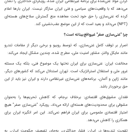
کردن مواد غنی‌شده برای برنامه غیرنظامی ایران شده، رویکردی حداکثری را نشان
می‌دهد که با واقعیت‌های سیاسی و فنی ایران سازگار نیست. ایران بارها اعلام
کرده که غنی‌سازی را حق خود تحت معاهده منع گسترش سلاح‌های هسته‌ای
(NPT) می‌داند و بعید است که از این موضع عقب‌نشینی کند.
چرا "غنی‌سازی صفر" غیرواقع‌بینانه است؟
اصرار بر توقف کامل غنی‌سازی، که توسط روبیو و برخی دیگر از مقامات تندرو
مانند مایکل والتز، مشاور امنیت ملی، مطرح شده، چندین مشکل ایجاد می‌کند:
مخالفت ایران: غنی‌سازی برای ایران نه‌تنها یک موضوع فنی، بلکه یک مسئله
غرور ملی و استقلال استراتژیک است. تهران استدلال می‌کند که کشورهای دیگر،
مانند ژاپن و آلمان، برنامه‌های غنی‌سازی غیرنظامی دارند و ایران نیز باید از این
حق برخوردار باشد.
فقدان مشوق‌های اقتصادی: برخلاف برجام، که کاهش تحریم‌ها را به‌عنوان
مشوقی برای محدودیت‌های هسته‌ای ارائه می‌داد، رویکرد "غنی‌سازی صفر" هیچ
امتیاز اقتصادی ملموسی برای ایران فراهم نمی‌کند. این امر انگیزه ایران برای
همکاری را کاهش می‌دهد.
تقویت تندروها در ایران: فشار حداکثری، به‌جای تضعیف حکومت ایران، به