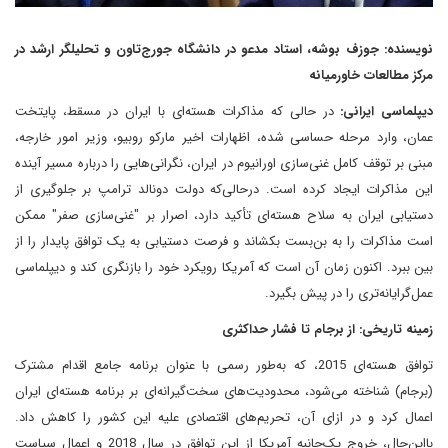
نویسنده: جوزف بوشه، استاد مدعو در دانشگاه جورج‌تاون و تحلیلگر ارشد در
مرکز مطالعات خاورمیانه
دیپلماسی ایرانی:
در حالی که مذاکرات هسته‌ای با ایران در مسقط، پایتخت
عمان، وارد مرحله حساسی شده، اظهارات اخیر مارکو روبیو، وزیر امور خارجه،
مبنی بر توقف کامل غنی‌سازی اورانیوم در ایران، نگرانی‌هایی را درباره مسیر آینده
این مذاکرات ایجاد کرده است. درحالی‌که دولت دونالد ترامپ بر جلوگیری از
دستیابی ایران به سلاح هسته‌ای تأکید دارد، اصرار بر "غنی‌سازی صفر" ممکن
است مذاکرات را به بن‌بست بکشاند و فرصت دستیابی به یک توافق پایدار را از
بین ببرد. اکنون زمان آن است که آمریکا رویکرد خود را بازنگری کند و دیپلماسی
عمل‌گرایانه‌تری را در پیش بگیرد.
زمینه تاریخی: از برجام تا فشار حداکثری
توافق هسته‌ای 2015، که به‌طور رسمی با عنوان برنامه جامع اقدام مشترک
(برجام) شناخته می‌شود، محدودیت‌های سخت‌گیرانه‌ای بر برنامه هسته‌ای ایران
اعمال کرد و در ازای آن، تحریم‌های اقتصادی علیه این کشور را کاهش داد.
بااین‌حال، خروج یک‌جانبه آمریکا از این توافق در سال 2018 و اعمال سیاست