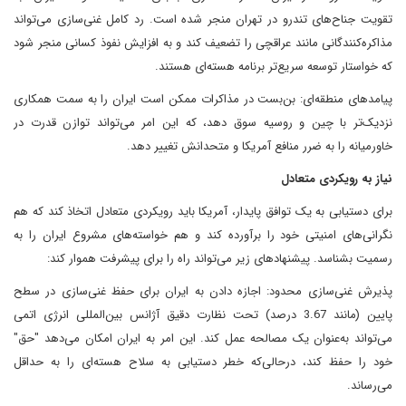
تقویت جناح‌های تندرو در تهران منجر شده است. رد کامل غنی‌سازی می‌تواند
مذاکره‌کنندگانی مانند عراقچی را تضعیف کند و به افزایش نفوذ کسانی منجر شود
که خواستار توسعه سریع‌تر برنامه هسته‌ای هستند.
پیامدهای منطقه‌ای: بن‌بست در مذاکرات ممکن است ایران را به سمت همکاری
نزدیک‌تر با چین و روسیه سوق دهد، که این امر می‌تواند توازن قدرت در
خاورمیانه را به ضرر منافع آمریکا و متحدانش تغییر دهد.
نیاز به رویکردی متعادل
برای دستیابی به یک توافق پایدار، آمریکا باید رویکردی متعادل اتخاذ کند که هم
نگرانی‌های امنیتی خود را برآورده کند و هم خواسته‌های مشروع ایران را به
رسمیت بشناسد. پیشنهادهای زیر می‌تواند راه را برای پیشرفت هموار کند:
پذیرش غنی‌سازی محدود: اجازه دادن به ایران برای حفظ غنی‌سازی در سطح
پایین (مانند 3.67 درصد) تحت نظارت دقیق آژانس بین‌المللی انرژی اتمی
می‌تواند به‌عنوان یک مصالحه عمل کند. این امر به ایران امکان می‌دهد "حق"
خود را حفظ کند، درحالی‌که خطر دستیابی به سلاح هسته‌ای را به حداقل
می‌رساند.