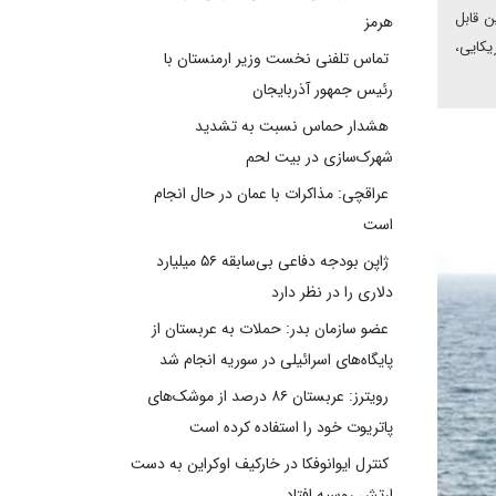
ن قابل
هرمز
یکایی،
تماس تلفنی نخست وزیر ارمنستان با
رئیس جمهور آذربایجان
هشدار حماس نسبت به تشدید
شهرک‌سازی در بیت‌ لحم
عراقچی: مذاکرات با عمان در حال انجام
است
ژاپن بودجه دفاعی بی‌سابقه ۵۶ میلیارد
دلاری را در نظر دارد
عضو سازمان بدر: حملات به عربستان از
پایگاه‌های اسرائیلی در سوریه انجام شد
رویترز: عربستان ۸۶ درصد از موشک‌های
پاتریوت خود را استفاده کرده است
کنترل ایوانوفکا در خارکیف اوکراین به دست
ارتش روسیه افتاد