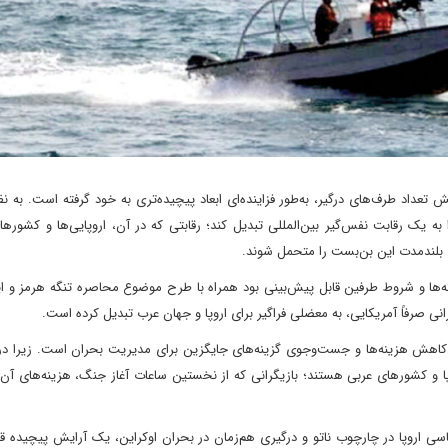
 تعداد طرف‌های درگیر، به‌طور فزاینده‌ای ابعاد پیچیده‌تری به خود گرفته است. به ن
ه یک رقابت نفس‌گیر بین‌المللی تبدیل کند؛ رقابتی که در آن، اروپایی‌ها و کشورها
ای بلندمدت این بن‌بست را متحمل شوند.
ه‌ها و شروط طرفین قابل پیش‌بینی بود همراه با طرح موضوع محاصره تنگه هرمز و ای
انی صرفاً آمریکایی، به معضلی فراگیر برای اروپا و جهان عرب تبدیل کرده است.
، کاهش هزینه‌ها و جست‌وجوی گزینه‌های جایگزین برای مدیریت بحران است. زیرا در
پا و کشورهای عربی هستند؛ بازیگرانی که از نخستین ساعات آغاز جنگ، هزینه‌های آن را
سی اروپا در چارچوب ناتو و درگیری هم‌زمان در بحران اوکراین، یک آرایش پیچیده 