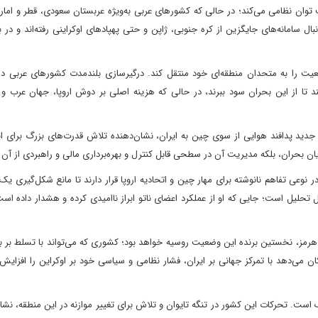
توان نظامی می‌کند؛ در حالی که کشورهای عربی به‌ویژه عربستان سعودی، قطر و اما
ل سامانه‌های جایگزین از کره جنوبی، ژاپن و حتی پهپادهای اوکراینی رفته‌اند و در بر
یت را به متحدان منطقه‌ای خود منتقل کند. درگیرسازی بلندمدت کشورهای عربی در 
کند تا از این بحران سود ببرند، در حالی که هزینه اصلی بر دوش اروپا، جهان عرب و
 جدید پدافند هوایی از سوی چین به ایران، نشان‌دهنده تلاش قدرت‌های بزرگ برای ا
ن بحران، بلکه مدیریت آن در سطحی قابل کنترل و بهره‌برداری مالی و راهبردی از آن
نوعی تفاهم نانوشته برای مهار چین و اتحادیه اروپا قرار دارند تا مانع شکل‌گیری یک ن
 تحلیل است؛ جایی که او از عملکرد اعضای ناتو ابراز ناامیدی کرده و هشدار داده است
رمز، نخستین برنده این وضعیت روسیه خواهد بود؛ کشوری که می‌تواند با تسلط بر باز
 می‌دهد با تمرکز جهانی بر ایران، فشار نظامی و سیاسی خود بر اوکراین را افزایش
ک است. تحرکات این کشور در تنگه تایوان و تلاش برای تغییر موازنه در این منطقه، نش