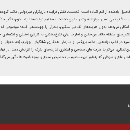
 تحلیل یادشده از قلم افتاده است: نخست، نقش فزاینده بازیگران غیردولتی مانند گروه‌ه
 عملاً توانایی تغییر موازنه قدرت را بدون دخالت مستقیم دولت‌ها دارند. دوم، تأثیر جن
امکان می‌دهد بدون هزینه‌های نظامی سنگین، بحران را جهت‌دهی کنند؛ موضوعی که د
رهای منطقه مانند عربستان و امارات برای تنوع‌بخشی به شرکای امنیتی و اقتصادی خ
وسیه در قالب نهادهایی مانند بریکس و سازمان همکاری شانگهای. چهارم، بُعد حقوقی و
ن‌المللی، می‌تواند هزینه‌های سیاسی و اعتباری قدرت‌های بزرگ را افزایش دهد. در نها
حل عاج و سودان که به‌طور غیرمستقیم بر تخصیص منابع و توجه قدرت‌ها تأثیر می‌گذار
ا