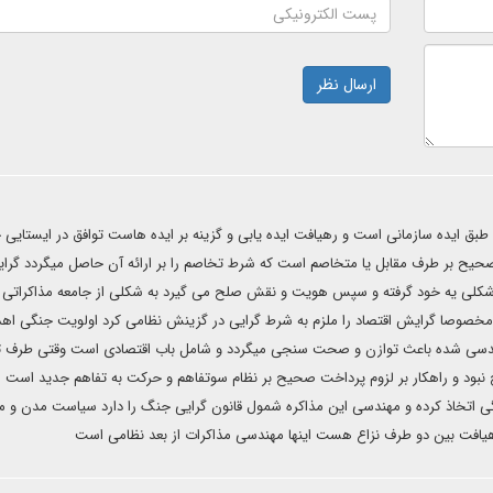
ارسال نظر
 ایده سازمانی است و رهیافت ایده یابی و گزینه بر ایده هاست توافق در ایستایی
صحیح بر طرف مقابل یا متخاصم است که شرط تخاصم را بر ارائه آن حاصل میگردد گرا
لی یه خود گرفته و سپس هویت و نقش صلح می گیرد به شکلی از جامعه مذاکراتی 
د مخصوصا گرایش اقتصاد را ملزم به شرط گرایی در گزینش نظامی کرد اولویت جنگی اه
هندسی شده باعث توازن و صحت سنجی میگردد و شامل باب اقتصادی است وقتی طرف 
ود و راهکار بر لزوم پرداخت صحیح بر نظام سوتفاهم و حرکت به تفاهم جدید است
 اتخاذ کرده و مهندسی این مذاکره شمول قانون گرایی جنگ را دارد سیاست مدن و م
رهیافت بین دو طرف نزاع هست اینها مهندسی مذاکرات از بعد نظامی است