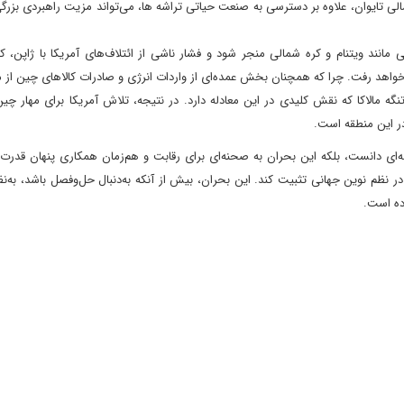
ی تایوان، علاوه بر دسترسی به صنعت حیاتی تراشه ها، می‌تواند مزیت راهبردی بزرگ
 مانند ویتنام و کره شمالی منجر شود و فشار ناشی از ائتلاف‌های آمریکا با ژاپن، ک
نخواهد رفت. چرا که همچنان بخش عمده‌ای از واردات انرژی و صادرات کالاهای چین از
تنگه مالاکا که نقش کلیدی در این معادله دارد. در نتیجه، تلاش آمریکا برای مهار چی
ر این منطقه است.
قه‌ای دانست، بلکه این بحران به صحنه‌ای برای رقابت و هم‌زمان همکاری پنهان قدرت
 نظم نوین جهانی تثبیت کند. این بحران، بیش از آنکه به‌دنبال حل‌وفصل باشد، به‌ن
اده است.