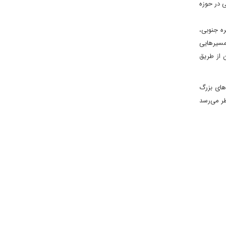
ی در حوزه
ره جنوبی،
 مسیرهایی
ن از طریق
‌های بزرگ
ظر می‌رسد