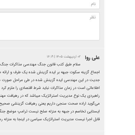
علی روا
۰۲ اردیبهشت ۱۴۰۵ | ۱۶:۱۹
سلام طبق کتب قانون جنگ مهندسی مذاکرات جنگ طبق
اجماع گزینه سکوت جبهه بر ایده گزینش شده یک طرف و ارائه 
جدیت در این مهندسی ایده گزینش شده در طی مراحل صورت شک
اطلاعاتی است در زمان مذاکرات نباید شرط اقتصادی را ملزم کر
راهبردی یک نوع مدیریت استراتژیک میباشد که در رهیافت م
می‌گوید اراده صحت سنجی داریم یعنی رهیافت گزینشی صحیح نب
ایستایی تخاصم در جبهه به منزله صلح نیست ترامپ موضع جنگی
قابل اجرا نیست مدیریت استراتژیک سیاسی در اینجا به منزله 