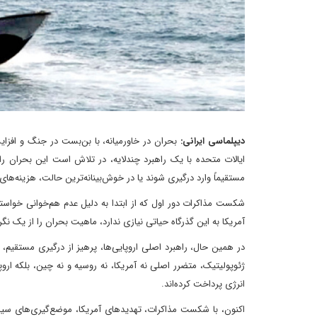
دیپلماسی ایرانی:
بحران در خاورمیانه، با بن‌بست در جنگ و افزایش
ایالات متحده با یک راهبرد چندلایه، در تلاش است این بحران را ب
مستقیماً وارد درگیری شوند یا در خوش‌بینانه‌ترین حالت، هزینه‌ه
شکست مذاکرات دور اول که از ابتدا به دلیل عدم هم‌خوانی خواست
آمریکا به این گذرگاه حیاتی نیازی ندارد، ماهیت بحران را از یک نگر
در همین حال، راهبرد اصلی اروپایی‌ها، پرهیز از درگیری مستقیم
ژئوپولیتیک، متضرر اصلی نه آمریکا، نه روسیه و نه چین، بلکه ارو
انرژی پرداخت کرده‌اند.
اکنون، با شکست مذاکرات، تهدیدهای آمریکا، موضع‌گیری‌های سیا