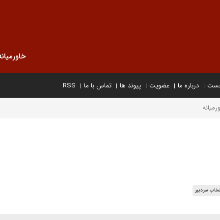
خاورمیانه
خست
درباره ما
عضویت
پیوند ها
تماس با ما
RSS
رمیانه
تخاب سردبیر