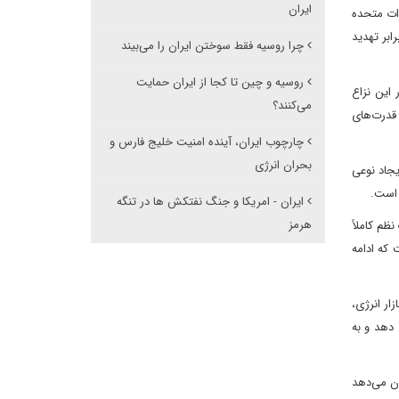
ایران
رات متحده
ابر تهدید
چرا روسیه فقط سوختن ایران را می‌بیند
روسیه و چین تا کجا از ایران حمایت
این نزاع
می‌کنند؟
 قدرت‌های
چارچوب ایران، آینده امنیت خلیج فارس و
بحران انرژی
یجاد نوعی
 است.
ایران - امریکا و جنگ نفتکش ها در تنگه
هرمز
ظم کاملاً
 که ادامه
ار انرژی،
 دهد و به
ان می‌دهد