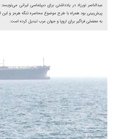
عبدالناصر نورزاد در یادداشتی برای دیپلماسی ایرانی می‌نویسد
پیش‌بینی بود همراه با طرح موضوع محاصره تنگه هرمز و این ادعا 
به معضلی فراگیر برای اروپا و جهان عرب تبدیل کرده است.