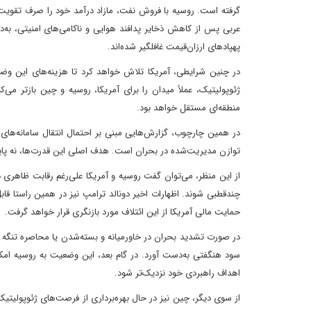
گرفته است. روسیه با فروش نفت، مازاد درآمد خود را صرف تقویت 
عربی پس از کاهش ذخایر پدافند هوایی و ناکامی‌های امنیتی، به‌دنبا
پهپادهای ارزان‌قیمت غافلگیر شده‌اند.
در چنین شرایطی، آمریکا تلاش خواهد کرد تا هزینه‌های این وضع
ژئوپولیتیک، عملاً میدان را برای آمریکا، روسیه و چین بازتر می‌
منطقه‌ای مستقل خواهد بود.
در همین چارچوب، گزارش‌هایی مبنی بر احتمال انتقال سامانه‌های
توازن مدیریت‌شده در بحران است. هدف اصلی این قدرت‌ها، نه پایا
از این منظر، می‌توان گفت روسیه و آمریکا علی‌رغم رقابت ظاهری در 
چندقطبی شوند. اظهارات اخیر دونالد ترامپ نیز در همین راستا قابل
حمایت مالی آمریکا از این ائتلاف مورد بازنگری قرار خواهد گرفت.
در صورت تشدید بحران در خاورمیانه و بسته‌شدن یا محاصره تنگه ه
سود هنگفتی به‌دست آورد. در گام بعد، این وضعیت به روسیه امکان
اهداف راهبردی خود نزدیک‌تر شود.
از سوی دیگر، چین نیز در حال بهره‌برداری از فرصت‌های ژئوپولیتی