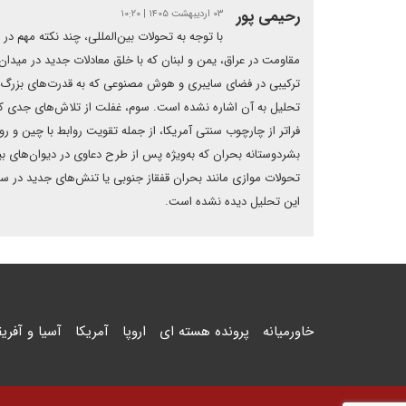
رحیمی پور
۰۳ اردیبهشت ۱۴۰۵ | ۱۰:۲۰
با توجه به تحولات بین‌المللی، چند نکته مهم در
مقاومت در عراق، یمن و لبنان که با خلق معادلات جدید در میدان،
ترکیبی در فضای سایبری و هوش مصنوعی که به قدرت‌های بزرگ 
تحلیل به آن اشاره نشده است. سوم، غفلت از تلاش‌های جدی کشو
فراتر از چارچوب سنتی آمریکا، از جمله تقویت روابط با چین و ر
بشردوستانه بحران که به‌ویژه پس از طرح دعاوی در دیوان‌های بی
تحولات موازی مانند بحران قفقاز جنوبی یا تنش‌های جدید در سا
این تحلیل دیده نشده است.
خاورمیانه
پرونده هسته ای
اروپا
آمریکا
آسیا و آفریق