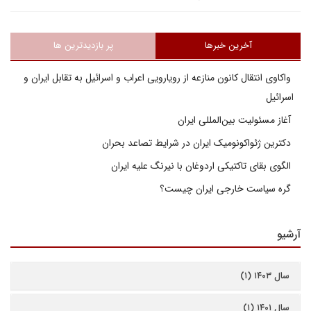
آخرین خبرها
پر بازدیدترین ها
واکاوی انتقال کانون منازعه از رویارویی اعراب و اسرائیل به تقابل ایران و
اسرائیل
آغاز مسئولیت بین‌المللی ایران
دکترین ژئواکونومیک ایران در شرایط تصاعد بحران
الگوی بقای تاکتیکی اردوغان با نیرنگ علیه ایران
گره سیاست خارجی ایران چیست؟
آرشیو
سال ۱۴۰۳ (۱)
سال ۱۴۰۱ (۱)