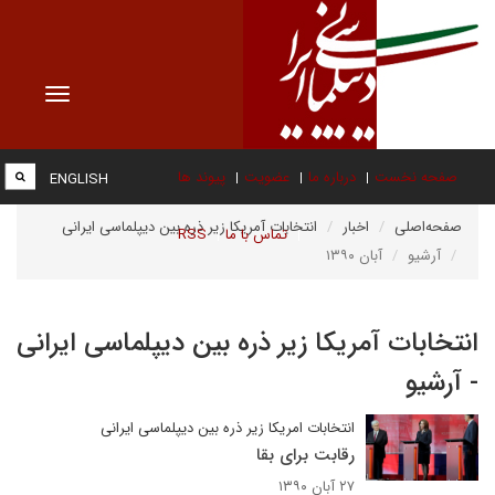
Toggle
vigation
صفحه نخست
درباره ما
عضویت
پیوند ها
ENGLISH
صفحه‌اصلی
اخبار
انتخابات آمریکا زیر ذره بین دیپلماسی ایرانی
تماس با ما
RSS
آرشیو
آبان ۱۳۹۰
انتخابات آمریکا زیر ذره بین دیپلماسی ایرانی
- آرشیو
انتخابات امریکا زیر ذره بین دیپلماسی ایرانی
رقابت برای بقا
۲۷ آبان ۱۳۹۰