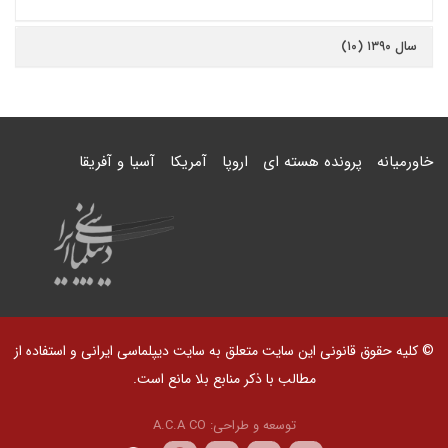
سال ۱۳۹۰ (۱۰)
خاورمیانه
پرونده هسته ای
اروپا
آمریکا
آسیا و آفریقا
© کلیه حقوق قانونی این سایت متعلق به سایت دیپلماسی ایرانی و استفاده از
مطالب با ذکر منابع بلا مانع است.
توسعه و طراحی:
A.C.A CO