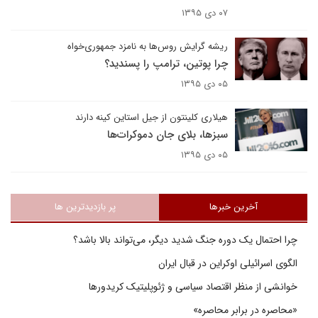
۰۷ دی ۱۳۹۵
ریشه‌ گرایش روس‌ها به نامزد جمهوری‌خواه
چرا پوتین، ترامپ را پسندید؟
۰۵ دی ۱۳۹۵
هیلاری کلینتون از جیل استاین کینه دارند
سبزها، بلای جان دموکرات‌ها
۰۵ دی ۱۳۹۵
آخرین خبرها
پر بازدیدترین ها
چرا احتمال یک دوره جنگ شدید دیگر، می‌تواند بالا باشد؟
الگوی اسرائیلی اوکراین در قبال ایران
خوانشی از منظر اقتصاد سیاسی و ژئوپلیتیک کریدورها
«محاصره در برابر محاصره»