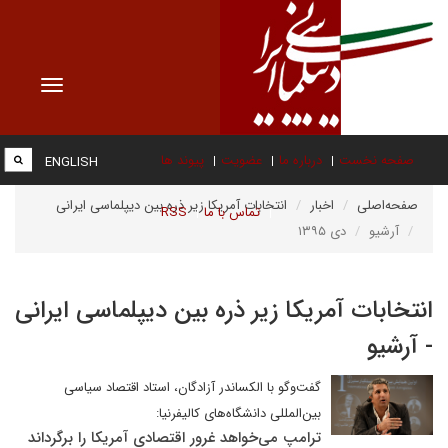
Toggle
vigation
صفحه نخست
درباره ما
عضویت
پیوند ها
ENGLISH
صفحه‌اصلی
اخبار
انتخابات آمریکا زیر ذره بین دیپلماسی ایرانی
تماس با ما
RSS
آرشیو
دی ۱۳۹۵
انتخابات آمریکا زیر ذره بین دیپلماسی ایرانی
- آرشیو
گفت‌و‌گو با الکساندر آزادگان، استاد اقتصاد سیاسی
بین‌المللی دانشگاه‌های کالیفرنیا:
ترامپ می‌خواهد غرور اقتصادی آمریکا را برگرداند