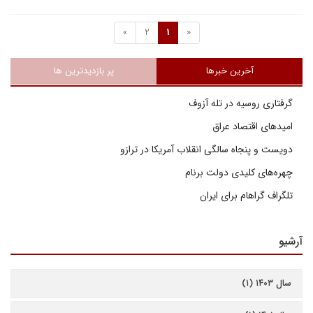
»
2
1
«
آخرین خبرها
پر بازدیدترین ها
گرفتاری روسیه در تله آزوف
امیدهای اقتصاد عراق
دویست و پنجاه سالگی انقلاب آمریکا در ترازو
چهره‌های کلیدی دولت برنام
تلگراف گراهام برای ایران
آرشیو
سال ۱۴۰۳ (۱)