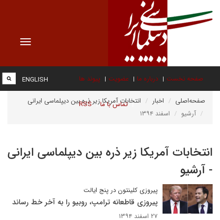
Toggle
vigation
صفحه نخست
درباره ما
عضویت
پیوند ها
ENGLISH
صفحه‌اصلی
اخبار
انتخابات آمریکا زیر ذره بین دیپلماسی ایرانی
تماس با ما
RSS
آرشیو
اسفند ۱۳۹۴
انتخابات آمریکا زیر ذره بین دیپلماسی ایرانی
- آرشیو
پیروزی کلینتون در پنج ایالت
پیروزی قاطعانه ترامپ، روبیو را به آخر خط رساند
۲۷ اسفند ۱۳۹۴