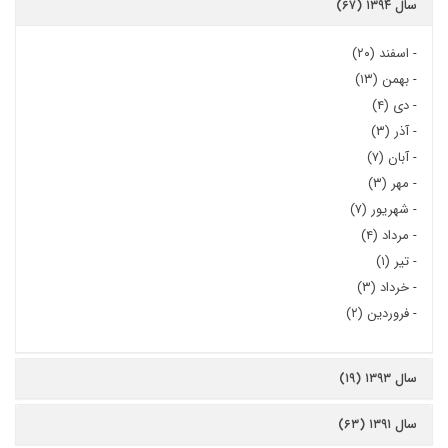
سال ۱۳۹۴ (۶۷)
-
اسفند (۲۰)
-
بهمن (۱۳)
-
دی (۴)
-
آذر (۳)
-
آبان (۷)
-
مهر (۳)
-
شهریور (۷)
-
مرداد (۴)
-
تیر (۱)
-
خرداد (۳)
-
فروردین (۲)
سال ۱۳۹۳ (۱۹)
سال ۱۳۹۱ (۶۳)