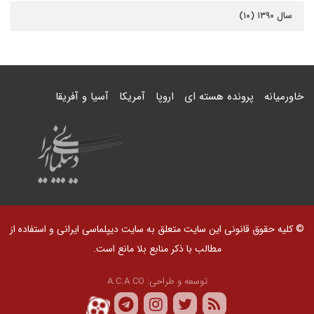
سال ۱۳۹۰ (۱۰)
خاورمیانه
پرونده هسته ای
اروپا
آمریکا
آسیا و آفریقا
© کلیه حقوق قانونی این سایت متعلق به سایت دیپلماسی ایرانی و استفاده از
مطالب با ذکر منابع بلا مانع است.
توسعه و طراحی:
A.C.A CO