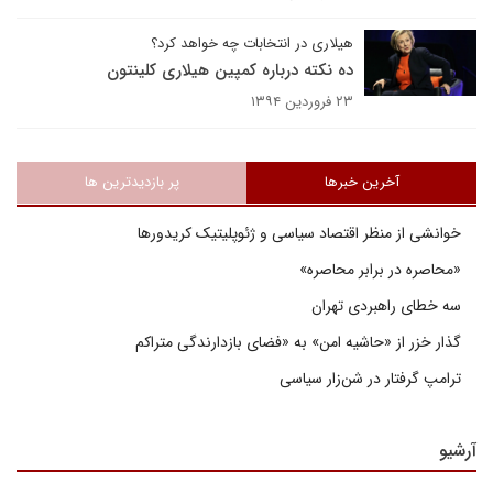
هیلاری در انتخابات چه خواهد کرد؟
ده نکته درباره کمپین هیلاری کلینتون
۲۳ فروردین ۱۳۹۴
آخرین خبرها
پر بازدیدترین ها
خوانشی از منظر اقتصاد سیاسی و ژئوپلیتیک کریدورها
«محاصره در برابر محاصره»
سه خطای راهبردی تهران
گذار خزر از «حاشیه امن» به «فضای بازدارندگی متراکم
ترامپ گرفتار در شن‌زار سیاسی
آرشیو