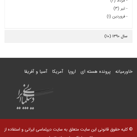
-
مرداد (۲)
-
تیر (۳)
-
فروردین (۱)
سال ۱۳۹۰ (۱۰)
خاورمیانه
پرونده هسته ای
اروپا
آمریکا
آسیا و آفریقا
© کلیه حقوق قانونی این سایت متعلق به سایت دیپلماسی ایرانی و استفاده از