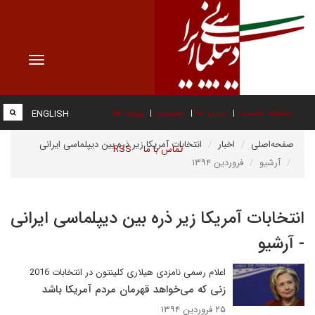
Toggle
vigation
صفحه نخست
درباره ما
عضویت
پیوند ها
ENGLISH
صفحه‌اصلی
اخبار
انتخابات آمریکا زیر ذره بین دیپلماسی ایرانی
تماس با ما
RSS
آرشیو
فروردین ۱۳۹۴
انتخابات آمریکا زیر ذره بین دیپلماسی ایرانی
- آرشیو
اعلام رسمی نامزدی هیلاری کلینتون در انتخابات 2016
زنی که می‌خواهد قهرمان مردم آمریکا باشد
۲۵ فروردین ۱۳۹۴