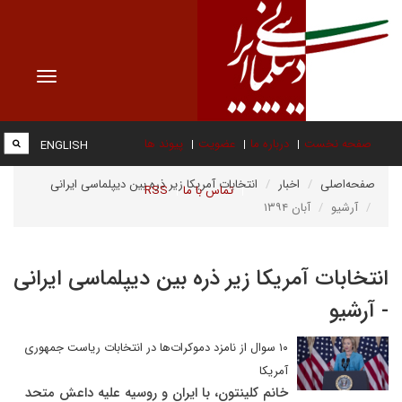
Toggle
vigation
صفحه نخست
درباره ما
عضویت
پیوند ها
ENGLISH
صفحه‌اصلی
اخبار
انتخابات آمریکا زیر ذره بین دیپلماسی ایرانی
تماس با ما
RSS
آرشیو
آبان ۱۳۹۴
انتخابات آمریکا زیر ذره بین دیپلماسی ایرانی
- آرشیو
۱۰ سوال از نامزد دموکرات‌ها در انتخابات ریاست جمهوری
آمریکا
خانم کلینتون، با ایران و روسیه علیه داعش متحد