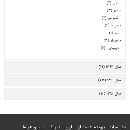
-
آبان (۷)
-
مهر (۳)
-
شهریور (۷)
-
مرداد (۴)
-
تیر (۱)
-
خرداد (۳)
-
فروردین (۲)
سال ۱۳۹۳ (۱۹)
سال ۱۳۹۱ (۶۳)
سال ۱۳۹۰ (۱۰)
خاورمیانه
پرونده هسته ای
اروپا
آمریکا
آسیا و آفریقا