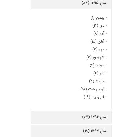
سال ۱۳۹۵ (۸۶)
-
بهمن (۱)
-
دی (۳)
-
آذر (۸)
-
آبان (۱۸)
-
مهر (۲)
-
شهریور (۲)
-
مرداد (۴)
-
تیر (۲)
-
خرداد (۹)
-
اردیبهشت (۱۸)
-
فروردین (۱۹)
سال ۱۳۹۴ (۶۷)
سال ۱۳۹۳ (۱۹)