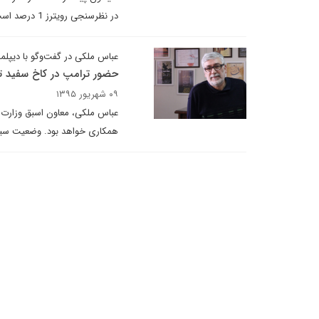
در نظرسنجی رویترز 1 درصد است.
عباس ملکی در گفت‌و‌گو با دیپلما
حضور ترامپ در کاخ سفید تغ
۰۹ شهریور ۱۳۹۵
عباس ملکی، معاون اسبق وزارت خار
همکاری خواهد بود. وضعیت سیاسی