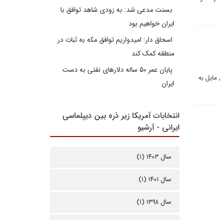
بسنت مدعی شد: به زودی شاهد توافق با
ایران خواهیم بود
اسحاق دار: امیدواریم توافق مکه به ثبات در
منطقه کمک کند
پایان عمر ۵۰ ساله دلارهای نفتی به دست
مایل به
ایران
انتخابات آمریکا زیر ذره بین دیپلماسی
ایرانی - آرشیو
سال ۱۴۰۳ (۱)
سال ۱۴۰۱ (۱)
سال ۱۳۹۸ (۱)