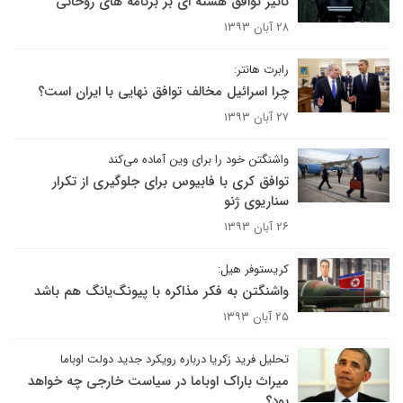
تاثیر توافق هسته ای بر برنامه های روحانی
۲۸ آبان ۱۳۹۳
رابرت هانتر:
چرا اسرائیل مخالف توافق نهایی با ایران است؟
۲۷ آبان ۱۳۹۳
واشنگتن خود را برای وین آماده می‌کند
توافق کری با فابیوس برای جلوگیری از تکرار
سناریوی ژنو
۲۶ آبان ۱۳۹۳
کریستوفر هیل:
واشنگتن به فکر مذاکره با پیونگ‌یانگ هم باشد
۲۵ آبان ۱۳۹۳
تحلیل فرید زکریا درباره رویکرد جدید دولت اوباما
میراث باراک اوباما در سیاست خارجی چه خواهد
بود؟