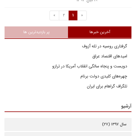
۱۹ آبان ۱۳۹۳
»
2
1
«
آخرین خبرها
پر بازدیدترین ها
گرفتاری روسیه در تله آزوف
امیدهای اقتصاد عراق
دویست و پنجاه سالگی انقلاب آمریکا در ترازو
چهره‌های کلیدی دولت برنام
تلگراف گراهام برای ایران
آرشیو
سال ۱۳۹۷ (۲۷)