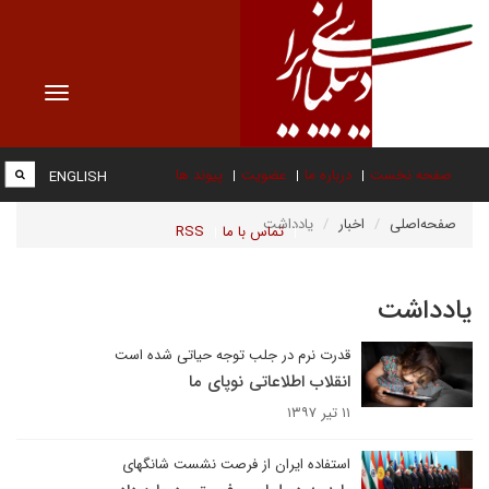
Toggle
vigation
صفحه نخست
درباره ما
عضویت
پیوند ها
ENGLISH
صفحه‌اصلی
اخبار
یادداشت
تماس با ما
RSS
یادداشت
قدرت نرم در جلب توجه حیاتی شده است
انقلاب اطلاعاتی نوپای ما
۱۱ تیر ۱۳۹۷
استفاده ایران از فرصت نشست شانگهای