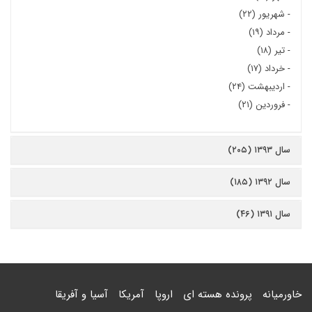
-
شهریور (۲۲)
-
مرداد (۱۹)
-
تیر (۱۸)
-
خرداد (۱۷)
-
اردیبهشت (۲۴)
-
فروردین (۲۱)
سال ۱۳۹۳ (۲۰۵)
سال ۱۳۹۲ (۱۸۵)
سال ۱۳۹۱ (۴۶)
خاورمیانه
پرونده هسته ای
اروپا
آمریکا
آسیا و آفریقا