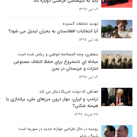
باید به دیپلماسی فرصتی دوباره داد
۰۹ تیر ۱۳۹۷
تهدید تخلفات گسترده
آیا انتخابات افغانستان به بحران تبدیل می شود؟
۰۵ تیر ۱۳۹۷
سقطری، وجه المصالحه ابوظبی و ریاض شده است
مبادله ای نامشروع برای حفظ ائتلاف مصنوعی
امارات و عربستان در یمن
۰۲ تیر ۱۳۹۷
اهدافی که دولت امریکا دنبال می کند
ترامپ و ایران، مهار درون مرزهای ملی، براندازی یا
هیمنه شکنی؟
۲۷ خرداد ۱۳۹۷
روسیه در حال طراحی موازنه جدید در سوریه است
شوک شام