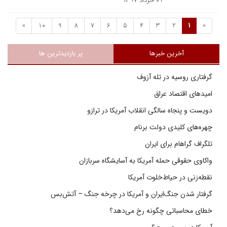
۰۹ خرداد ۱۳۹۷
»
10
9
8
7
6
5
4
3
2
1
«
آخرین خبرها
پر بازدیدترین ها
گرفتاری روسیه در تله آزوف
امیدهای اقتصاد عراق
دویست و پنجاه سالگی انقلاب آمریکا در ترازو
چهره‌های کلیدی دولت برنام
تلگراف گراهام برای ایران
واکاوی حقوقی حمله آمریکا به آسایشگاه سربازان
نقطه‌زنی در حیاط‌خلوت آمریکا
گرفتار شدن جنگ‌ایران و آمریکا در چرخه جنگ – آتش‌بس
خطای محاسباتی چگونه رخ می‌دهد؟