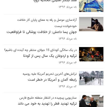
سند ابتکار امنیتی اتحادیه اروپا
۰۸ مرداد ۱۳۹۶
آزادسازی موصل و رقه به معنای پایان کار خلافت
خودخوانده نیست
جهان پسا داعش: از خلافت پوشالی تا فراواقعیت
۰۸ مرداد ۱۳۹۶
در یک سالگی کودتای 15 جولای منتظر چه آینده ای باشیم؟
ترکیه و اردوغان یک سال پس از کودتا
۰۴ مرداد ۱۳۹۶
ترکش‌های آخرین تحریم آمریکا علیه روسیه
رابطه آلمان و آمریکا در خطر است
۰۲ مرداد ۱۳۹۶
سناریویی پیچیده در انتظار منطقه خلیج فارس
ترکیه تهدید قطر را تهدید به خود می داند