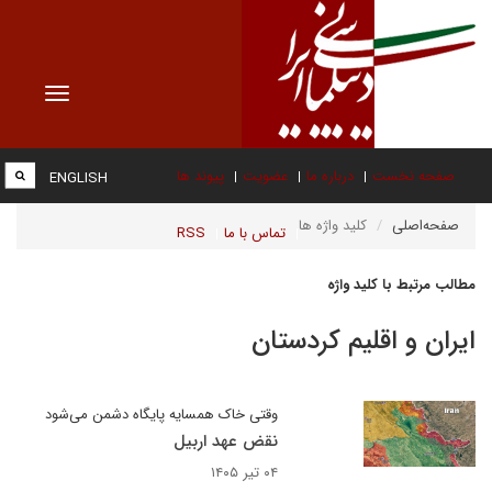
Toggle
vigation
صفحه نخست
درباره ما
عضویت
پیوند ها
ENGLISH
صفحه‌اصلی
کلید واژه ها
تماس با ما
RSS
مطالب مرتبط با کلید واژه
ایران و اقلیم کردستان
وقتی خاک همسایه پایگاه دشمن می‌شود
نقض عهد اربیل
۰۴ تیر ۱۴۰۵