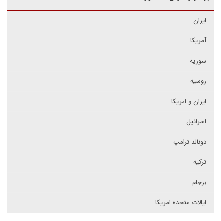
ایران
آمریکا
سوریه
روسیه
ایران و امریکا
اسرائیل
دونالد ترامپ
ترکیه
برجام
ایالات متحده امریکا