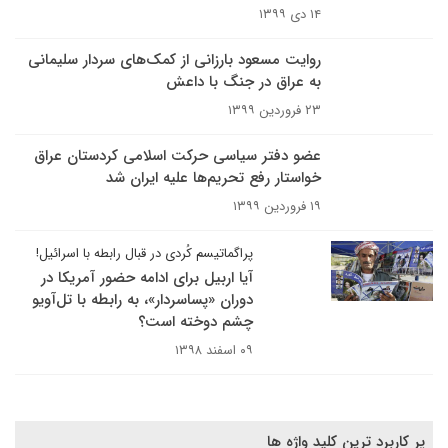
۱۴ دی ۱۳۹۹
روایت مسعود بارزانی از کمک‌های سردار سلیمانی
به عراق در جنگ با داعش
۲۳ فروردین ۱۳۹۹
عضو دفتر سیاسی حرکت اسلامی کردستان عراق
خواستار رفع تحریم‌ها علیه ایران شد
۱۹ فروردین ۱۳۹۹
پراگماتیسم کُردی در قبال رابطه با اسرائیل!
آیا اربیل برای ادامه حضور آمریکا در
دوران «پساسردار»، به رابطه با تل‌آویو
چشم دوخته است؟
۰۹ اسفند ۱۳۹۸
پر کاربرد ترین کلید واژه ها