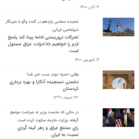
۱۲ آبان ۱۴۰۰
نماینده مجلس یازدهم در گفت وگو با خبرنگار
دیپلماسی ایرانی:
تحرکات تروریستی ادامه پیدا کند پاسخ
لازم را خواهیم داد/دولت عراق مسئول
است
۱۶ شهریور ۱۴۰۰
وقتی «عدو» دوبار سبب خیر شد!
دشمنی نسنجیده آنکارا و بهره برداری
کردستان
۲۳ اسفند ۱۳۹۹
در حالی که نخست وزیر به صراحت موضع
گرفته، وزارت خارجه سکوت کرده است
رای ممتنع عراق و زهر کینه کُردی
نسبت به ایران