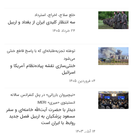
خلع سلاح، اخراج، استرداد
سه انتظار کلیدی ایران از بغداد و اربیل
۲۴ خرداد ۱۴۰۵
توطئه تجزیه‌طلبانه‌ای که با پاسخ قاطع خنثی
می‌شود
خنثی‌سازی نقشه پیاده‌نظام آمریکا و
اسرائیل
۰۴ فروردین ۱۴۰۵
«نیچیروان بارزانی» در پنل کنفرانس سالانه
انستیتوی «میری» MERI:
دیدار با حضرت آیت‌الله خامنه‌ای و سفر
مسعود پزشکیان به اربیل فصل جدید
روابط با ایران است
۱۴ آبان ۱۴۰۳