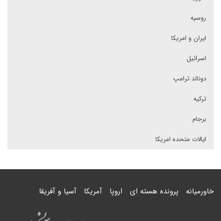
روسیه
ایران و امریکا
اسرائیل
دونالد ترامپ
ترکیه
برجام
ایالات متحده امریکا
خاورمیانه
پرونده هسته ای
اروپا
آمریکا
آسیا و آفریقا