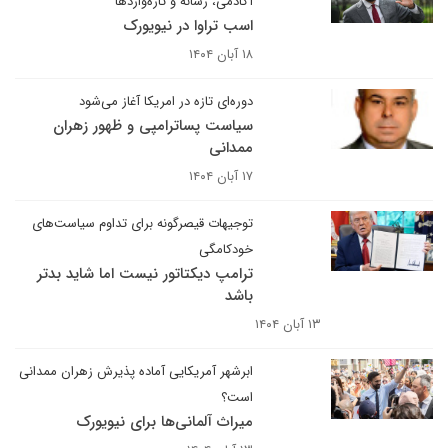
آکادمی، رسانه و تازه‌واردها
اسب تراوا در نیویورک
۱۸ آبان ۱۴۰۴
دوره‌ای تازه در امریکا آغاز می‌شود
سیاست پساترامپی و ظهور زهران
ممدانی
۱۷ آبان ۱۴۰۴
توجیهات قیصرگونه برای تداوم سیاست‌های
خودکامگی
ترامپ دیکتاتور نیست اما شاید بدتر
باشد
۱۳ آبان ۱۴۰۴
ابرشهر آمریکایی آماده پذیرش زهران ممدانی
است؟
میراث آلمانی‌ها برای نیویورک