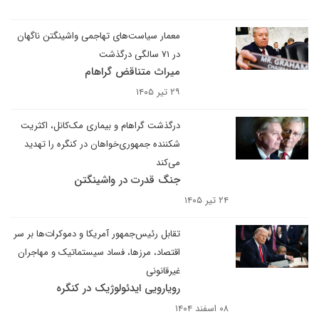
معمار سیاست‌های تهاجمی واشینگتن ناگهان
در ۷۱ سالگی درگذشت
میراث متناقض گراهام
۲۹ تیر ۱۴۰۵
درگذشت گراهام و بیماری مک‌کانل، اکثریت
شکننده جمهوری‌خواهان در کنگره را تهدید
می‌کند
جنگ قدرت در واشینگتن
۲۴ تیر ۱۴۰۵
تقابل رئیس‌جمهور آمریکا و دموکرات‌ها بر سر
اقتصاد، مرزها، فساد سیستماتیک و مهاجران
غیرقانونی
رویارویی ایدئولوژیک در کنگره
۰۸ اسفند ۱۴۰۴