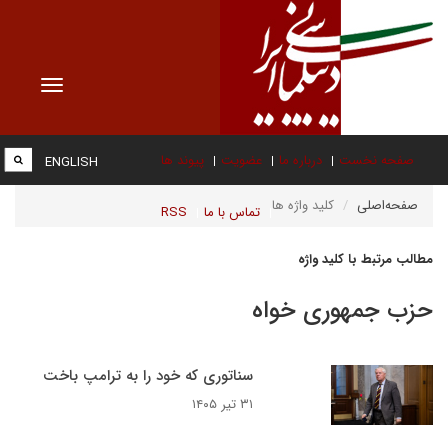
Toggle
vigation
صفحه نخست
درباره ما
عضویت
پیوند ها
ENGLISH
صفحه‌اصلی
کلید واژه ها
تماس با ما
RSS
مطالب مرتبط با کلید واژه
حزب جمهوری خواه
سناتوری که خود را به ترامپ باخت
۳۱ تیر ۱۴۰۵