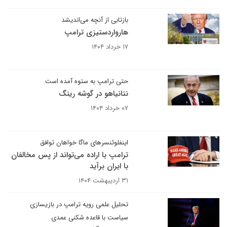
بازتابی از آنچه می‌اندیشد
هارواردستیزی ترامپ
۱۷ خرداد ۱۴۰۴
حتی ترامپ به ستوه آمده است
نتانیاهو در گوشه رینگ
۰۷ خرداد ۱۴۰۴
اینفلوئنسرهای ماگا خواهان توافق
ترامپ با اراده می‌تواند از پس مخالفان
با ایران برآید
۳۱ اردیبهشت ۱۴۰۴
تحلیل علمی رویه ترامپ در بازیسازی
سیاست با قاعده شکنی عمدی