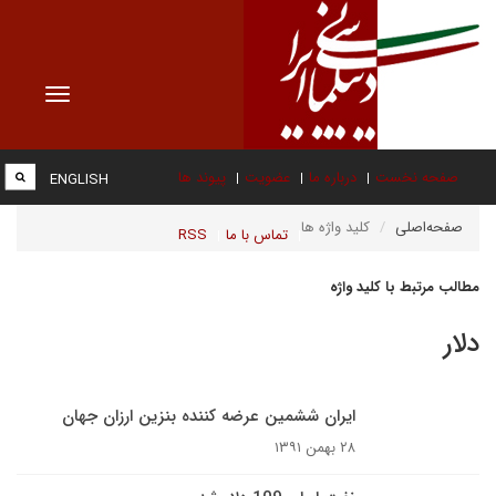
Toggle
vigation
صفحه نخست
درباره ما
عضویت
پیوند ها
ENGLISH
صفحه‌اصلی
کلید واژه ها
تماس با ما
RSS
مطالب مرتبط با کلید واژه
دلار
ایران ششمین عرضه کننده بنزین ارزان جهان
۲۸ بهمن ۱۳۹۱