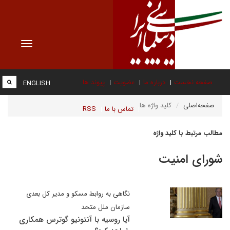
Toggle
vigation
صفحه نخست
درباره ما
عضویت
پیوند ها
ENGLISH
صفحه‌اصلی
کلید واژه ها
تماس با ما
RSS
مطالب مرتبط با کلید واژه
شورای امنیت
نگاهی به روابط مسکو و مدیر کل بعدی
سازمان ملل متحد
آیا روسیه با آنتونیو گوترس همکاری