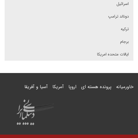
اسرائیل
دونالد ترامپ
ترکیه
برجام
ایالات متحده امریکا
خاورمیانه
پرونده هسته ای
اروپا
آمریکا
آسیا و آفریقا