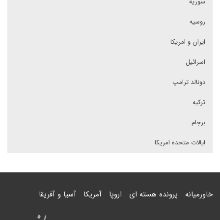
سوریه
روسیه
ایران و امریکا
اسرائیل
دونالد ترامپ
ترکیه
برجام
ایالات متحده امریکا
خاورمیانه
پرونده هسته ای
اروپا
آمریکا
آسیا و آفریقا