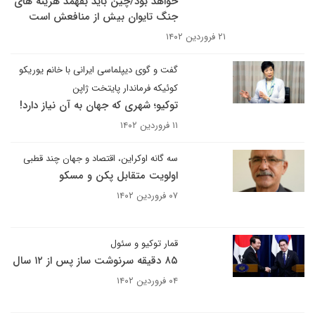
خواهد بود/چین باید بفهمد هزینه های
جنگ تایوان بیش از منافعش است
۲۱ فروردین ۱۴۰۲
گفت و گوی دیپلماسی ایرانی با خانم یوریکو
کوئیکه فرماندار پایتخت ژاپن
توکیو؛ شهری که جهان به آن نیاز دارد!
۱۱ فروردین ۱۴۰۲
سه گانه اوکراین، اقتصاد و جهان چند قطبی
اولویت متقابل پکن و مسکو
۰۷ فروردین ۱۴۰۲
قمار توکیو و سئول
۸۵ دقیقه سرنوشت ساز پس از ۱۲ سال
۰۴ فروردین ۱۴۰۲