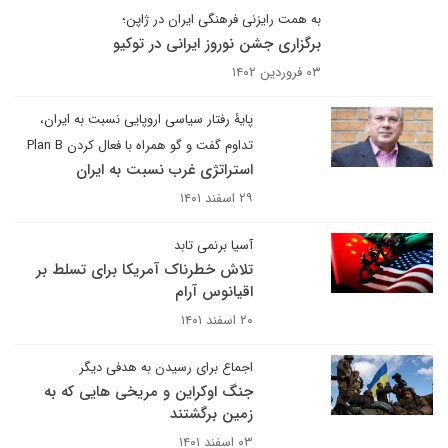
به همت رایزنی فرهنگی ایران در ژاپن؛
برگزاری جشن نوروز ایرانی در توکیو
۰۳ فروردین ۱۴۰۲
پایۀ رفتار سیاسی اروپایی نسبت به ایران،
تداوم گفت و گو همراه با فعال کردن Plan B
استراتژی غرب نسبت به ایران
۲۹ اسفند ۱۴۰۱
آسیا برنمی تابد
تلاش خطرناک آمریکا برای تسلط بر
اقیانوس آرام
۲۰ اسفند ۱۴۰۱
اجماع برای رسیدن به هدفی دیگر
جنگ اوکراین و مریخی هایی که به
زمین برگشتند
۰۳ اسفند ۱۴۰۱