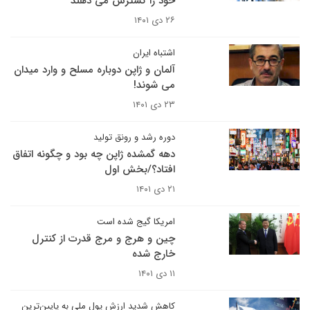
خود را گسترش می دهند
۲۶ دی ۱۴۰۱
اشتباه ایران
آلمان و ژاپن دوباره مسلح و وارد میدان
می شوند!
۲۳ دی ۱۴۰۱
دوره رشد و رونق تولید
دهه گمشده ژاپن چه بود و چگونه اتفاق
افتاد؟/بخش اول
۲۱ دی ۱۴۰۱
امریکا گیج شده است
چین و هرج و مرج قدرت از کنترل
خارج شده
۱۱ دی ۱۴۰۱
کاهش شدید ارزش پول ملی به پایین‌ترین