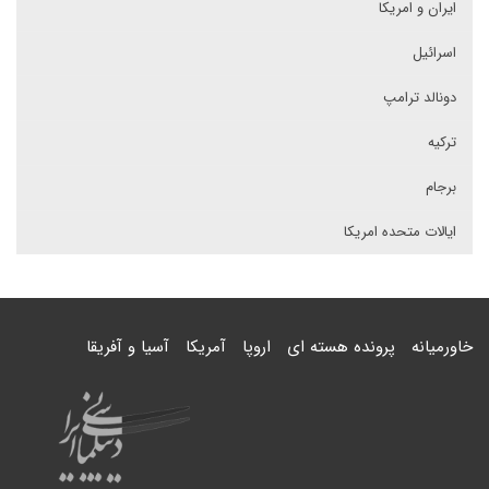
ایران و امریکا
اسرائیل
دونالد ترامپ
ترکیه
برجام
ایالات متحده امریکا
خاورمیانه
پرونده هسته ای
اروپا
آمریکا
آسیا و آفریقا